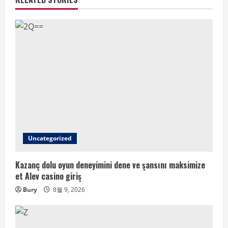
Uncategorized
Kazanç dolu oyun deneyimini dene ve şansını maksimize
et Alev casino giriş
Bury
8월 9, 2026