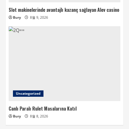
Slot makinelerinde avantajlı kazanç sağlayan Alev casino
Bury
8월 9, 2026
Uncategorized
Canlı Paralı Rulet Masalarına Katıl
Bury
8월 8, 2026