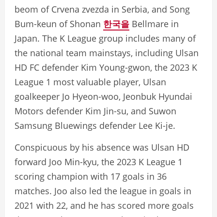
beom of Crvena zvezda in Serbia, and Song
Bum-keun of Shonan
한국을
Bellmare in
Japan. The K League group includes many of
the national team mainstays, including Ulsan
HD FC defender Kim Young-gwon, the 2023 K
League 1 most valuable player, Ulsan
goalkeeper Jo Hyeon-woo, Jeonbuk Hyundai
Motors defender Kim Jin-su, and Suwon
Samsung Bluewings defender Lee Ki-je.
Conspicuous by his absence was Ulsan HD
forward Joo Min-kyu, the 2023 K League 1
scoring champion with 17 goals in 36
matches. Joo also led the league in goals in
2021 with 22, and he has scored more goals