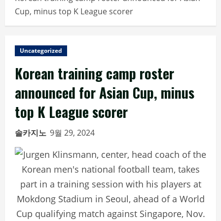
Cup, minus top K League scorer
Uncategorized
Korean training camp roster
announced for Asian Cup, minus
top K League scorer
솔카지노
9월 29, 2024