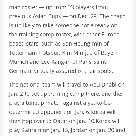
man roster — up from 23 players from
previous Asian Cups — on Dec. 28. The coach
is unlikely to take someone not already on
the training camp roster, with other Europe-
based stars, such as Son Heung-min of
Tottenham Hotspur, Kim Min-jae of Bayern
Munich and Lee Kang-in of Paris Saint-
Germain, virtually assured of their spots.
The national team will travel to Abu Dhabi on
Jan. 2 to set up training camp there, and then
play a tuneup match against a yet-to-be-
determined opponent on Jan. 6.Korea will
then hop over to Qatar on Jan. 10.Korea will
play Bahrain on Jan. 15, Jordan on Jan. 20 and