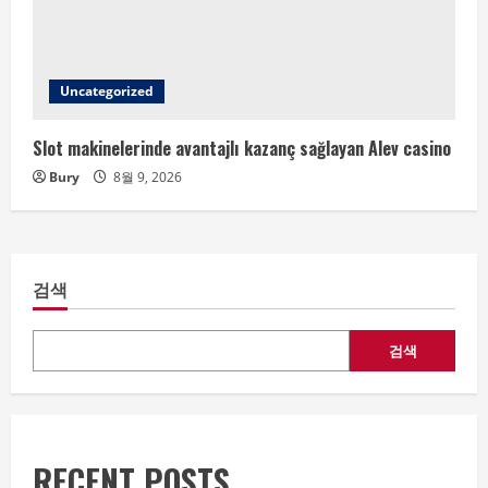
Uncategorized
Slot makinelerinde avantajlı kazanç sağlayan Alev casino
Bury
8월 9, 2026
검색
검색
RECENT POSTS