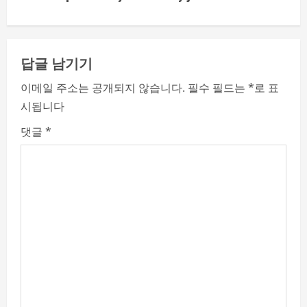
i
n
답글 남기기
u
이메일 주소는 공개되지 않습니다.
필수 필드는
*
로 표
e
시됩니다
R
댓글
*
e
a
d
i
n