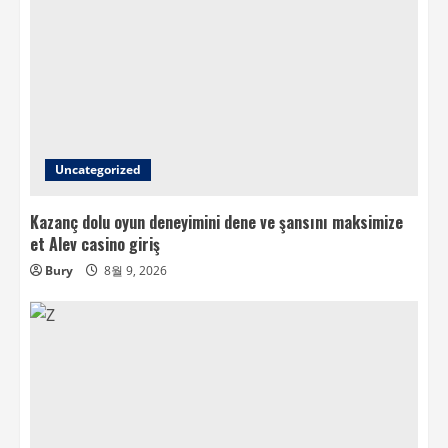
Uncategorized
Kazanç dolu oyun deneyimini dene ve şansını maksimize
et Alev casino giriş
Bury
8월 9, 2026