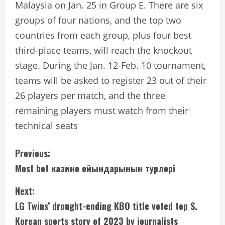
Malaysia on Jan. 25 in Group E. There are six
groups of four nations, and the top two
countries from each group, plus four best
third-place teams, will reach the knockout
stage. During the Jan. 12-Feb. 10 tournament,
teams will be asked to register 23 out of their
26 players per match, and the three
remaining players must watch from their
technical seats
C
Previous:
Most bet казино ойындарынын турлерi
o
Next:
n
LG Twins’ drought-ending KBO title voted top S.
t
Korean sports story of 2023 by journalists