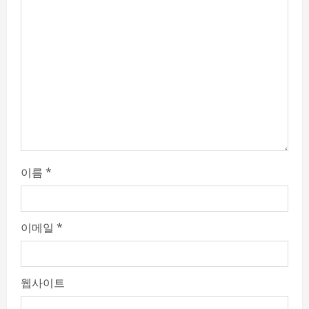
a
d
i
n
g
이름
*
이메일
*
웹사이트