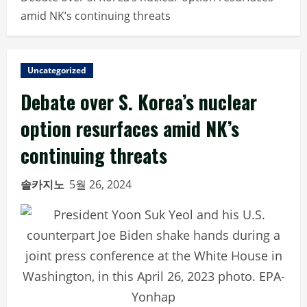
amid NK’s continuing threats
Uncategorized
Debate over S. Korea’s nuclear
option resurfaces amid NK’s
continuing threats
솔카지노
5월 26, 2024