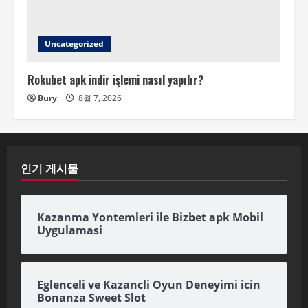
Uncategorized
Rokubet apk indir işlemi nasıl yapılır?
Bury
8월 7, 2026
인기 게시물
Kazanma Yontemleri ile Bizbet apk Mobil
Uygulamasi
Eglenceli ve Kazancli Oyun Deneyimi icin
Bonanza Sweet Slot