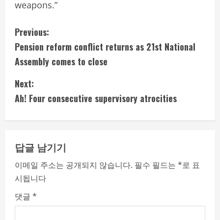
weapons.”
C
Previous:
Pension reform conflict returns as 21st National
o
Assembly comes to close
n
Next:
t
Ah! Four consecutive supervisory atrocities
i
n
답글 남기기
u
이메일 주소는 공개되지 않습니다.
필수 필드는
*
로 표
e
시됩니다
R
댓글
*
e