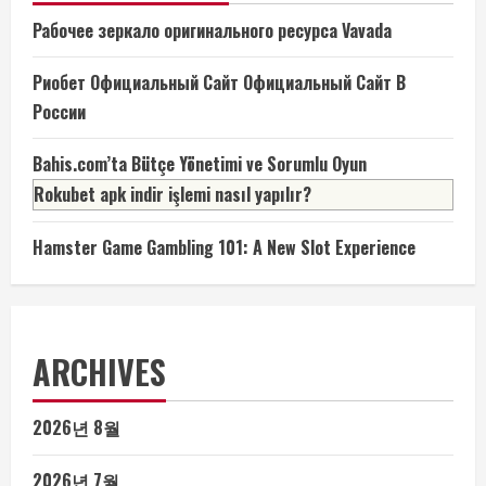
Рабочее зеркало оригинального ресурса Vavada
Риобет Официальный Сайт Официальный Сайт В
России
Bahis.com’ta Bütçe Yönetimi ve Sorumlu Oyun
Rokubet apk indir işlemi nasıl yapılır?
Hamster Game Gambling 101: A New Slot Experience
ARCHIVES
2026년 8월
2026년 7월