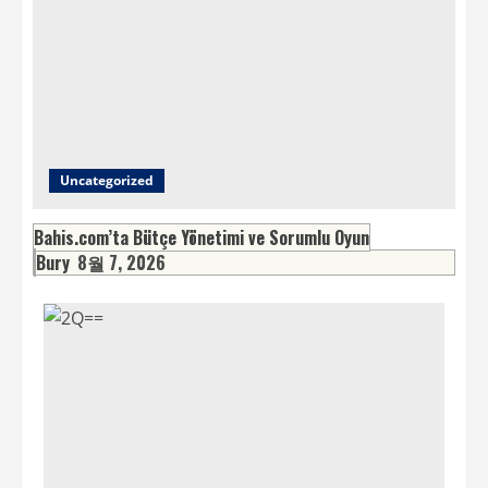
Uncategorized
Bahis.com’ta Bütçe Yönetimi ve Sorumlu Oyun
Bury
8월 7, 2026