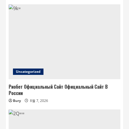
Uncategorized
Риобет Официальный Сайт Официальный Сайт В
России
Bury
8월 7, 2026