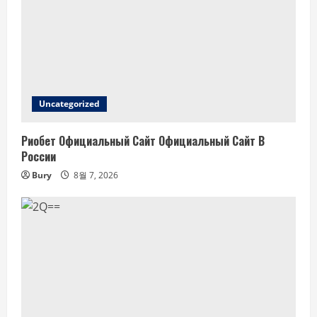
Uncategorized
Риобет Официальный Сайт Официальный Сайт В
России
Bury
8월 7, 2026