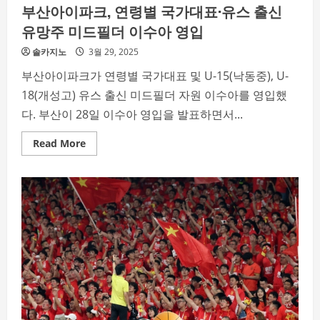
부산아이파크, 연령별 국가대표·유스 출신
토
레
유망주 미드필더 이수아 영입
이
5v5
코
솔카지노
3월 29, 2025
리
아
부산아이파크가 연령별 국가대표 및 U-15(낙동중), U-
서
울
18(개성고) 유스 출신 미드필더 자원 이수아를 영입했
대
회
다. 부산이 28일 이수아 영입을 발표하면서...
우
승!
Read
Read More
more
about
부
산
아
이
파
크,
연
령
별
국
가
대
표
·
유