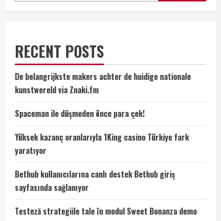
이
은
“당
장
션
오
늘
도
뛸
RECENT POSTS
수
있
다.”
고
De belangrijkste makers achter de huidige nationale
승
민
kunstwereld via Znaki.fm
이
왜
이
럴
Spaceman ile düşmeden önce para çek!
까.
“다
른
Yüksek kazanç oranlarıyla 1King casino Türkiye fark
선
수
yaratıyor
가
들
어
Bethub kullanıcılarına canlı destek Bethub giriş
갈
수
sayfasında sağlanıyor
도…”
Testeză strategiile tale în modul Sweet Bonanza demo