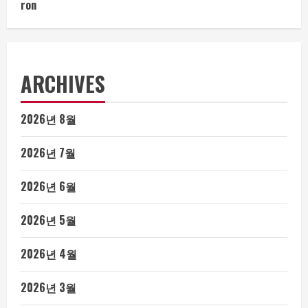
ron
ARCHIVES
2026년 8월
2026년 7월
2026년 6월
2026년 5월
2026년 4월
2026년 3월