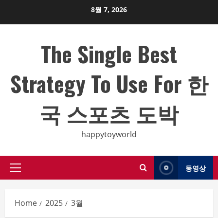
Skip
8월 7, 2026
to
content
The Single Best
Strategy To Use For 한
국 스포츠 도박
happytoyworld
동영상
Primary
Menu
Home
2025
3월