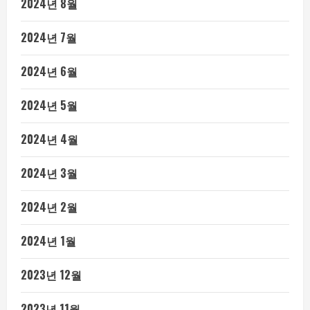
2024년 8월
2024년 7월
2024년 6월
2024년 5월
2024년 4월
2024년 3월
2024년 2월
2024년 1월
2023년 12월
2023년 11월