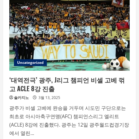
마
레
즈
보
다
골
많
다’…
광
주
ACLE
8
강
이
끈
Uncategorized
아
사
니,
‘대역전극’ 광주, J리그 챔피언 비셀 고베 꺾
9
골
고 ACLE 8강 진출
로
득
점
솔카지노
3월 13, 2025
랭
킹
광주가 비셀 고베에 완승을 거두며 시도민 구단으로는
1
위
최초로 아시아축구연맹(AFC) 챔피언스리그 엘리트
→
사
(ACLE) 8강에 진출했다. 광주는 12일 광주월드컵경기장
우
디
에서 열린...
서