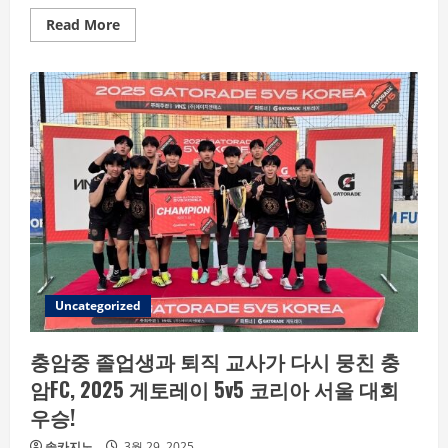
Read
Read More
more
about
‘선
행
릴
레
이’
포
항
선
수
단
주
장
전
민
광,
산
불
피
Uncategorized
해
지
역
충암중 졸업생과 퇴직 교사가 다시 뭉친 충
민
위
암FC, 2025 게토레이 5v5 코리아 서울 대회
해
1
우승!
천
만
원
솔카지노
3월 29, 2025