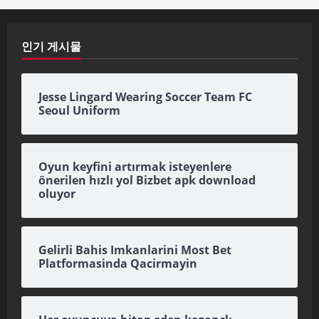
인기 게시물
Jesse Lingard Wearing Soccer Team FC
Seoul Uniform
Oyun keyfini artırmak isteyenlere
önerilen hızlı yol Bizbet apk download
oluyor
Gelirli Bahis Imkanlarini Most Bet
Platformasinda Qacirmayin