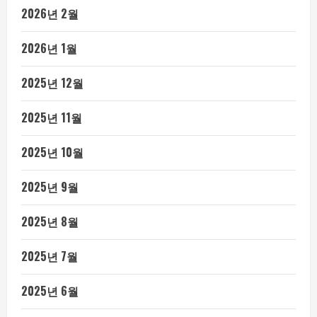
2026년 2월
2026년 1월
2025년 12월
2025년 11월
2025년 10월
2025년 9월
2025년 8월
2025년 7월
2025년 6월