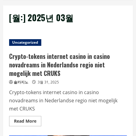
[월:]
2025년 03월
Uncategorized
Crypto-tokens internet casino in casino
novadreams in Nederlandse regio niet
mogelijk met CRUKS
솔카지노
3월 31, 2025
Crypto-tokens internet casino in casino
novadreams in Nederlandse regio niet mogelijk
met CRUKS
Read
Read More
more
about
Crypto-