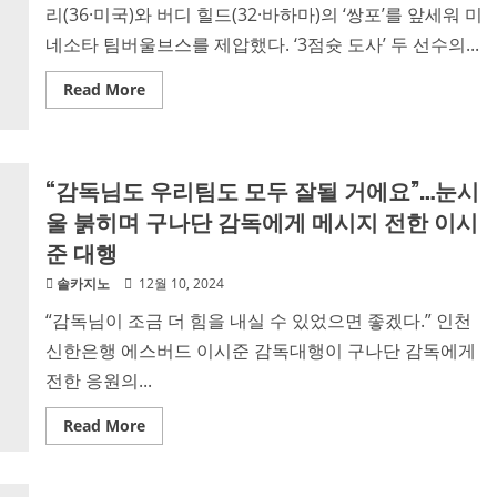
자?…
리(36·미국)와 버디 힐드(32·바하마)의 ‘쌍포’를 앞세워 미
고
양
네소타 팀버울브스를 제압했다. ‘3점슛 도사’ 두 선수의...
소
노,
팀
Read
Read More
훈
more
련
about
제
3
외
점
조
슛
치
도
“감독님도 우리팀도 모두 잘될 거에요”…눈시
사
들
울 붉히며 구나단 감독에게 메시지 전한 이시
12
방
준 대행
합
작!
솔카지노
12월 10, 2024
‘커
리
“감독님이 조금 더 힘을 내실 수 있었으면 좋겠다.” 인천
+힐
드
신한은행 에스버드 이시준 감독대행이 구나단 감독에게
57
점’
전한 응원의...
GSW,
미
네
Read
Read More
소
more
타
about
에
“감
대
독
역