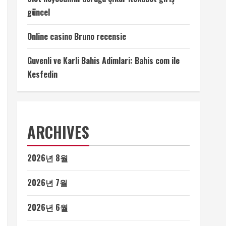
güncel
Online casino Bruno recensie
Guvenli ve Karli Bahis Adimlari: Bahis com ile
Kesfedin
ARCHIVES
2026년 8월
2026년 7월
2026년 6월