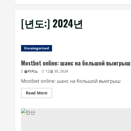
[년도:]
2024년
Uncategorized
Mostbet online: шанс на большой выигрыш
솔카지노
12월 30, 2024
Mostbet online: шанс на большой выигрыш
Read
Read More
more
about
Mostbet
online:
шанс
на
большой
выигрыш