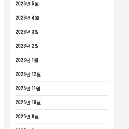
2026년 5월
2026년 4월
2026년 3월
2026년 2월
2026년 1월
2025년 12월
2025년 11월
2025년 10월
2025년 9월