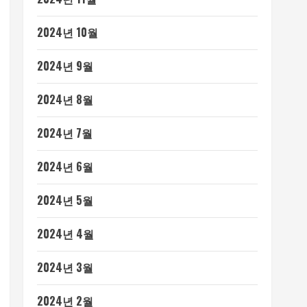
2024년 10월
2024년 9월
2024년 8월
2024년 7월
2024년 6월
2024년 5월
2024년 4월
2024년 3월
2024년 2월