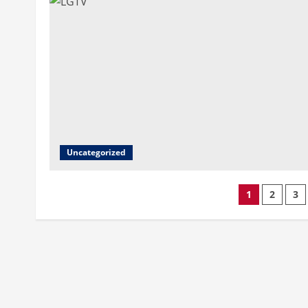
Uncategorized
글
1
2
3
내
비
게