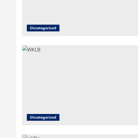
Uncategorized
Uncategorized