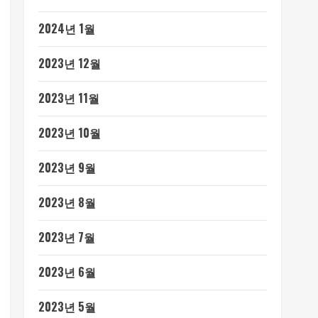
2024년 1월
2023년 12월
2023년 11월
2023년 10월
2023년 9월
2023년 8월
2023년 7월
2023년 6월
2023년 5월