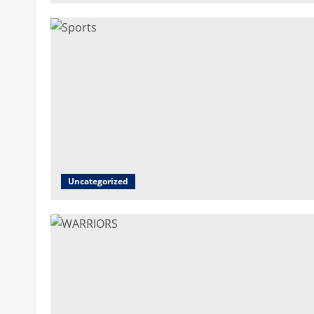
Uncategorized