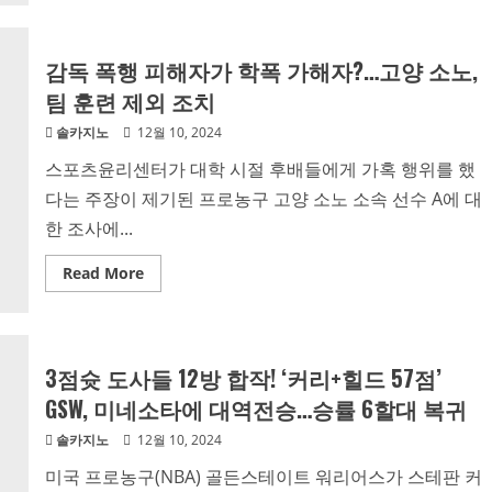
게
행
임
했
단
다.
통
감독 폭행 피해자가 학폭 가해자?…고양 소노,
해
2030
팀 훈련 제외 조치
팬
늘
솔카지노
12월 10, 2024
린
다
더
스포츠윤리센터가 대학 시절 후배들에게 가혹 행위를 했
니…
보
다는 주장이 제기된 프로농구 고양 소노 소속 선수 A에 대
험
회
한 조사에...
사
의
놀
Read
Read More
라
more
운
about
결
감
과
독
폭
행
3점슛 도사들 12방 합작! ‘커리+힐드 57점’
피
해
GSW, 미네소타에 대역전승…승률 6할대 복귀
자
가
솔카지노
12월 10, 2024
학
폭
가
미국 프로농구(NBA) 골든스테이트 워리어스가 스테판 커
해