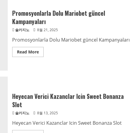
Promosyonlarla Dolu Mariobet güncel
Kampanyaları
솔카지노
8월 21, 2025
Promosyonlarla Dolu Mariobet güncel Kampanyaları
Read
Read More
more
about
Promosyonlarla
Dolu
Mariobet
güncel
Kampanyaları
Heyecan Verici Kazanclar Icin Sweet Bonanza
Slot
솔카지노
8월 13, 2025
Heyecan Verici Kazanclar Icin Sweet Bonanza Slot