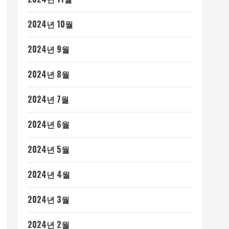
2024년 10월
2024년 9월
2024년 8월
2024년 7월
2024년 6월
2024년 5월
2024년 4월
2024년 3월
2024년 2월