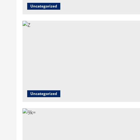
Uncategorized
Uncategorized