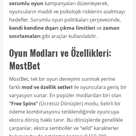
sorumlu oyun
kampanyaları düzenleyerek,
oyuncuların maddi ve psikolojik risklerini azaltmayı
hedefler. Sorumlu oyun politikaları çerçevesinde,
kendi kendine dışarı çıkma limitleri
ve
zaman
sınırlamaları
gibi araçlar kullanılabilir.
Oyun Modları ve Özellikleri:
MostBet
MostBet, tek bir oyun deneyimi sunmak yerine
farklı
mod ve özellik setleri
ile oyunculara geniş bir
varyasyon sunar. En popüler modlardan biri olan
“Free Spins”
(Ücretsiz Dönüşler) modu, belirli bir
ödeme kombinasyonu tetiklendiğinde oyuncuya
ekstra dönüş hakkı tanır. Bu dönüşlerde genellikle
çarpanlar, ekstra semboller ve “wild” karakterler