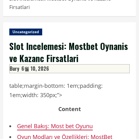
Firsatlari
Uncategorized
Slot Incelemesi: Mostbet Oynanis
ve Kazanc Firsatlari
Bury
6월 10, 2026
table;margin-bottom: 1em;padding:
1em;width: 350px;”>
Content
Genel Bakış: Most bet Oyunu
Oyun Modları ve Özellikleri: MostBet