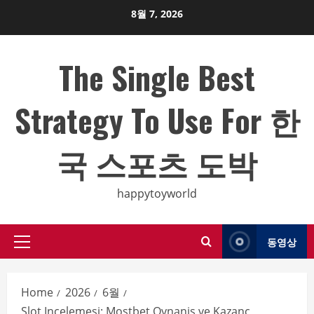
Skip
8월 7, 2026
to
content
The Single Best
Strategy To Use For 한
국 스포츠 도박
happytoyworld
동영상
Primary
Menu
Home
2026
6월
Slot Incelemesi: Mostbet Oynanis ve Kazanc