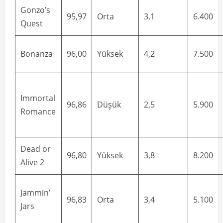
Gonzo’s
95,97
Orta
3,1
6.400
Quest
Bonanza
96,00
Yüksek
4,2
7.500
Immortal
96,86
Düşük
2,5
5.900
Romance
Dead or
96,80
Yüksek
3,8
8.200
Alive 2
Jammin’
96,83
Orta
3,4
5.100
Jars