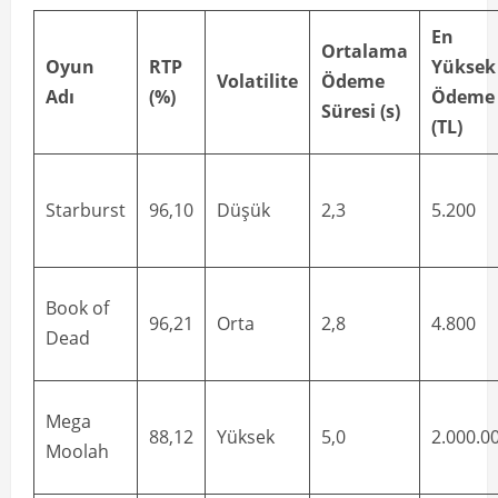
En
Ortalama
Oyun
RTP
Yüksek
Volatilite
Ödeme
Adı
(%)
Ödeme
Süresi (s)
(TL)
Starburst
96,10
Düşük
2,3
5.200
Book of
96,21
Orta
2,8
4.800
Dead
Mega
88,12
Yüksek
5,0
2.000.0
Moolah