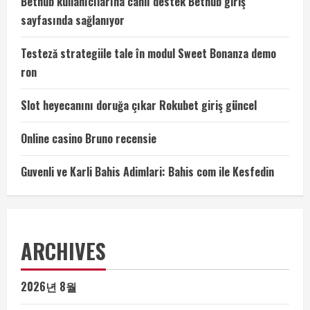
Bethub kullanıcılarına canlı destek Bethub giriş
sayfasında sağlanıyor
Testeză strategiile tale în modul Sweet Bonanza demo
ron
Slot heyecanını doruğa çıkar Rokubet giriş güncel
Online casino Bruno recensie
Guvenli ve Karli Bahis Adimlari: Bahis com ile Kesfedin
ARCHIVES
2026년 8월