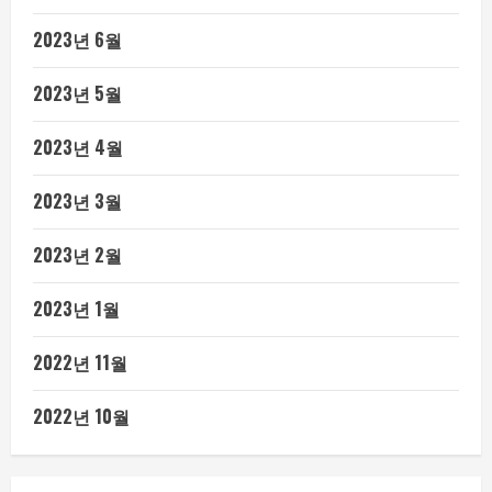
2023년 6월
2023년 5월
2023년 4월
2023년 3월
2023년 2월
2023년 1월
2022년 11월
2022년 10월