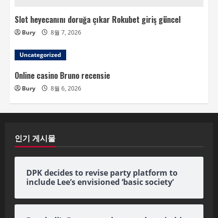
Slot heyecanını doruğa çıkar Rokubet giriş güncel
Bury
8월 7, 2026
Uncategorized
Online casino Bruno recensie
Bury
8월 6, 2026
인기 게시물
DPK decides to revise party platform to
include Lee’s envisioned ‘basic society’