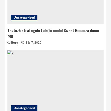
Uncategorized
Testeză strategiile tale în modul Sweet Bonanza demo
ron
Bury
8월 7, 2026
Uncategorized