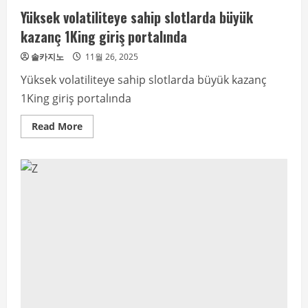
Yüksek volatiliteye sahip slotlarda büyük
kazanç 1King giriş portalında
솔카지노
11월 26, 2025
Yüksek volatiliteye sahip slotlarda büyük kazanç
1King giriş portalında
Read
Read More
more
about
Yüksek
volatiliteye
sahip
slotlarda
büyük
kazanç
1King
giriş
portalında