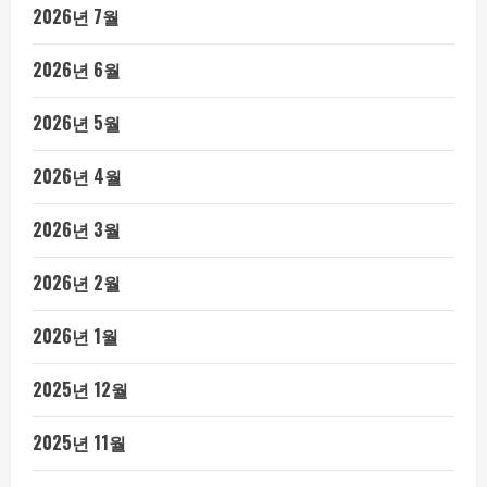
2026년 7월
2026년 6월
2026년 5월
2026년 4월
2026년 3월
2026년 2월
2026년 1월
2025년 12월
2025년 11월