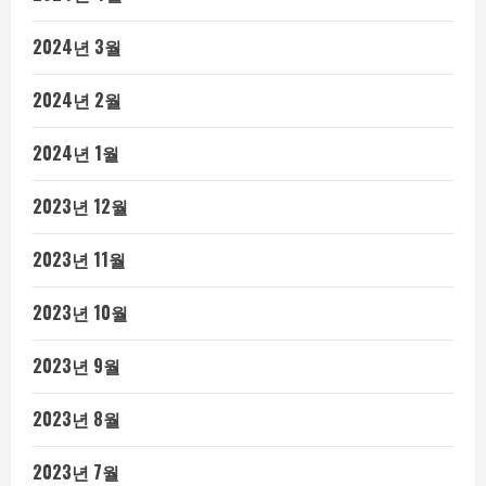
2024년 3월
2024년 2월
2024년 1월
2023년 12월
2023년 11월
2023년 10월
2023년 9월
2023년 8월
2023년 7월