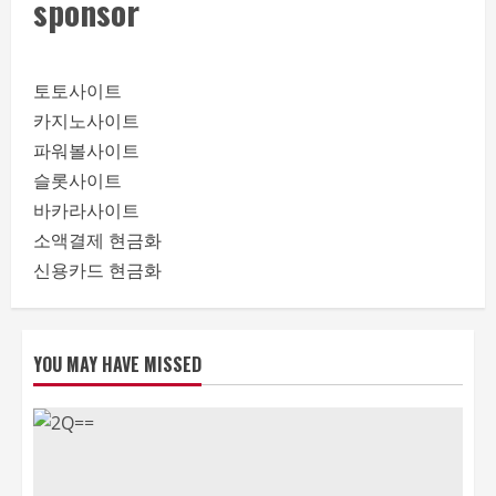
sponsor
토토사이트
카지노사이트
파워볼사이트
슬롯사이트
바카라사이트
소액결제 현금화
신용카드 현금화
YOU MAY HAVE MISSED