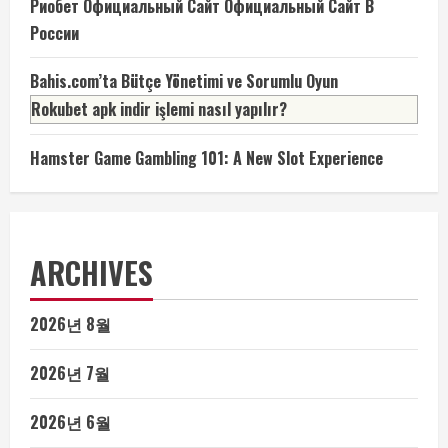
Риобет Официальный Сайт Официальный Сайт В
России
Bahis.com’ta Bütçe Yönetimi ve Sorumlu Oyun
Rokubet apk indir işlemi nasıl yapılır?
Hamster Game Gambling 101: A New Slot Experience
ARCHIVES
2026년 8월
2026년 7월
2026년 6월