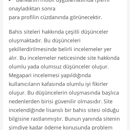
onayladıktan sonra
para profilin cüzdanında görünecektir.
Bahis siteleri hakkında çeşitli düşünceler
oluşmaktadır. Bu düşünceleri
şekillerdirilmesinde belirli incelemeler yer
alır. Bu incelemeler neticesinde site hakkında
olumlu yada olumsuz düşünceler oluşur.
Megapari incelemesi yapıldığında
kullanıcıların kafasında olumlu iyi fikirler
oluşur. Bu düşüncelerin oluşmasında başlıca
nedenlerden birisi güvenilir olmasıdır. Site
incelendiğinde lisanslı bir bahis sitesi olduğu
bilgisine rastlanmıştır. Bunun yanında sitenin
şimdiye kadar ödeme konusunda problem