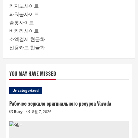
카지노사이트
파워볼사이트
슬롯사이트
바카라사이트
소액결제 현금화
신용카드 현금화
YOU MAY HAVE MISSED
Uncategorized
Рабочее зеркало оригинального ресурса Vavada
Bury
8월 7, 2026