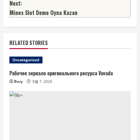
n
Next:
t
Mines Slot Demo Oyna Kazan
i
n
RELATED STORIES
u
Uncategorized
e
Рабочее зеркало оригинального ресурса Vavada
R
Bury
8월 7, 2026
e
a
d
i