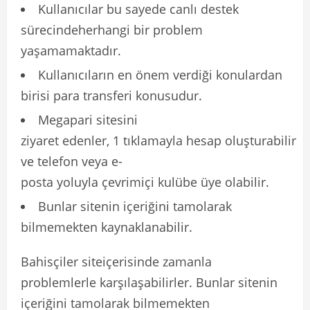
Kullanıcılar bu sayede canlı destek
sürecindeherhangi bir problem
yaşamamaktadır.
Kullanıcıların en önem verdiği konulardan
birisi para transferi konusudur.
Megapari sitesini
ziyaret edenler, 1 tıklamayla hesap oluşturabilir
ve telefon veya e-
posta yoluyla çevrimiçi kulübe üye olabilir.
Bunlar sitenin içeriğini tamolarak
bilmemekten kaynaklanabilir.
Bahisçiler siteiçerisinde zamanla
problemlerle karşılaşabilirler. Bunlar sitenin
içeriğini tamolarak bilmemekten