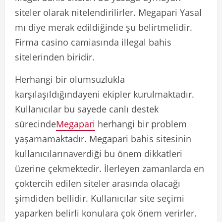
siteler olarak nitelendirilirler. Megapari Yasal
mı diye merak edildiğinde şu belirtmelidir.
Firma casino camiasında illegal bahis
sitelerinden biridir.
Herhangi bir olumsuzlukla
karşılaşıldığındayeni ekipler kurulmaktadır.
Kullanıcılar bu sayede canlı destek
sürecinde
Megapari
herhangi bir problem
yaşamamaktadır. Megapari bahis sitesinin
kullanıcılarınaverdiği bu önem dikkatleri
üzerine çekmektedir. İlerleyen zamanlarda en
çoktercih edilen siteler arasında olacağı
şimdiden bellidir. Kullanıcılar site seçimi
yaparken belirli konulara çok önem verirler.