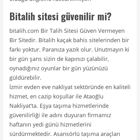
Bitalih sitesi güvenilir mi?
bitalih.com Bir Talih Sitesi Güven Vermeyen
Bir Sitedir. Bitalih kaçak bahis sitelerinden bir
farkı yoktur. Paranıza yazık olur. Unutmayın ki
bir gün şans sizin de kapınızı çalabilir,
oynadığınız oyunlar bir gün yüzünüzü
güldürebilir.
İzmir evden eve nakliyat sektöründe en kaliteli
hizmet, en cazip koşullar ile Ataoğlu
Nakliyat’ta. Eşya taşıma hizmetlerinde
güvenilirliği ile adını duyuran firmamız
haftanın yedi günü hizmetlerini
sürdürmektedir. Asansörlü taşıma araçları