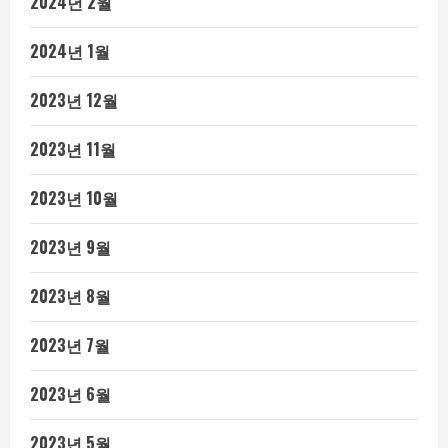
2024년 2월
2024년 1월
2023년 12월
2023년 11월
2023년 10월
2023년 9월
2023년 8월
2023년 7월
2023년 6월
2023년 5월