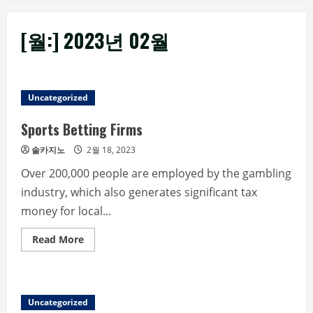
[월:]
2023년 02월
Uncategorized
Sports Betting Firms
솔카지노
2월 18, 2023
Over 200,000 people are employed by the gambling
industry, which also generates significant tax
money for local...
Read
Read More
more
about
Sports
Betting
Firms
Uncategorized