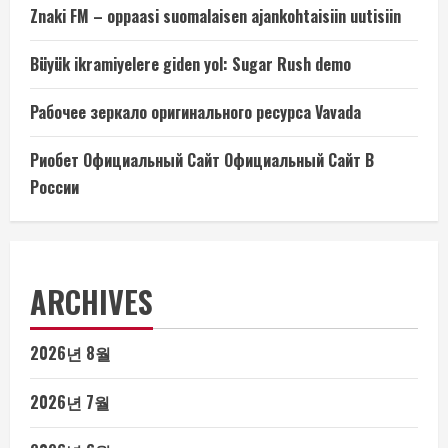
Znaki FM – oppaasi suomalaisen ajankohtaisiin uutisiin
Büyük ikramiyelere giden yol: Sugar Rush demo
Рабочее зеркало оригинального ресурса Vavada
Риобет Официальный Сайт Официальный Сайт В
России
ARCHIVES
2026년 8월
2026년 7월