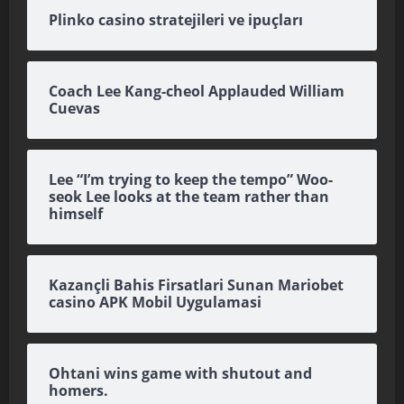
Plinko casino stratejileri ve ipuçları
Coach Lee Kang-cheol Applauded William
Cuevas
Lee “I’m trying to keep the tempo” Woo-
seok Lee looks at the team rather than
himself
Kazançli Bahis Firsatlari Sunan Mariobet
casino APK Mobil Uygulamasi
Ohtani wins game with shutout and
homers.