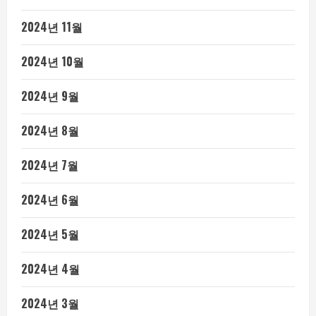
2024년 11월
2024년 10월
2024년 9월
2024년 8월
2024년 7월
2024년 6월
2024년 5월
2024년 4월
2024년 3월