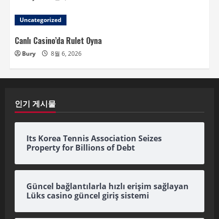
Uncategorized
Canlı Casino’da Rulet Oyna
Bury
8월 6, 2026
인기 게시물
Its Korea Tennis Association Seizes
Property for Billions of Debt
Güncel bağlantılarla hızlı erişim sağlayan
Lüks casino güncel giriş sistemi