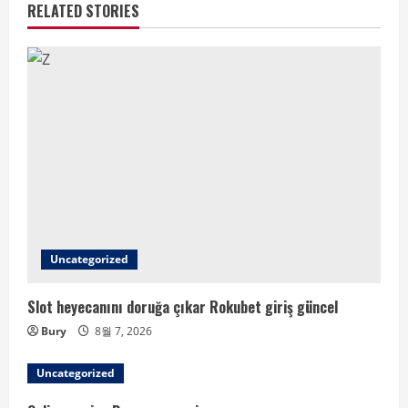
RELATED STORIES
Uncategorized
Slot heyecanını doruğa çıkar Rokubet giriş güncel
Bury
8월 7, 2026
Uncategorized