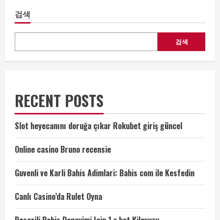
검색
검색
RECENT POSTS
Slot heyecanını doruğa çıkar Rokubet giriş güncel
Online casino Bruno recensie
Guvenli ve Karli Bahis Adimlari: Bahis com ile Kesfedin
Canlı Casino’da Rulet Oyna