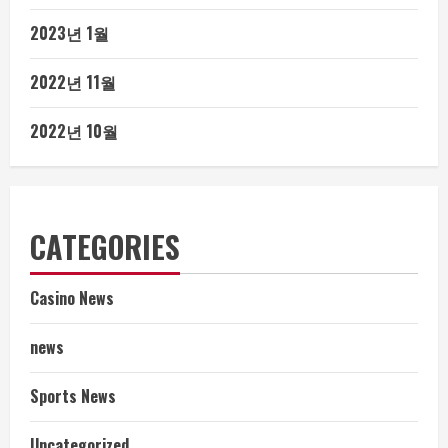
2023년 1월
2022년 11월
2022년 10월
CATEGORIES
Casino News
news
Sports News
Uncategorized