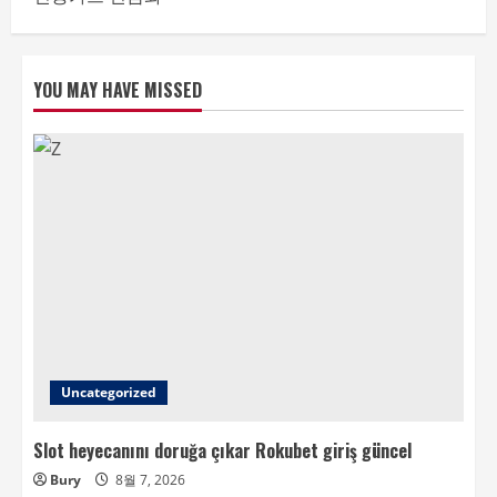
YOU MAY HAVE MISSED
Uncategorized
Slot heyecanını doruğa çıkar Rokubet giriş güncel
Bury
8월 7, 2026