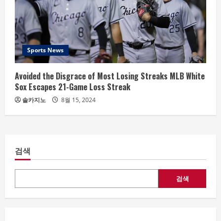
Sports News
Avoided the Disgrace of Most Losing Streaks MLB White
Sox Escapes 21-Game Loss Streak
솔카지노
8월 15, 2024
검색
검색