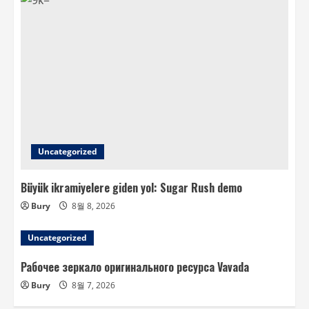
Uncategorized
Büyük ikramiyelere giden yol: Sugar Rush demo
Bury
8월 8, 2026
Uncategorized
Рабочее зеркало оригинального ресурса Vavada
Bury
8월 7, 2026