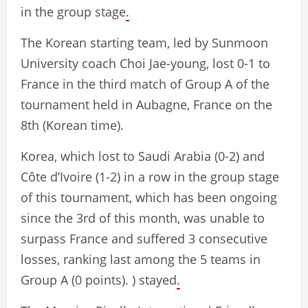
in the group stage
.
The Korean starting team, led by Sunmoon
University coach Choi Jae-young, lost 0-1 to
France in the third match of Group A of the
tournament held in Aubagne, France on the
8th (Korean time).
Korea, which lost to Saudi Arabia (0-2) and
Côte d’Ivoire (1-2) in a row in the group stage
of this tournament, which has been ongoing
since the 3rd of this month, was unable to
surpass France and suffered 3 consecutive
losses, ranking last among the 5 teams in
Group A (0 points). ) stayed
.