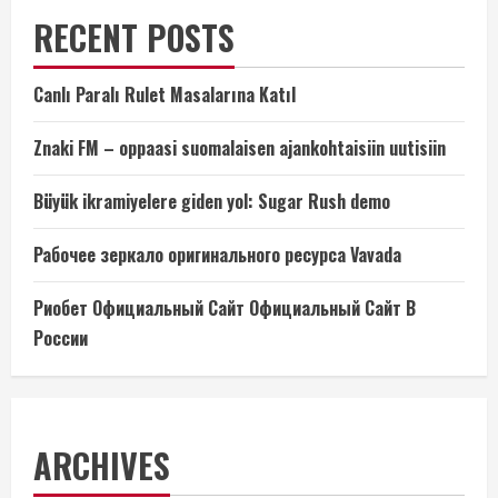
RECENT POSTS
Canlı Paralı Rulet Masalarına Katıl
Znaki FM – oppaasi suomalaisen ajankohtaisiin uutisiin
Büyük ikramiyelere giden yol: Sugar Rush demo
Рабочее зеркало оригинального ресурса Vavada
Риобет Официальный Сайт Официальный Сайт В
России
ARCHIVES