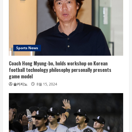
Sports News
Coach Hong Myung-bo, holds workshop on Korean
football technology philosophy personally presents
game model
솔카지노
8월 15, 2024