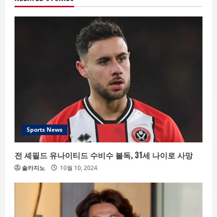
Sports News
전 셰필드 유나이티드 수비수 볼독, 31세 나이로 사망
솔카지노
10월 10, 2024