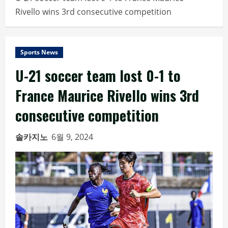
Rivello wins 3rd consecutive competition
Sports News
U-21 soccer team lost 0-1 to
France Maurice Rivello wins 3rd
consecutive competition
솔카지노
6월 9, 2024