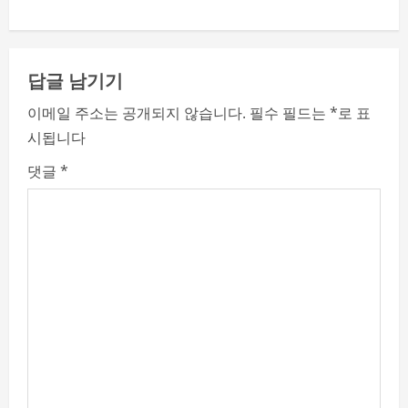
n
u
답글 남기기
e
이메일 주소는 공개되지 않습니다.
필수 필드는
*
로 표
시됩니다
R
댓글
*
e
a
d
i
n
g