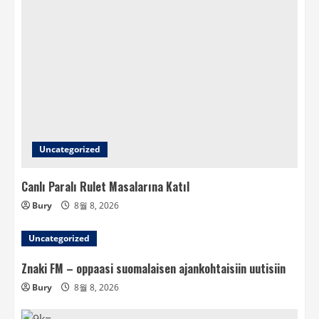
Uncategorized
Canlı Paralı Rulet Masalarına Katıl
Bury
8월 8, 2026
Uncategorized
Znaki FM – oppaasi suomalaisen ajankohtaisiin uutisiin
Bury
8월 8, 2026