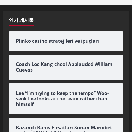
인기 게시물
Plinko casino stratejileri ve ipuçları
Coach Lee Kang-cheol Applauded William
Cuevas
Lee “I’m trying to keep the tempo” Woo-
seok Lee looks at the team rather than
himself
Kazançli Bahis Firsatlari Sunan Mariobet