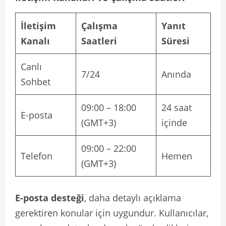
İletişim
Çalışma
Yanıt
Kanalı
Saatleri
Süresi
Canlı
7/24
Anında
Sohbet
09:00 – 18:00
24 saat
E-posta
(GMT+3)
içinde
09:00 – 22:00
Telefon
Hemen
(GMT+3)
E-posta desteği
, daha detaylı açıklama
gerektiren konular için uygundur. Kullanıcılar,