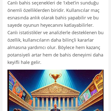
Canlı bahis seçenekleri de 1xbet’in sunduğu
önemli özelliklerden biridir. Kullanıcılar maç
esnasında anlık olarak bahis yapabilir ve bu
sayede oyunun heyecanını katlayabilirler.
Canlı istatistikler ve analizlerle desteklenen bu
özellik, kullanıcıların daha bilinçli kararlar
almasına yardımcı olur. Böylece hem kazanç
potansiyeli artar hem de bahis deneyimi daha
keyifli hale gelir.