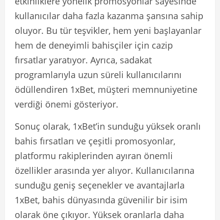
etkinliklere yönelik promosyonlar sayesinde
kullanıcılar daha fazla kazanma şansına sahip
oluyor. Bu tür teşvikler, hem yeni başlayanlar
hem de deneyimli bahisçiler için cazip
fırsatlar yaratıyor. Ayrıca, sadakat
programlarıyla uzun süreli kullanıcılarını
ödüllendiren 1xBet, müşteri memnuniyetine
verdiği önemi gösteriyor.
Sonuç olarak, 1xBet’in sunduğu yüksek oranlı
bahis fırsatları ve çeşitli promosyonlar,
platformu rakiplerinden ayıran önemli
özellikler arasında yer alıyor. Kullanıcılarına
sunduğu geniş seçenekler ve avantajlarla
1xBet, bahis dünyasında güvenilir bir isim
olarak öne çıkıyor. Yüksek oranlarla daha