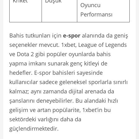
Kriket
Düşük
Oyuncu
Performansı
Bahis tutkunları için
e-spor
alanında da geniş
seçenekler mevcut. 1xbet, League of Legends
ve Dota 2 gibi popüler oyunlarda bahis
yapma imkanı sunarak genç kitleyi de
hedefler. E-spor bahisleri sayesinde
kullanıcılar sadece geleneksel sporlarla sınırlı
kalmaz; aynı zamanda dijital arenada da
şanslarını deneyebilirler. Bu alandaki hızlı
gelişim ve artan popülarite, 1xbet’in bu
sektördeki varlığını daha da
güçlendirmektedir.