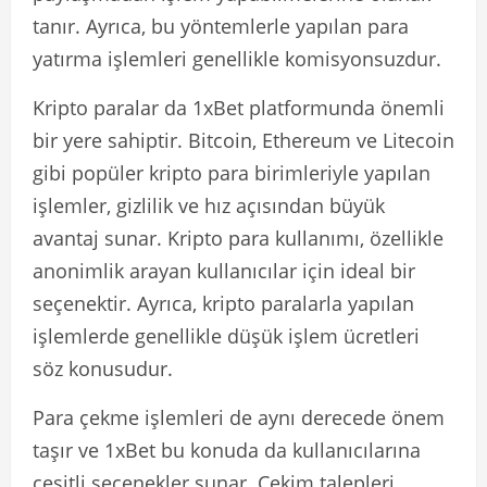
tanır. Ayrıca, bu yöntemlerle yapılan para
yatırma işlemleri genellikle komisyonsuzdur.
Kripto paralar da 1xBet platformunda önemli
bir yere sahiptir. Bitcoin, Ethereum ve Litecoin
gibi popüler kripto para birimleriyle yapılan
işlemler, gizlilik ve hız açısından büyük
avantaj sunar. Kripto para kullanımı, özellikle
anonimlik arayan kullanıcılar için ideal bir
seçenektir. Ayrıca, kripto paralarla yapılan
işlemlerde genellikle düşük işlem ücretleri
söz konusudur.
Para çekme işlemleri de aynı derecede önem
taşır ve 1xBet bu konuda da kullanıcılarına
çeşitli seçenekler sunar. Çekim talepleri