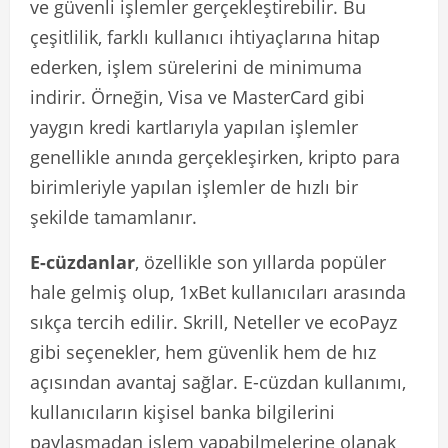
ve güvenli işlemler gerçekleştirebilir. Bu
çeşitlilik, farklı kullanıcı ihtiyaçlarına hitap
ederken, işlem sürelerini de minimuma
indirir. Örneğin, Visa ve MasterCard gibi
yaygın kredi kartlarıyla yapılan işlemler
genellikle anında gerçekleşirken, kripto para
birimleriyle yapılan işlemler de hızlı bir
şekilde tamamlanır.
E-cüzdanlar
, özellikle son yıllarda popüler
hale gelmiş olup, 1xBet kullanıcıları arasında
sıkça tercih edilir. Skrill, Neteller ve ecoPayz
gibi seçenekler, hem güvenlik hem de hız
açısından avantaj sağlar. E-cüzdan kullanımı,
kullanıcıların kişisel banka bilgilerini
paylaşmadan işlem yapabilmelerine olanak