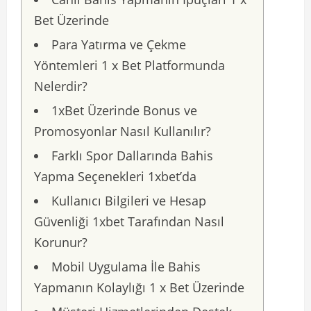
Bet Üzerinde
Para Yatırma ve Çekme
Yöntemleri 1 x Bet Platformunda
Nelerdir?
1xBet Üzerinde Bonus ve
Promosyonlar Nasıl Kullanılır?
Farklı Spor Dallarında Bahis
Yapma Seçenekleri 1xbet’da
Kullanıcı Bilgileri ve Hesap
Güvenliği 1xbet Tarafından Nasıl
Korunur?
Mobil Uygulama İle Bahis
Yapmanın Kolaylığı 1 x Bet Üzerinde