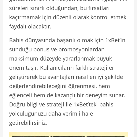
süreleri sınırlı olduğundan, bu fırsatları
kaçırmamak için düzenli olarak kontrol etmek
faydalı olacaktır.
Bahis dünyasında başarılı olmak için 1xBet’in
sunduğu bonus ve promosyonlardan
maksimum düzeyde yararlanmak büyük
önem taşır. Kullanıcıların farklı stratejiler
geliştirerek bu avantajları nasıl en iyi şekilde
değerlendirebileceğini öğrenmesi, hem
eğlenceli hem de kazançlı bir deneyim sunar.
Doğru bilgi ve strateji ile 1xBet’teki bahis
yolculuğunuzu daha verimli hale
getirebilirsiniz.