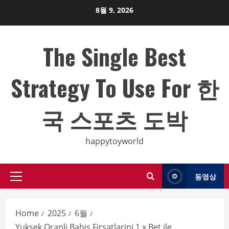
Skip
8월 9, 2026
to
content
The Single Best
Strategy To Use For 한
국 스포츠 도박
happytoyworld
동영상
Primary
Menu
Home
2025
6월
Yuksek Oranli Bahis Firsatlarini 1 x Bet ile