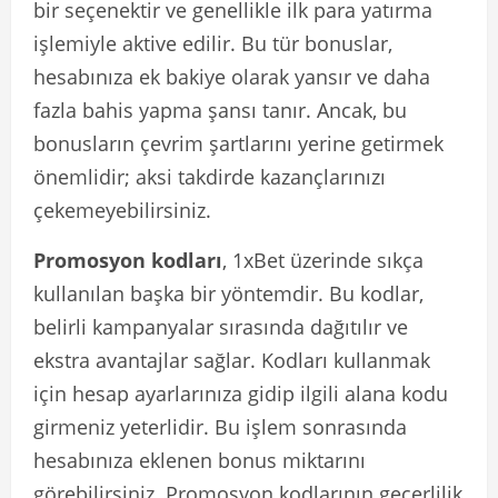
bir seçenektir ve genellikle ilk para yatırma
işlemiyle aktive edilir. Bu tür bonuslar,
hesabınıza ek bakiye olarak yansır ve daha
fazla bahis yapma şansı tanır. Ancak, bu
bonusların çevrim şartlarını yerine getirmek
önemlidir; aksi takdirde kazançlarınızı
çekemeyebilirsiniz.
Promosyon kodları
, 1xBet üzerinde sıkça
kullanılan başka bir yöntemdir. Bu kodlar,
belirli kampanyalar sırasında dağıtılır ve
ekstra avantajlar sağlar. Kodları kullanmak
için hesap ayarlarınıza gidip ilgili alana kodu
girmeniz yeterlidir. Bu işlem sonrasında
hesabınıza eklenen bonus miktarını
görebilirsiniz. Promosyon kodlarının geçerlilik