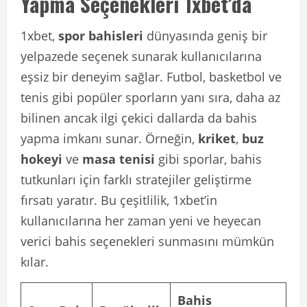
Yapma Seçenekleri 1xbet’da
1xbet,
spor bahisleri
dünyasında geniş bir
yelpazede seçenek sunarak kullanıcılarına
eşsiz bir deneyim sağlar. Futbol, basketbol ve
tenis gibi popüler sporların yanı sıra, daha az
bilinen ancak ilgi çekici dallarda da bahis
yapma imkanı sunar. Örneğin,
kriket
,
buz
hokeyi
ve
masa tenisi
gibi sporlar, bahis
tutkunları için farklı stratejiler geliştirme
fırsatı yaratır. Bu çeşitlilik, 1xbet’in
kullanıcılarına her zaman yeni ve heyecan
verici bahis seçenekleri sunmasını mümkün
kılar.
Bahis