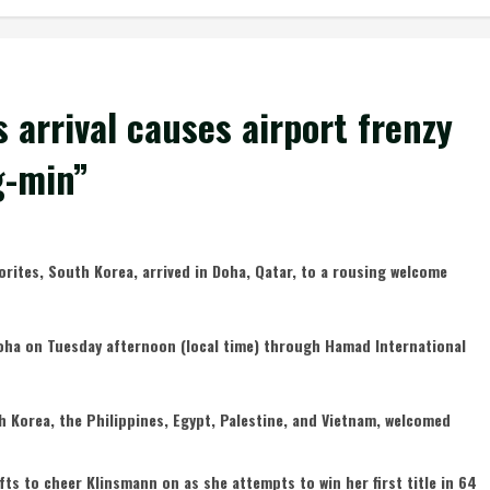
 arrival causes airport frenzy
g-min”
rites, South Korea, arrived in Doha, Qatar, to a rousing welcome
Doha on Tuesday afternoon (local time) through Hamad International
h Korea, the Philippines, Egypt, Palestine, and Vietnam, welcomed
ifts to cheer Klinsmann on as she attempts to win her first title in 64