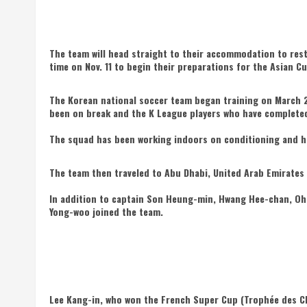
The team will head straight to their accommodation to rest a
time on Nov. 11 to begin their preparations for the Asian Cu
The Korean national soccer team began training on March 2
been on break and the K League players who have complet
The squad has been working indoors on conditioning and h
The team then traveled to Abu Dhabi, United Arab Emirates 
In addition to captain Son Heung-min, Hwang Hee-chan, Oh
Yong-woo joined the team.
Lee Kang-in, who won the French Super Cup (Trophée des Ch