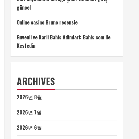
güncel
Online casino Bruno recensie
Guvenli ve Karli Bahis Adimlari: Bahis com ile
Kesfedin
ARCHIVES
2026년 8월
2026년 7월
2026년 6월