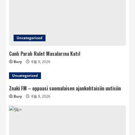
Uncategorized
Canlı Paralı Rulet Masalarına Katıl
Bury
8월 8, 2026
Uncategorized
Znaki FM – oppaasi suomalaisen ajankohtaisiin uutisiin
Bury
8월 8, 2026