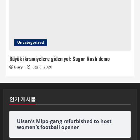
Uncategorized
Büyük ikramiyelere giden yol: Sugar Rush demo
Bury
8월 8, 2026
인기 게시물
Ulsan’s Mipo-gang refurbished to host
women’s football opener