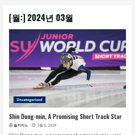
[월:]
2024년 03월
Uncategorized
Shin Dong-min, A Promising Short Track Star
솔카지노
3월 6, 2024