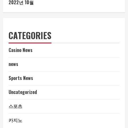
2022년 10월
CATEGORIES
Casino News
news
Sports News
Uncategorized
스포츠
카지노