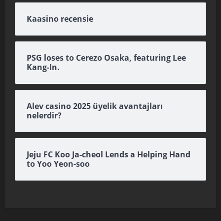
Kaasino recensie
PSG loses to Cerezo Osaka, featuring Lee
Kang-In.
Alev casino 2025 üyelik avantajları
nelerdir?
Jeju FC Koo Ja-cheol Lends a Helping Hand
to Yoo Yeon-soo