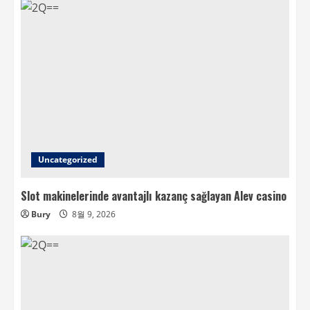
Uncategorized
Slot makinelerinde avantajlı kazanç sağlayan Alev casino
Bury
8월 9, 2026