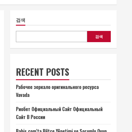
검색
검색
RECENT POSTS
Рабочее зеркало оригинального ресурса
Vavada
Риобет Официальный Сайт Официальный
Сайт В России
Bahis.com’ta Bütçe Yönetimi ve Sorumlu Oyun