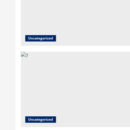
Uncategorized
Uncategorized