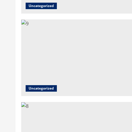
Uncategorized
Uncategorized