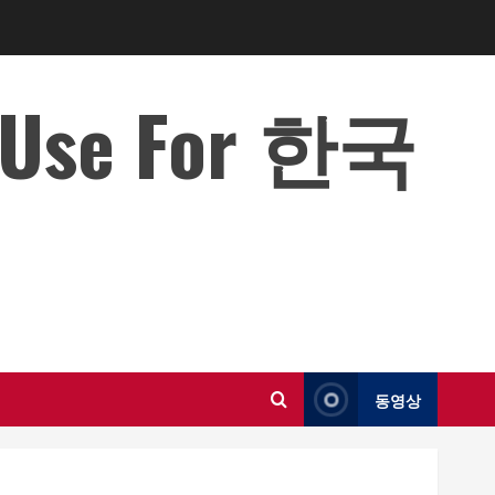
o Use For 한국
동영상