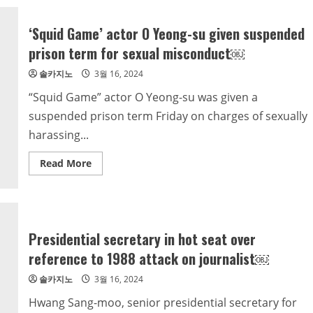
Wins
the
PGA
‘Squid Game’ actor O Yeong-su given suspended
Tour
for
prison term for sexual misconduct￼
the
First
솔카지노
3월 16, 2024
Time
“Squid Game” actor O Yeong-su was given a
suspended prison term Friday on charges of sexually
harassing...
Read
Read More
more
about
‘Squid
Game’
actor
O
Yeong-
Presidential secretary in hot seat over
su
given
reference to 1988 attack on journalist￼
suspended
prison
솔카지노
3월 16, 2024
term
for
sexual
Hwang Sang-moo, senior presidential secretary for
misconduct