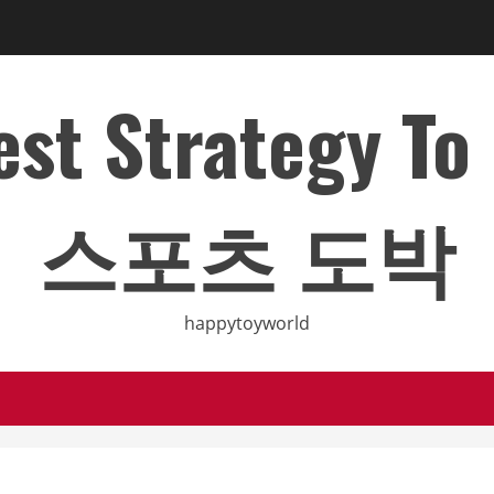
Best Strategy T
스포츠 도박
happytoyworld