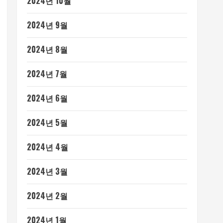
2024년 10월
2024년 9월
2024년 8월
2024년 7월
2024년 6월
2024년 5월
2024년 4월
2024년 3월
2024년 2월
2024년 1월