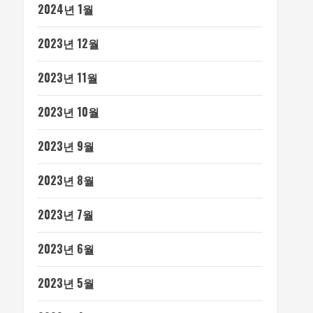
2024년 1월
2023년 12월
2023년 11월
2023년 10월
2023년 9월
2023년 8월
2023년 7월
2023년 6월
2023년 5월