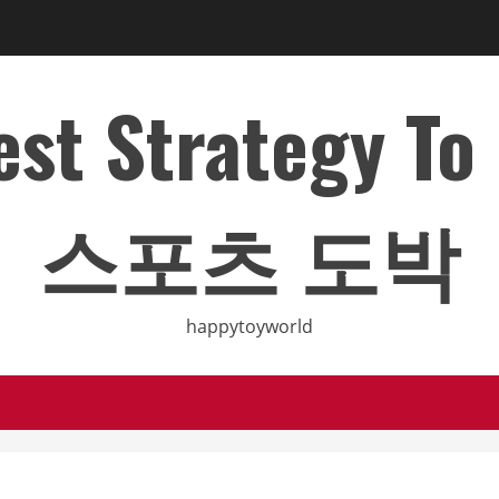
Best Strategy T
스포츠 도박
happytoyworld