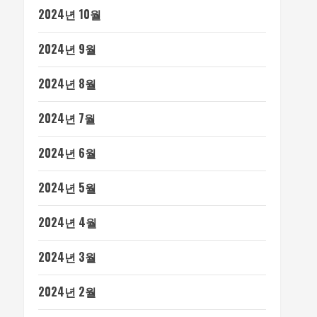
2024년 10월
2024년 9월
2024년 8월
2024년 7월
2024년 6월
2024년 5월
2024년 4월
2024년 3월
2024년 2월