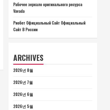
Рабочее зеркало оригинального ресурса
Vavada
Риобет Официальный Сайт Официальный
Сайт В России
ARCHIVES
2026년 8월
2026년 7월
2026년 6월
2026년 5월