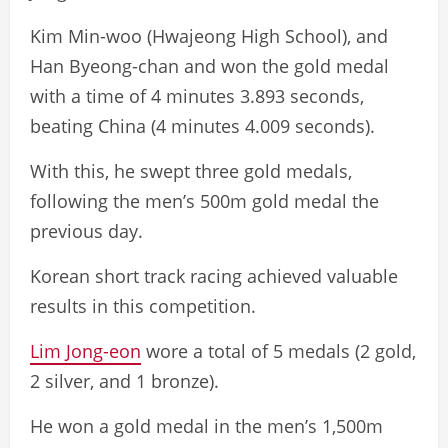
Kim Min-woo (Hwajeong High School), and
Han Byeong-chan and won the gold medal
with a time of 4 minutes 3.893 seconds,
beating China (4 minutes 4.009 seconds).
With this, he swept three gold medals,
following the men’s 500m gold medal the
previous day.
Korean short track racing achieved valuable
results in this competition.
Lim Jong-eon
wore a total of 5 medals (2 gold,
2 silver, and 1 bronze).
He won a gold medal in the men’s 1,500m