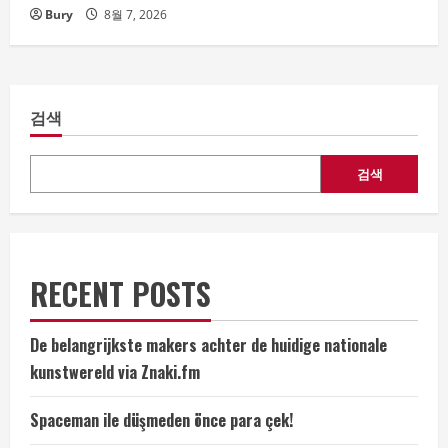
Bury
8월 7, 2026
검색
검색
RECENT POSTS
De belangrijkste makers achter de huidige nationale
kunstwereld via Znaki.fm
Spaceman ile düşmeden önce para çek!