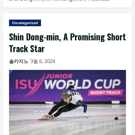
Uncategorized
Shin Dong-min, A Promising Short
Track Star
솔카지노
3월 6, 2024