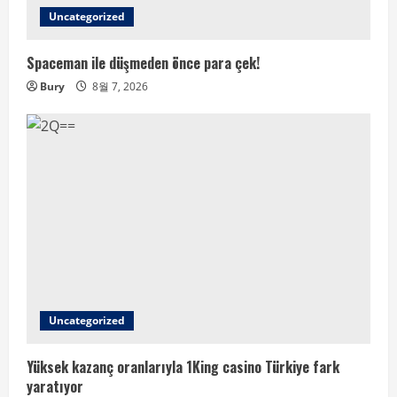
Uncategorized
Spaceman ile düşmeden önce para çek!
Bury
8월 7, 2026
Uncategorized
Yüksek kazanç oranlarıyla 1King casino Türkiye fark
yaratıyor