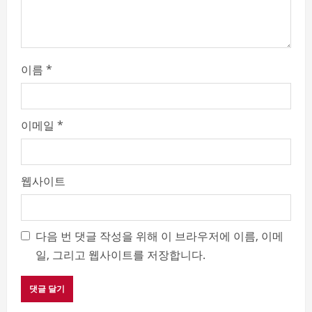
i
n
g
이름
*
이메일
*
웹사이트
다음 번 댓글 작성을 위해 이 브라우저에 이름, 이메
일, 그리고 웹사이트를 저장합니다.