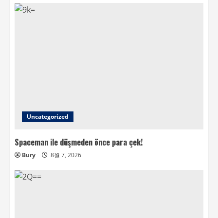
Uncategorized
Spaceman ile düşmeden önce para çek!
Bury
8월 7, 2026