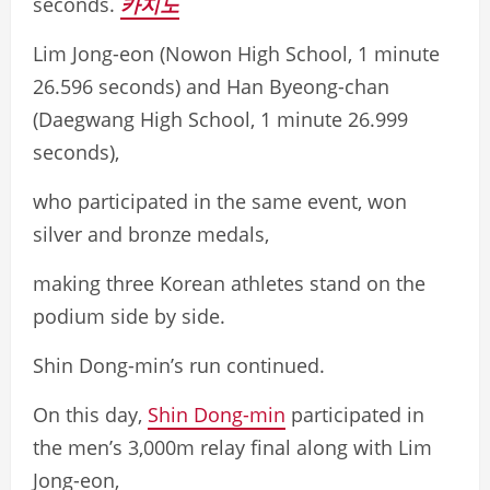
seconds.
카지노
Lim Jong-eon (Nowon High School, 1 minute
26.596 seconds) and Han Byeong-chan
(Daegwang High School, 1 minute 26.999
seconds),
who participated in the same event, won
silver and bronze medals,
making three Korean athletes stand on the
podium side by side.
Shin Dong-min’s run continued.
On this day,
Shin Dong-min
participated in
the men’s 3,000m relay final along with Lim
Jong-eon,