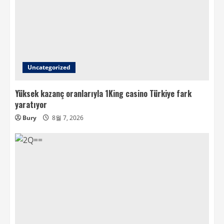
Uncategorized
Yüksek kazanç oranlarıyla 1King casino Türkiye fark
yaratıyor
Bury
8월 7, 2026