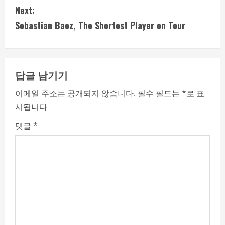
Next:
n
Sebastian Baez, The Shortest Player on Tour
t
i
답글 남기기
n
이메일 주소는 공개되지 않습니다.
필수 필드는
*
로 표
u
시됩니다
e
댓글
*
R
e
a
d