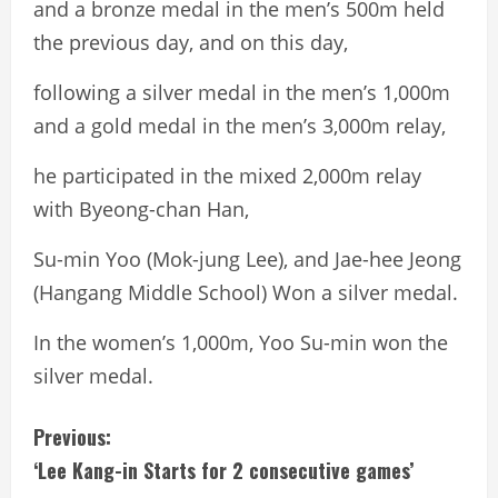
and a bronze medal in the men’s 500m held
the previous day, and on this day,
following a silver medal in the men’s 1,000m
and a gold medal in the men’s 3,000m relay,
he participated in the mixed 2,000m relay
with Byeong-chan Han,
Su-min Yoo (Mok-jung Lee), and Jae-hee Jeong
(Hangang Middle School) Won a silver medal.
In the women’s 1,000m, Yoo Su-min won the
silver medal.
C
Previous:
‘Lee Kang-in Starts for 2 consecutive games’
o