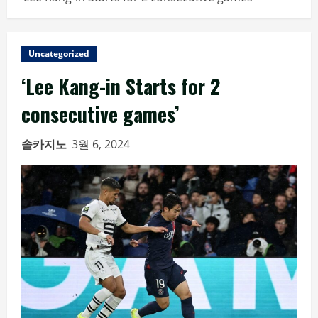
Uncategorized
‘Lee Kang-in Starts for 2
consecutive games’
솔카지노
3월 6, 2024