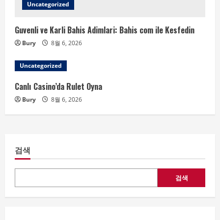
Uncategorized
Guvenli ve Karli Bahis Adimlari: Bahis com ile Kesfedin
Bury
8월 6, 2026
Uncategorized
Canlı Casino’da Rulet Oyna
Bury
8월 6, 2026
검색
검색