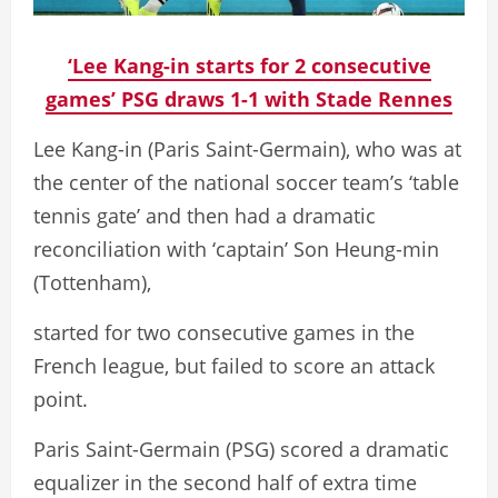
‘Lee Kang-in starts for 2 consecutive
games’ PSG draws 1-1 with Stade Rennes
Lee Kang-in (Paris Saint-Germain), who was at
the center of the national soccer team’s ‘table
tennis gate’ and then had a dramatic
reconciliation with ‘captain’ Son Heung-min
(Tottenham),
started for two consecutive games in the
French league, but failed to score an attack
point.
Paris Saint-Germain (PSG) scored a dramatic
equalizer in the second half of extra time