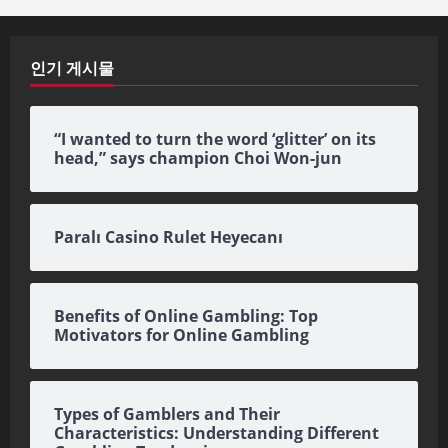
인기 게시물
“I wanted to turn the word ‘glitter’ on its
head,” says champion Choi Won-jun
Paralı Casino Rulet Heyecanı
Benefits of Online Gambling: Top
Motivators for Online Gambling
Types of Gamblers and Their
Characteristics: Understanding Different