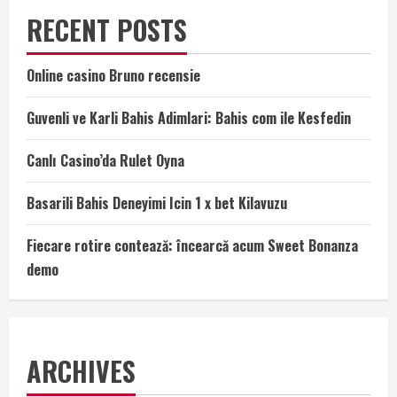
RECENT POSTS
Online casino Bruno recensie
Guvenli ve Karli Bahis Adimlari: Bahis com ile Kesfedin
Canlı Casino’da Rulet Oyna
Basarili Bahis Deneyimi Icin 1 x bet Kilavuzu
Fiecare rotire contează: încearcă acum Sweet Bonanza
demo
ARCHIVES