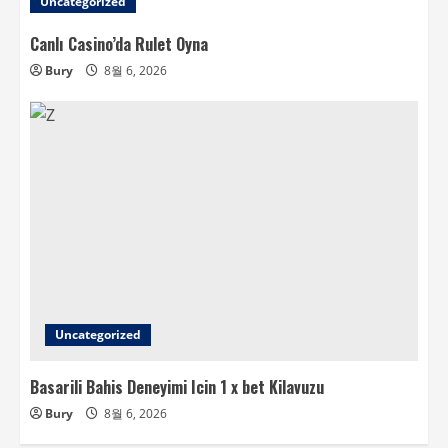
Uncategorized
Canlı Casino’da Rulet Oyna
Bury
8월 6, 2026
Uncategorized
Basarili Bahis Deneyimi Icin 1 x bet Kilavuzu
Bury
8월 6, 2026