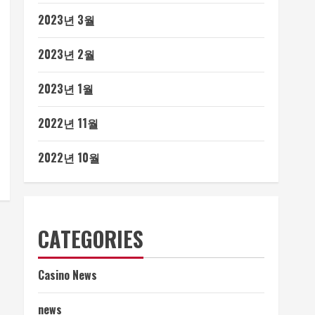
2023년 3월
2023년 2월
2023년 1월
2022년 11월
2022년 10월
CATEGORIES
Casino News
news