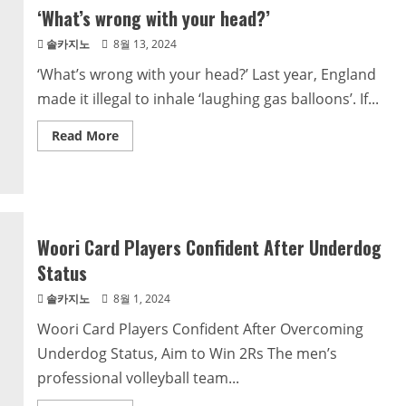
top-
‘What’s wrong with your head?’
notch
‘social
솔카지노
8월 13, 2024
life’.
‘What’s wrong with your head?’ Last year, England
made it illegal to inhale ‘laughing gas balloons’. If...
Read
Read More
more
about
‘What’s
wrong
with
your
head?’
Woori Card Players Confident After Underdog
Status
솔카지노
8월 1, 2024
Woori Card Players Confident After Overcoming
Underdog Status, Aim to Win 2Rs The men’s
professional volleyball team...