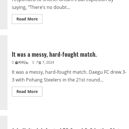
saying, “There’s no doubt...
Read
Read More
more
about
Dave
Roberts
responded
to
Shohei
Ohtani’s
It was a messy, hard-fought match.
bat
explosion
솔카지노
7월 7, 2024
It was a messy, hard-fought match. Daegu FC drew 3-
3 with Pohang Steelers in the 21st round...
Read
Read More
more
about
It
was
a
messy,
hard-
fought
match.