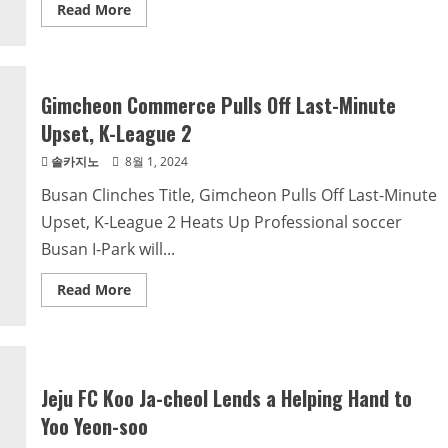
Read
Read More
more
about
Woori
Card
Players
Confident
Gimcheon Commerce Pulls Off Last-Minute
After
Underdog
Upset, K-League 2
Status
솔카지노
8월 1, 2024
Busan Clinches Title, Gimcheon Pulls Off Last-Minute
Upset, K-League 2 Heats Up Professional soccer
Busan I-Park will...
Read
Read More
more
about
Gimcheon
Commerce
Pulls
Off
Last-
Jeju FC Koo Ja-cheol Lends a Helping Hand to
Minute
Upset,
Yoo Yeon-soo
K-
League