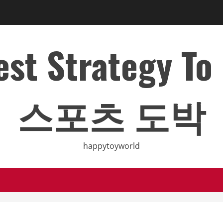
Best Strategy T
스포츠 도박
happytoyworld