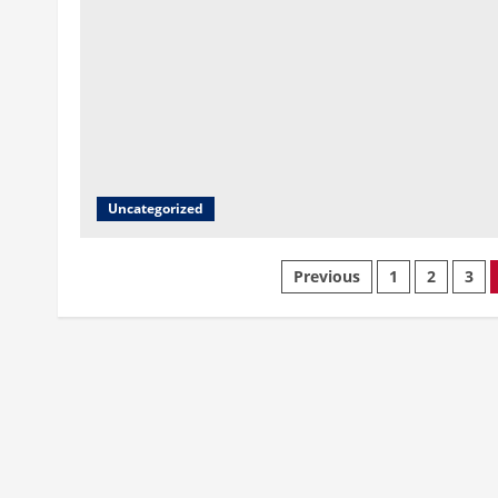
Uncategorized
글
Previous
1
2
3
내
비
게
이