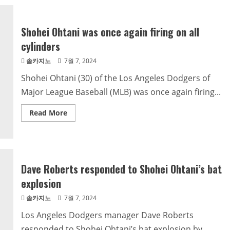
Heo
Hoon,
KT
Championship
Shohei Ohtani was once again firing on all
Odds
are
cylinders
Higher
솔카지노
7월 7, 2024
Shohei Ohtani (30) of the Los Angeles Dodgers of
Major League Baseball (MLB) was once again firing...
Read
Read More
more
about
Shohei
Ohtani
was
once
again
Dave Roberts responded to Shohei Ohtani’s bat
firing
on
explosion
all
cylinders
솔카지노
7월 7, 2024
Los Angeles Dodgers manager Dave Roberts
responded to Shohei Ohtani’s bat explosion by