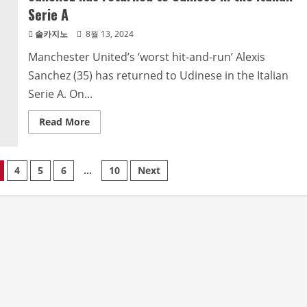
defense
Serie A
lineup
솔카지노
8월 13, 2024
Manchester United’s ‘worst hit-and-run’ Alexis
Sanchez (35) has returned to Udinese in the Italian
Serie A. On...
Read
Read More
more
about
Sanchez
has
returned
4
5
6
…
10
Next
to
Udinese
in
the
Italian
Serie
A