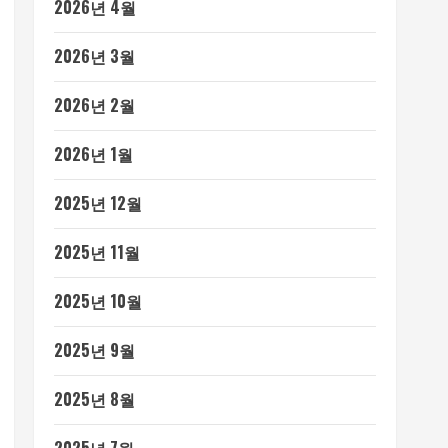
2026년 4월
2026년 3월
2026년 2월
2026년 1월
2025년 12월
2025년 11월
2025년 10월
2025년 9월
2025년 8월