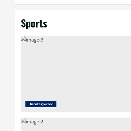
Sports
Uncategorized