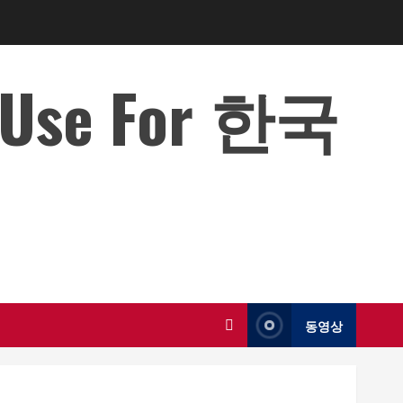
o Use For 한국
동영상