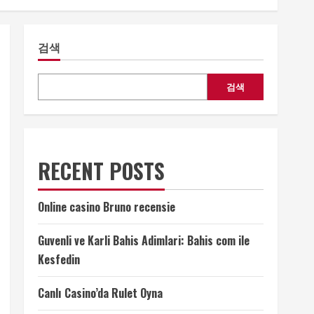
검색
검색
RECENT POSTS
Online casino Bruno recensie
Guvenli ve Karli Bahis Adimlari: Bahis com ile
Kesfedin
Canlı Casino’da Rulet Oyna