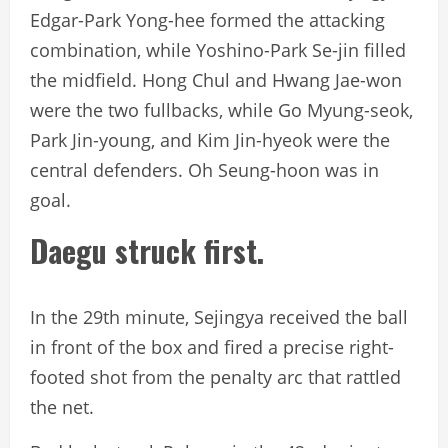
Edgar-Park Yong-hee formed the attacking
combination, while Yoshino-Park Se-jin filled
the midfield. Hong Chul and Hwang Jae-won
were the two fullbacks, while Go Myung-seok,
Park Jin-young, and Kim Jin-hyeok were the
central defenders. Oh Seung-hoon was in
goal.
Daegu struck first.
In the 29th minute, Sejingya received the ball
in front of the box and fired a precise right-
footed shot from the penalty arc that rattled
the net.