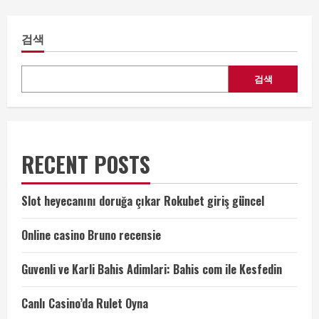
검색
검색
RECENT POSTS
Slot heyecanını doruğa çıkar Rokubet giriş güncel
Online casino Bruno recensie
Guvenli ve Karli Bahis Adimlari: Bahis com ile Kesfedin
Canlı Casino’da Rulet Oyna