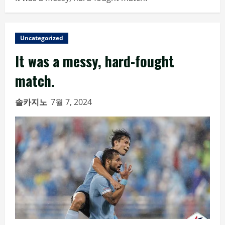
Uncategorized
It was a messy, hard-fought
match.
솔카지노
7월 7, 2024