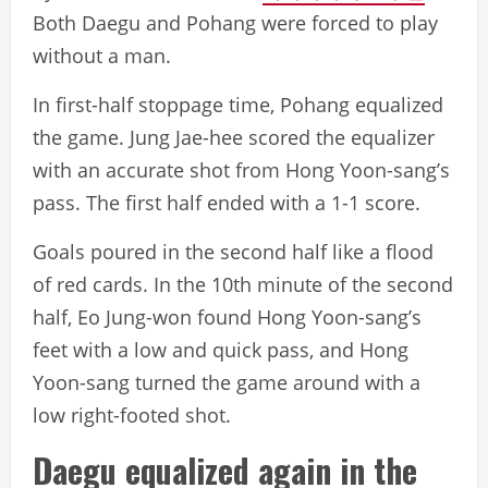
Both Daegu and Pohang were forced to play
without a man.
In first-half stoppage time, Pohang equalized
the game. Jung Jae-hee scored the equalizer
with an accurate shot from Hong Yoon-sang’s
pass. The first half ended with a 1-1 score.
Goals poured in the second half like a flood
of red cards. In the 10th minute of the second
half, Eo Jung-won found Hong Yoon-sang’s
feet with a low and quick pass, and Hong
Yoon-sang turned the game around with a
low right-footed shot.
Daegu equalized again in the