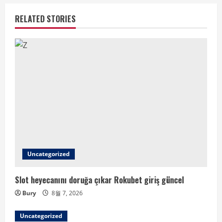
RELATED STORIES
Uncategorized
Slot heyecanını doruğa çıkar Rokubet giriş güncel
Bury
8월 7, 2026
Uncategorized