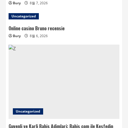
Bury
8월 7, 2026
Uncategorized
Online casino Bruno recensie
Bury
8월 6, 2026
Uncategorized
Guvenli ve Karli Bahis Adimlari: Bahis com ile Kesfedin