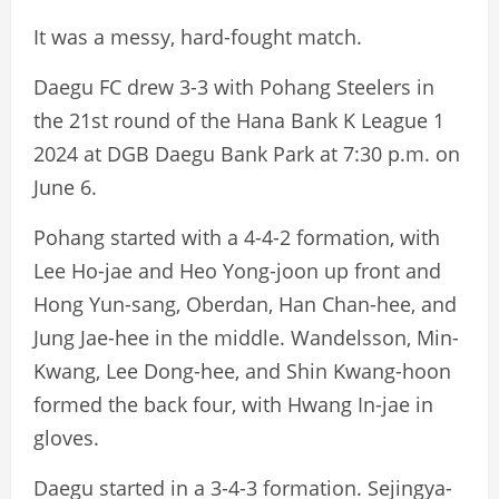
It was a messy, hard-fought match.
Daegu FC drew 3-3 with Pohang Steelers in
the 21st round of the Hana Bank K League 1
2024 at DGB Daegu Bank Park at 7:30 p.m. on
June 6.
Pohang started with a 4-4-2 formation, with
Lee Ho-jae and Heo Yong-joon up front and
Hong Yun-sang, Oberdan, Han Chan-hee, and
Jung Jae-hee in the middle. Wandelsson, Min-
Kwang, Lee Dong-hee, and Shin Kwang-hoon
formed the back four, with Hwang In-jae in
gloves.
Daegu started in a 3-4-3 formation. Sejingya-