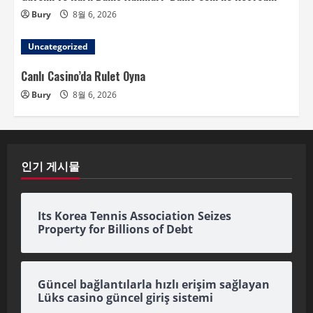
Bury
8월 6, 2026
Uncategorized
Canlı Casino’da Rulet Oyna
Bury
8월 6, 2026
인기 게시물
Its Korea Tennis Association Seizes
Property for Billions of Debt
Güncel bağlantılarla hızlı erişim sağlayan
Lüks casino güncel giriş sistemi