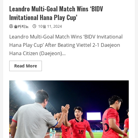
Leandro Multi-Goal Match Wins ‘BIDV
Invitational Hana Play Cup’
솔카지노
10월 11, 2024
Leandro Multi-Goal Match Wins ‘BIDV Invitational
Hana Play Cup’ After Beating Viettel 2-1 Daejeon
Hana Citizen (Daejeon)...
Read
Read More
more
about
Leandro
Multi-
Goal
Match
Wins
‘BIDV
Invitational
Hana
Play
Cup’