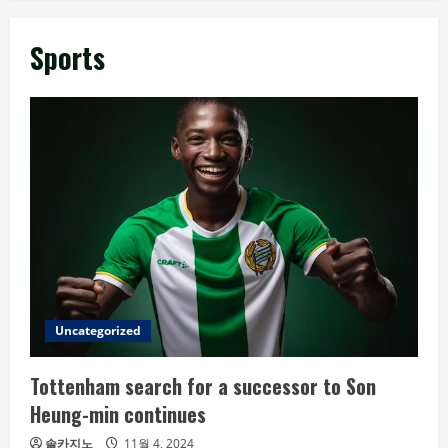
Sports
Uncategorized
Tottenham search for a successor to Son
Heung-min continues
솔카지노
11월 4, 2024