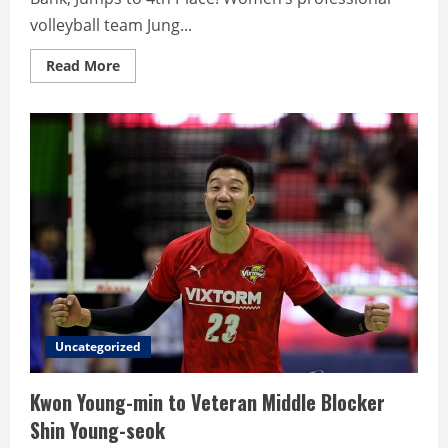
volleyball team Jung...
Read
Read More
more
about
Shutout
Win,
Jung
Kwan-
jang
Topples
IBK
Kookmin
Bank
Uncategorized
Kwon Young-min to Veteran Middle Blocker
Shin Young-seok