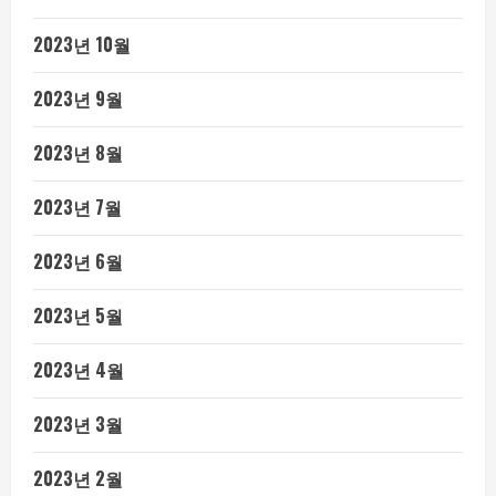
2023년 10월
2023년 9월
2023년 8월
2023년 7월
2023년 6월
2023년 5월
2023년 4월
2023년 3월
2023년 2월