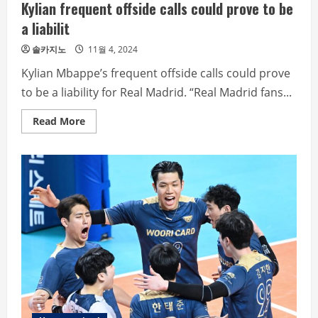
Kylian frequent offside calls could prove to be
a liabilit
솔카지노
11월 4, 2024
Kylian Mbappe’s frequent offside calls could prove
to be a liability for Real Madrid. “Real Madrid fans...
Read
Read More
more
about
Kylian
frequent
offside
calls
could
prove
to
be
a
liabilit