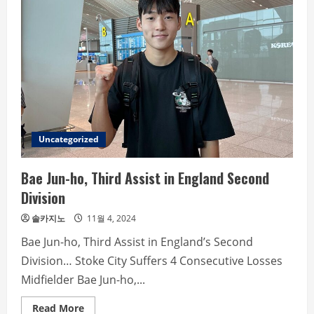
to
be
Leaving
Next
Week
Uncategorized
Bae Jun-ho, Third Assist in England Second
Division
솔카지노
11월 4, 2024
Bae Jun-ho, Third Assist in England’s Second
Division… Stoke City Suffers 4 Consecutive Losses
Midfielder Bae Jun-ho,...
Read
Read More