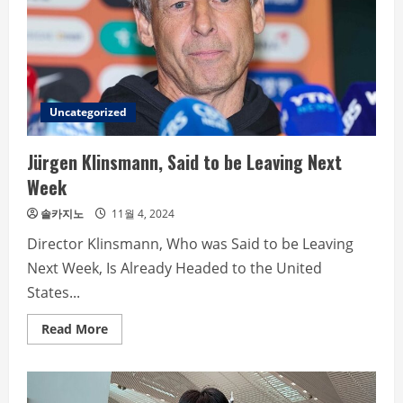
Uncategorized
Jürgen Klinsmann, Said to be Leaving Next
Week
솔카지노
11월 4, 2024
Director Klinsmann, Who was Said to be Leaving
Next Week, Is Already Headed to the United
States...
Read
Read More
more
about
Jürgen
Klinsmann,
Said