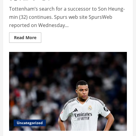
Tottenham’s search for a successor to Son Heung-
min (32) continues. Spurs web site SpursWeb
reported on Wednesday...
Read
Read More
more
about
Tottenham
search
for
a
successor
to
Son
Heung-
min
continues
Uncategorized