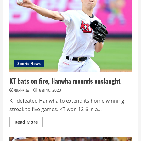
at
home,’
Coach
Lee
Kang-
chul
says
players
didn’t
give
up
when
the
mood
took
Sports News
over
KT bats on fire, Hanwha mounds onslaught
솔카지노
8월 10, 2023
KT defeated Hanwha to extend its home winning
streak to five games. KT won 12-6 in a...
Read
Read More
more
about
KT
bats