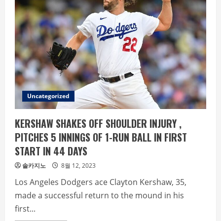
Uncategorized
KERSHAW SHAKES OFF SHOULDER INJURY ,
PITCHES 5 INNINGS OF 1-RUN BALL IN FIRST
START IN 44 DAYS
솔카지노
8월 12, 2023
Los Angeles Dodgers ace Clayton Kershaw, 35,
made a successful return to the mound in his
first...