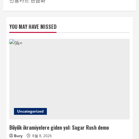
신용카드 현금화
YOU MAY HAVE MISSED
Uncategorized
Büyük ikramiyelere giden yol: Sugar Rush demo
Bury
8월 8, 2026