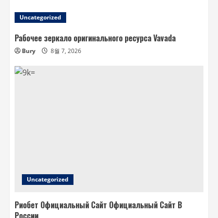
Uncategorized
Рабочее зеркало оригинального ресурса Vavada
Bury
8월 7, 2026
Uncategorized
Риобет Официальный Сайт Официальный Сайт В
России