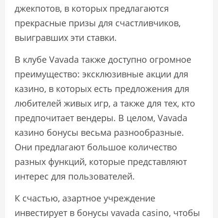
джекпотов, в которых предлагаются
прекрасные призы для счастливчиков,
выигравших эти ставки.
В клубе Vavada также доступно огромное
преимущество: эксклюзивные акции для
казино, в которых есть предложения для
любителей живых игр, а также для тех, кто
предпочитает вендеры. В целом, Vavada
казино бонусы весьма разнообразные.
Они предлагают большое количество
разных функций, которые представляют
интерес для пользователей.
К счастью, азартное учреждение
инвестирует в бонусы vavada casino, чтобы