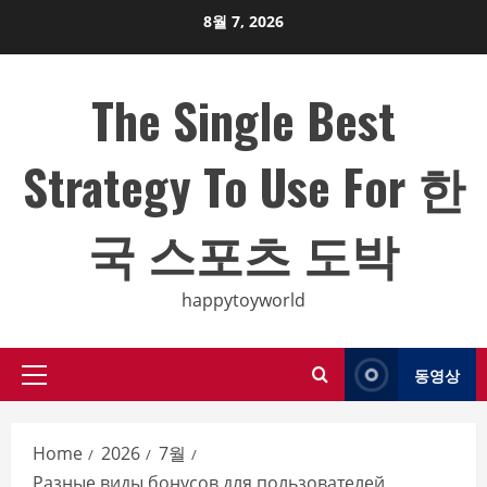
Skip
8월 7, 2026
to
content
The Single Best
Strategy To Use For 한
국 스포츠 도박
happytoyworld
동영상
Primary
Menu
Home
2026
7월
Разные виды бонусов для пользователей