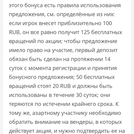
этого бонуса есть правила использования
предложения, см. определённые из них:
если игрок внесет приблизительно 100
RUB, он все равно получит 125 бесплатных
вращений по акции; чтобы предложение
имело право на участие, первый депозит
обязан быть сделан на протяжении 14
суток с момента регистрации и принятия
бонусного предложения; 50 бесплатных
вращений стоят 20 RUB и должны быть
использованы в течение 30 суток; они
теряются по истечении крайнего срока. К
тому же, азартному участнику необходимо
обратить внимание на вендеры, в которых
действует акция, и нужно подтвердить ее на