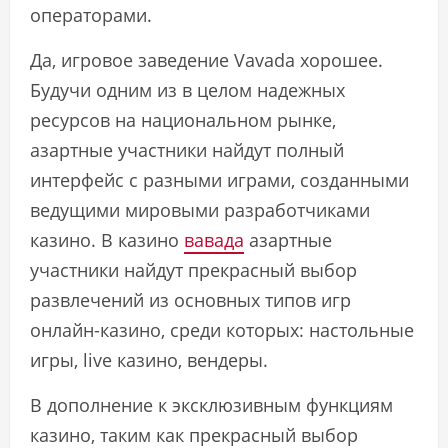
операторами.
Да, игровое заведение Vavada хорошее.
Будучи одним из в целом надежных
ресурсов на национальном рынке,
азартные участники найдут полный
интерфейс с разными играми, созданными
ведущими мировыми разработчиками
казино. В казино
вавада
азартные
участники найдут прекрасный выбор
развлечений из основных типов игр
онлайн-казино, среди которых: настольные
игры, live казино, вендеры.
В дополнение к эксклюзивным функциям
казино, таким как прекрасный выбор