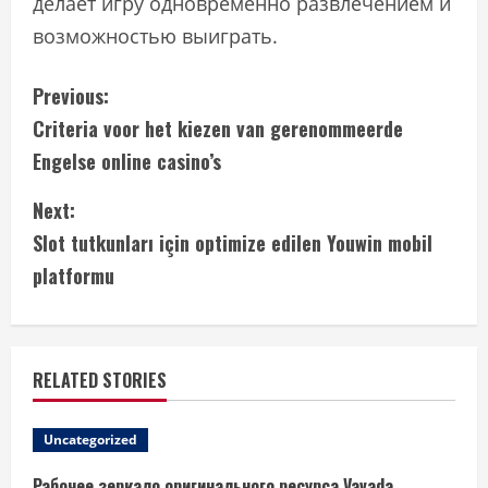
делает игру одновременно развлечением и
возможностью выиграть.
C
Previous:
Criteria voor het kiezen van gerenommeerde
o
Engelse online casino’s
n
Next:
t
Slot tutkunları için optimize edilen Youwin mobil
i
platformu
n
u
RELATED STORIES
e
Uncategorized
R
Рабочее зеркало оригинального ресурса Vavada