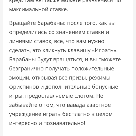
кредитам вы также можете развлечься по
максимальной ставке.
Вращайте барабаны: после того, как вы
определились со значением ставки и
линиями ставок, все, что вам нужно
сделать, это кликнуть клавишу «Играть».
Барабаны будут вращаться, и вы сможете
безгранично получать положительные
эмоции, открывая все призы, режимы
фриспинов и дополнительные бонусные
игры, предоставляемые слотом. Не
забывайте о том, что вавада азартное
учреждение играть бесплатно в целом
интересно и познавательно!