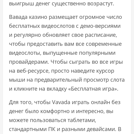
выигрыш денег существенно возрастут.
Вавада казино размещает огромное число
бесплатных видеослотов с демо-версиями
и регулярно обновляет свое расписание,
чтобы предоставить вам все современные
видеослоты, выпущенные популярными
провайдерами. Чтобы сыграть во все игры
на веб-ресурсе, просто наведите курсор
мыши на предварительный просмотр слота
и кликните на вкладку «Бесплатная игра».
Для того, чтобы Vavada играть онлайн без
денег было комфортно и интересно, вы
можете пользоваться таблетами,
стандартными ПК и разными девайсами. В