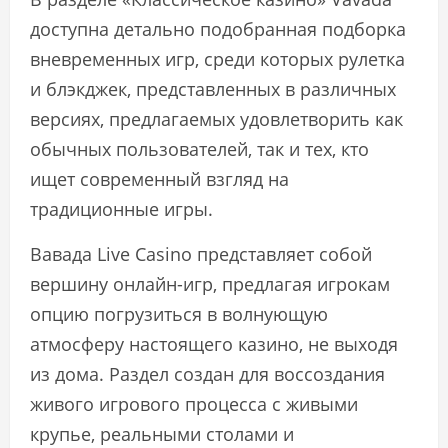
доступна детально подобранная подборка
вневременных игр, среди которых рулетка
и блэкджек, представленных в различных
версиях, предлагаемых удовлетворить как
обычных пользователей, так и тех, кто
ищет современный взгляд на
традиционные игры.
Вавада Live Casino представляет собой
вершину онлайн-игр, предлагая игрокам
опцию погрузиться в волнующую
атмосферу настоящего казино, не выходя
из дома. Раздел создан для воссоздания
живого игрового процесса с живыми
крупье, реальными столами и