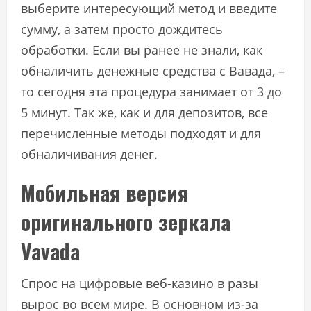
выберите интересующий метод и введите
сумму, а затем просто дождитесь
обработки. Если вы ранее не знали, как
обналичить денежные средства с Вавада, –
то сегодня эта процедура занимает от 3 до
5 минут. Так же, как и для депозитов, все
перечисленные методы подходят и для
обналичивания денег.
Мобильная версия
оригинального зеркала
Vavada
Спрос на цифровые веб-казино в разы
вырос во всем мире. В основном из-за