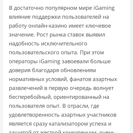
В достаточно популярном мире iGaming
влияние поддержки пользователей на
работу онлайн-казино имеет ключевое
значение. Рост рынка ставок выявил
надобность исключительного
пользовательского опыта. При этом
операторы iGaming завоевали больше
доверия благодаря обновлениям
нормативных условий, фанатов азартных
развлечений в первую очередь волнует
бесперебойный, ориентированный на
пользователя опыт. В отрасли, где
удовлетворенность азартных участников
является сразу катализатором успеха и
защитой от жесткой конкуренции, очень