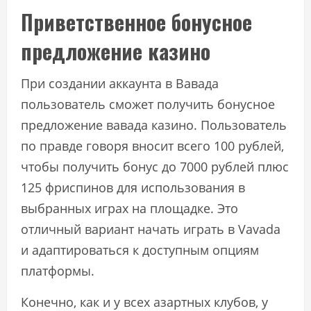
Приветственное бонусное
предложение казино
При создании аккаунта в Вавада
пользователь сможет получить бонусное
предложение вавада казино. Пользователь
по правде говоря вносит всего 100 рублей,
чтобы получить бонус до 7000 рублей плюс
125 фриспинов для использования в
выбранных играх на площадке. Это
отличный вариант начать играть в Vavada
и адаптироваться к доступным опциям
платформы.
Конечно, как и у всех азартных клубов, у