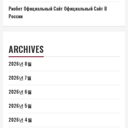
Риобет Официальный Сайт Официальный Сайт В
России
ARCHIVES
2026년 8월
2026년 7월
2026년 6월
2026년 5월
2026년 4월