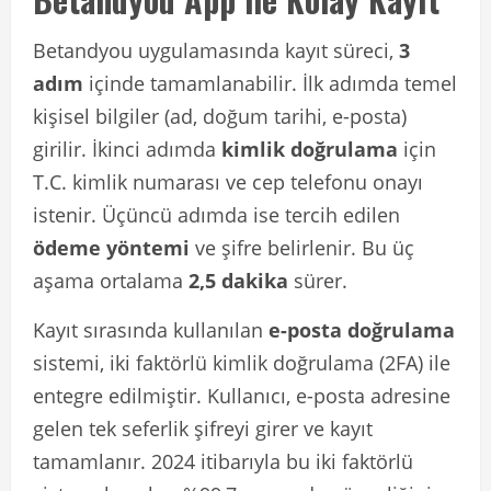
Betandyou uygulamasında kayıt süreci,
3
adım
içinde tamamlanabilir. İlk adımda temel
kişisel bilgiler (ad, doğum tarihi, e-posta)
girilir. İkinci adımda
kimlik doğrulama
için
T.C. kimlik numarası ve cep telefonu onayı
istenir. Üçüncü adımda ise tercih edilen
ödeme yöntemi
ve şifre belirlenir. Bu üç
aşama ortalama
2,5 dakika
sürer.
Kayıt sırasında kullanılan
e-posta doğrulama
sistemi, iki faktörlü kimlik doğrulama (2FA) ile
entegre edilmiştir. Kullanıcı, e-posta adresine
gelen tek seferlik şifreyi girer ve kayıt
tamamlanır. 2024 itibarıyla bu iki faktörlü