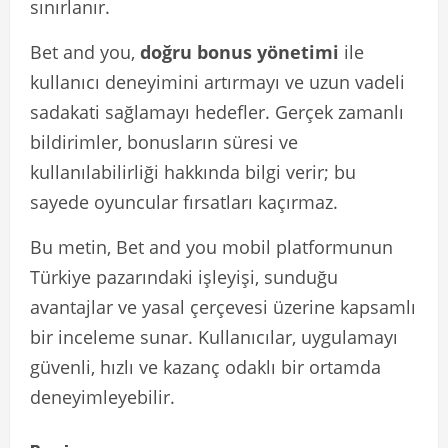
sınırlanır.
Bet and you,
doğru bonus yönetimi
ile
kullanıcı deneyimini artırmayı ve uzun vadeli
sadakati sağlamayı hedefler. Gerçek zamanlı
bildirimler, bonusların süresi ve
kullanılabilirliği hakkında bilgi verir; bu
sayede oyuncular fırsatları kaçırmaz.
Bu metin, Bet and you mobil platformunun
Türkiye pazarındaki işleyişi, sunduğu
avantajlar ve yasal çerçevesi üzerine kapsamlı
bir inceleme sunar. Kullanıcılar, uygulamayı
güvenli, hızlı ve kazanç odaklı bir ortamda
deneyimleyebilir.