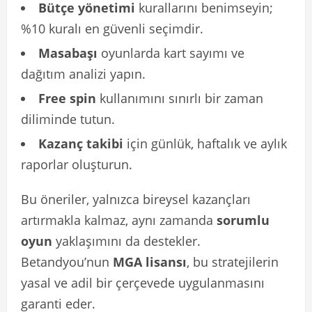
Bütçe yönetimi
kurallarını benimseyin;
%10 kuralı en güvenli seçimdir.
Masabaşı
oyunlarda kart sayımı ve
dağıtım analizi yapın.
Free spin
kullanımını sınırlı bir zaman
diliminde tutun.
Kazanç takibi
için günlük, haftalık ve aylık
raporlar oluşturun.
Bu öneriler, yalnızca bireysel kazançları
artırmakla kalmaz, aynı zamanda
sorumlu
oyun
yaklaşımını da destekler.
Betandyou’nun
MGA lisansı
, bu stratejilerin
yasal ve adil bir çerçevede uygulanmasını
garanti eder.