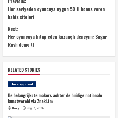
C
Previous:
Her seviyeden oyuncuya uygun 50 tl bonus veren
o
bahis siteleri
n
Next:
t
Her oyuncuya hitap eden kazançlı deneyim: Sugar
i
Rush demo tl
n
u
RELATED STORIES
e
Uncategorized
R
De belangrijkste makers achter de huidige nationale
e
kunstwereld via Znaki.fm
Bury
8월 7, 2026
a