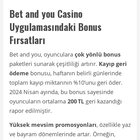
Bet and you Casino
Uygulamasındaki Bonus
Fırsatları
Bet and you, oyunculara
çok yönlü bonus
paketleri sunarak çeşitliliği artırır.
Kayıp geri
ödeme
bonusu, haftanın belirli günlerinde
toplam kayıp miktarının %10’unu geri öder.
2024 Nisan ayında, bu bonus sayesinde
oyuncuların ortalama
200 TL
geri kazandığı
rapor edilmiştir.
Yüksek mevsim promosyonları
, özellikle yaz
ve bayram dönemlerinde artar. Örneğin,