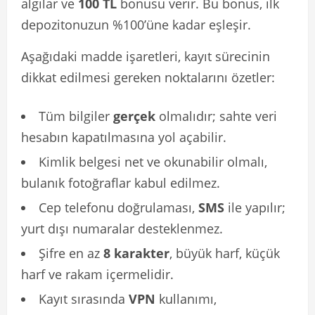
algılar ve
100 TL
bonusu verir. Bu bonus, ilk
depozitonuzun %100’üne kadar eşleşir.
Aşağıdaki madde işaretleri, kayıt sürecinin
dikkat edilmesi gereken noktalarını özetler:
Tüm bilgiler
gerçek
olmalıdır; sahte veri
hesabın kapatılmasına yol açabilir.
Kimlik belgesi net ve okunabilir olmalı,
bulanık fotoğraflar kabul edilmez.
Cep telefonu doğrulaması,
SMS
ile yapılır;
yurt dışı numaralar desteklenmez.
Şifre en az
8 karakter
, büyük harf, küçük
harf ve rakam içermelidir.
Kayıt sırasında
VPN
kullanımı,