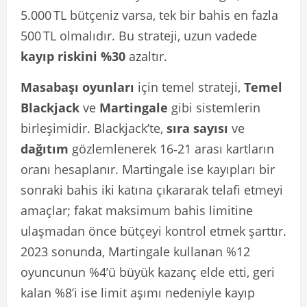
5.000 TL bütçeniz varsa, tek bir bahis en fazla
500 TL olmalıdır. Bu strateji, uzun vadede
kayıp riskini %30
azaltır.
Masabaşı oyunları
için temel strateji,
Temel
Blackjack
ve
Martingale
gibi sistemlerin
birleşimidir. Blackjack’te,
sıra sayısı
ve
dağıtım
gözlemlenerek 16‑21 arası kartların
oranı hesaplanır. Martingale ise kayıpları bir
sonraki bahis iki katına çıkararak telafi etmeyi
amaçlar; fakat maksimum bahis limitine
ulaşmadan önce bütçeyi kontrol etmek şarttır.
2023 sonunda, Martingale kullanan %12
oyuncunun %4’ü büyük kazanç elde etti, geri
kalan %8’i ise limit aşımı nedeniyle kayıp