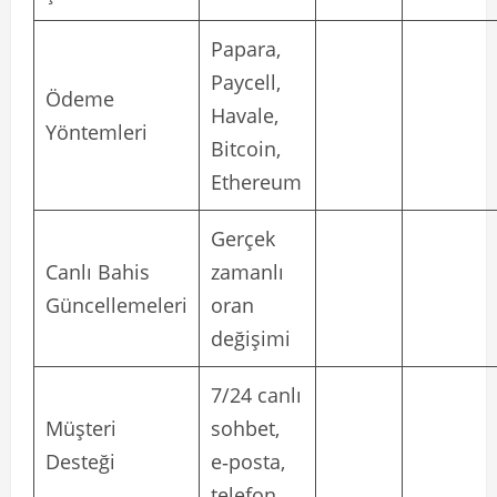
Papara,
Paycell,
Ödeme
Havale,
Yöntemleri
Bitcoin,
Ethereum
Gerçek
Canlı Bahis
zamanlı
Güncellemeleri
oran
değişimi
7/24 canlı
Müşteri
sohbet,
Desteği
e‑posta,
telefon