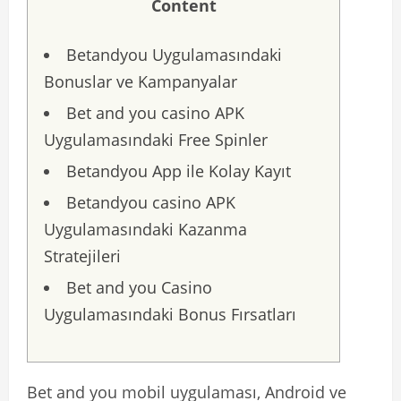
Content
Betandyou Uygulamasındaki
Bonuslar ve Kampanyalar
Bet and you casino APK
Uygulamasındaki Free Spinler
Betandyou App ile Kolay Kayıt
Betandyou casino APK
Uygulamasındaki Kazanma
Stratejileri
Bet and you Casino
Uygulamasındaki Bonus Fırsatları
Bet and you mobil uygulaması, Android ve