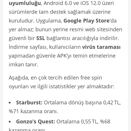
uyumluluğu
, Android 6.0 ve iOS 12.0 üzeri
sürümlerde tam destek sağlamak üzerine
kuruludur. Uygulama,
Google Play Store
’da
yer almaz; bunun yerine resmi web sitesinden
güvenli bir
SSL
bağlantısı aracılığıyla indirilir.
İndirme sayfası, kullanıcıların
virüs taraması
yapmadan güvenle APK’yı temin etmelerine
imkan tanır.
Aşağıda, en çok tercih edilen free spin
oyunları ve ilgili istatistikler yer almaktadır:
Starburst:
Ortalama dönüş başına 0,42 TL,
%71 kazanma oranı.
Gonzo’s Quest:
Ortalama 0,55 TL, %68
kazanma oranı.