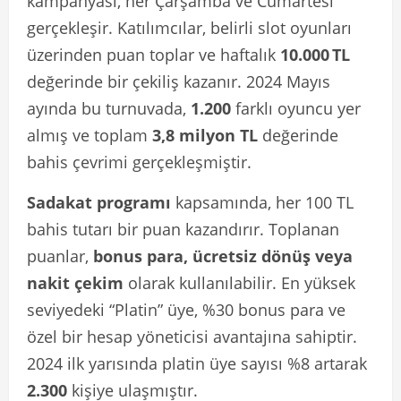
kampanyası, her Çarşamba ve Cumartesi
gerçekleşir. Katılımcılar, belirli slot oyunları
üzerinden puan toplar ve haftalık
10.000 TL
değerinde bir çekiliş kazanır. 2024 Mayıs
ayında bu turnuvada,
1.200
farklı oyuncu yer
almış ve toplam
3,8 milyon TL
değerinde
bahis çevrimi gerçekleşmiştir.
Sadakat programı
kapsamında, her 100 TL
bahis tutarı bir puan kazandırır. Toplanan
puanlar,
bonus para, ücretsiz dönüş veya
nakit çekim
olarak kullanılabilir. En yüksek
seviyedeki “Platin” üye, %30 bonus para ve
özel bir hesap yöneticisi avantajına sahiptir.
2024 ilk yarısında platin üye sayısı %8 artarak
2.300
kişiye ulaşmıştır.