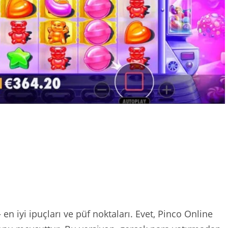
iyi ipuçları ve püf noktaları. Evet, Pinco Online