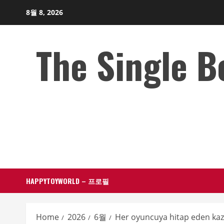
Skip
8월 8, 2026
to
content
The Single 
HAPPYTOYWORLD – 프로필
Home
2026
6월
Her oyuncuya hitap eden kaz