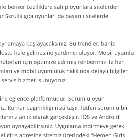
ile benzer özelliklere sahip oyunlara sitelerden
krulls gibi oyunları da başarılı sitelerde
oynamaya başlayacaksınız. Bu trendler, bahis
ı dostu hale gelmesine yardımcı oluyor. Mobil uyumlu
motorları için optimize edilmiş rehberimiz ile her
mları ve mobil uyumluluk hakkında detaylı bilgiler
 servis hizmeti sunuyoruz.
online eğlence platformudur. Sorumlu oyun
z. Kumar bağımlılığı riski taşır, lütfen sorumlu bir
eriniz anlık olarak gerçekleşir. IOS ve Android
 oyun oynayabilirsiniz. Uygulama indirmeye gerek
ncel giriş adresine sitemiz üzerindeki “Hemen Giriş