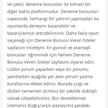
ve çekici deneme bonusları ile bilinen bir
diğer bahis platformudur. Deneme bonusları
sayesinde, herhangi bir yatırım yapmadan bu
oyunlarda deneyim kazanabilir ve
kazançlarınızı artırabilirsiniz. Daha fazla oyun
seçeneği için Deneme Bonusu Veren Siteler
sayfasını inceleyin. En güncel ve avantajlı
bonusları öğrenmek için hemen Deneme
Bonusu Veren Siteler sayfasını ziyaret edin.
Lütfen yorum yaparken veya bir yorumu
yanıtlarken aşağıda yer alan yorum yazma
kurallarına dikkat ediniz. Burada çizgi ve
dizileri tamamen ücretsiz bir şekilde dublajlı
olarak izleyebilirsiniz. Bizi desteklemek
isterseniz (bağış/arşiv paylaşımı) yandaki