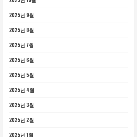
2025년 9월
2025년 8월
2025년 7월
2025년 6월
2025년 5월
2025년 4월
2025년 3월
2025년 2월
2025년 1월