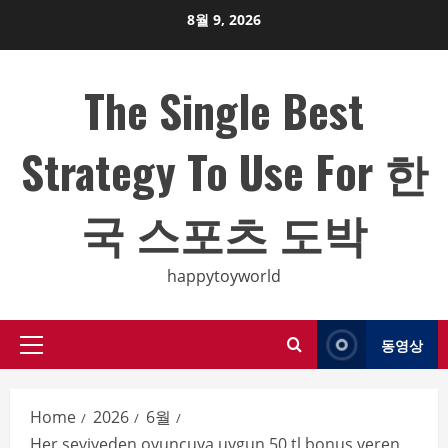
Skip
8월 9, 2026
to
content
The Single Best
Strategy To Use For 한
국 스포츠 도박
happytoyworld
동영상
Primary
Menu
Home
2026
6월
Her seviyeden oyuncuya uygun 50 tl bonus veren