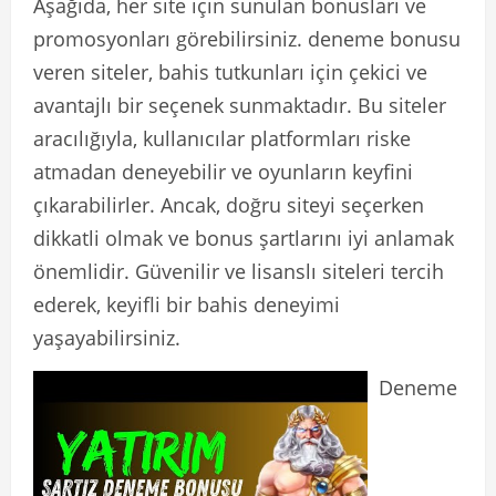
Aşağıda, her site için sunulan bonusları ve
promosyonları görebilirsiniz. deneme bonusu
veren siteler, bahis tutkunları için çekici ve
avantajlı bir seçenek sunmaktadır. Bu siteler
aracılığıyla, kullanıcılar platformları riske
atmadan deneyebilir ve oyunların keyfini
çıkarabilirler. Ancak, doğru siteyi seçerken
dikkatli olmak ve bonus şartlarını iyi anlamak
önemlidir. Güvenilir ve lisanslı siteleri tercih
ederek, keyifli bir bahis deneyimi
yaşayabilirsiniz.
Deneme