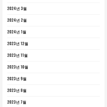
2024년 3월
2024년 2월
2024년 1월
2023년 12월
2023년 11월
2023년 10월
2023년 9월
2023년 8월
2023년 7월