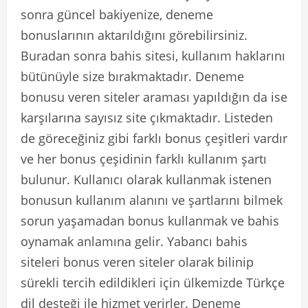
sonra güncel bakiyenize, deneme
bonuslarının aktarıldığını görebilirsiniz.
Buradan sonra bahis sitesi, kullanım haklarını
bütünüyle size bırakmaktadır. Deneme
bonusu veren siteler araması yapıldığın da ise
karşılarına sayısız site çıkmaktadır. Listeden
de göreceğiniz gibi farklı bonus çeşitleri vardır
ve her bonus çeşidinin farklı kullanım şartı
bulunur. Kullanıcı olarak kullanmak istenen
bonusun kullanım alanını ve şartlarını bilmek
sorun yaşamadan bonus kullanmak ve bahis
oynamak anlamına gelir. Yabancı bahis
siteleri bonus veren siteler olarak bilinip
sürekli tercih edildikleri için ülkemizde Türkçe
dil desteği ile hizmet verirler. Deneme