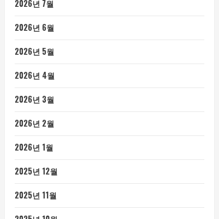
2026년 7월
2026년 6월
2026년 5월
2026년 4월
2026년 3월
2026년 2월
2026년 1월
2025년 12월
2025년 11월
2025년 10월