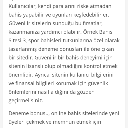
Kullanıcılar, kendi paralarını riske atmadan
bahis yapabilir ve oyunları keşfedebilirler.
Güvenilir sitelerin sunduğu bu fırsatlar,
kazanmanıza yardımcı olabilir. Örnek Bahis
Sitesi 3, spor bahisleri tutkunlarına özel olarak
tasarlanmış deneme bonusları ile öne çıkan
bir sitedir. Güvenilir bir bahis deneyimi için
sitenin lisanslı olup olmadığını kontrol etmek
önemlidir. Ayrıca, sitenin kullanıcı bilgilerini
ve finansal bilgileri korumak için güvenlik
önlemlerini nasıl aldığını da gözden
geçirmelisiniz.
Deneme bonusu, online bahis sitelerinde yeni
üyeleri çekmek ve memnun etmek için