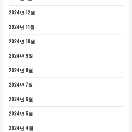
2024년 12월
2024년 11월
2024년 10월
2024년 9월
2024년 8월
2024년 7월
2024년 6월
2024년 5월
2024년 4월