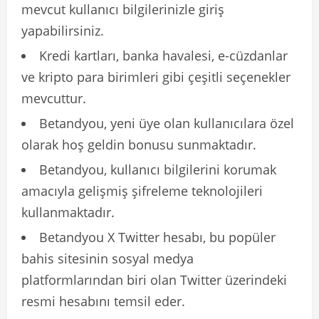
mevcut kullanıcı bilgilerinizle giriş
yapabilirsiniz.
Kredi kartları, banka havalesi, e-cüzdanlar
ve kripto para birimleri gibi çeşitli seçenekler
mevcuttur.
Betandyou, yeni üye olan kullanıcılara özel
olarak hoş geldin bonusu sunmaktadır.
Betandyou, kullanıcı bilgilerini korumak
amacıyla gelişmiş şifreleme teknolojileri
kullanmaktadır.
Betandyou X Twitter hesabı, bu popüler
bahis sitesinin sosyal medya
platformlarından biri olan Twitter üzerindeki
resmi hesabını temsil eder.