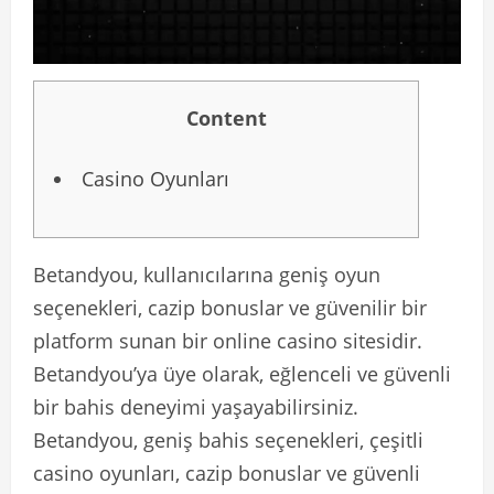
Content
Casino Oyunları
Betandyou, kullanıcılarına geniş oyun
seçenekleri, cazip bonuslar ve güvenilir bir
platform sunan bir online casino sitesidir.
Betandyou’ya üye olarak, eğlenceli ve güvenli
bir bahis deneyimi yaşayabilirsiniz.
Betandyou, geniş bahis seçenekleri, çeşitli
casino oyunları, cazip bonuslar ve güvenli