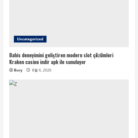
Uncategorized
Bahis deneyimini geliştiren modern slot çözümleri
Kraken casino indir apk ile sunuluyor
Bury
8월 6, 2026