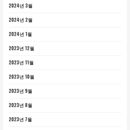
2024년 3월
2024년 2월
2024년 1월
2023년 12월
2023년 11월
2023년 10월
2023년 9월
2023년 8월
2023년 7월