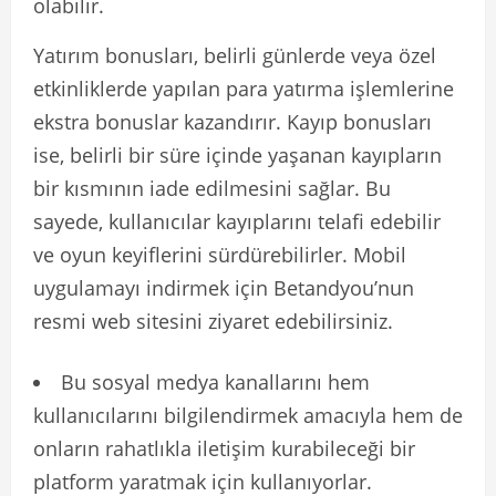
olabilir.
Yatırım bonusları, belirli günlerde veya özel
etkinliklerde yapılan para yatırma işlemlerine
ekstra bonuslar kazandırır. Kayıp bonusları
ise, belirli bir süre içinde yaşanan kayıpların
bir kısmının iade edilmesini sağlar. Bu
sayede, kullanıcılar kayıplarını telafi edebilir
ve oyun keyiflerini sürdürebilirler. Mobil
uygulamayı indirmek için Betandyou’nun
resmi web sitesini ziyaret edebilirsiniz.
Bu sosyal medya kanallarını hem
kullanıcılarını bilgilendirmek amacıyla hem de
onların rahatlıkla iletişim kurabileceği bir
platform yaratmak için kullanıyorlar.