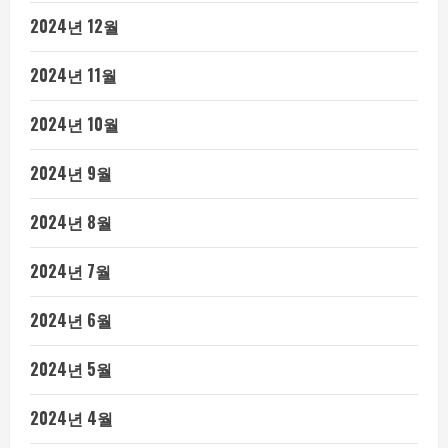
2024년 12월
2024년 11월
2024년 10월
2024년 9월
2024년 8월
2024년 7월
2024년 6월
2024년 5월
2024년 4월