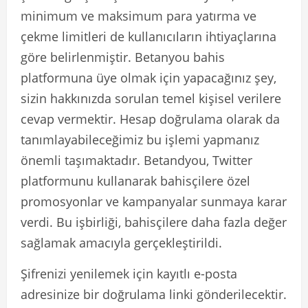
minimum ve maksimum para yatırma ve
çekme limitleri de kullanıcıların ihtiyaçlarına
göre belirlenmiştir. Betanyou bahis
platformuna üye olmak için yapacağınız şey,
sizin hakkınızda sorulan temel kişisel verilere
cevap vermektir. Hesap doğrulama olarak da
tanımlayabileceğimiz bu işlemi yapmanız
önemli taşımaktadır. Betandyou, Twitter
platformunu kullanarak bahisçilere özel
promosyonlar ve kampanyalar sunmaya karar
verdi. Bu işbirliği, bahisçilere daha fazla değer
sağlamak amacıyla gerçekleştirildi.
Şifrenizi yenilemek için kayıtlı e-posta
adresinize bir doğrulama linki gönderilecektir.