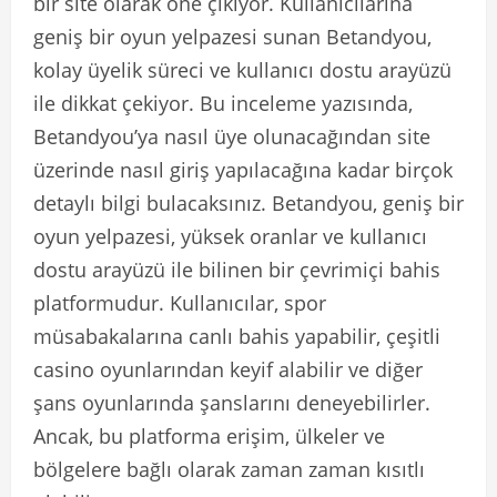
bir site olarak öne çıkıyor. Kullanıcılarına
geniş bir oyun yelpazesi sunan Betandyou,
kolay üyelik süreci ve kullanıcı dostu arayüzü
ile dikkat çekiyor. Bu inceleme yazısında,
Betandyou’ya nasıl üye olunacağından site
üzerinde nasıl giriş yapılacağına kadar birçok
detaylı bilgi bulacaksınız. Betandyou, geniş bir
oyun yelpazesi, yüksek oranlar ve kullanıcı
dostu arayüzü ile bilinen bir çevrimiçi bahis
platformudur. Kullanıcılar, spor
müsabakalarına canlı bahis yapabilir, çeşitli
casino oyunlarından keyif alabilir ve diğer
şans oyunlarında şanslarını deneyebilirler.
Ancak, bu platforma erişim, ülkeler ve
bölgelere bağlı olarak zaman zaman kısıtlı