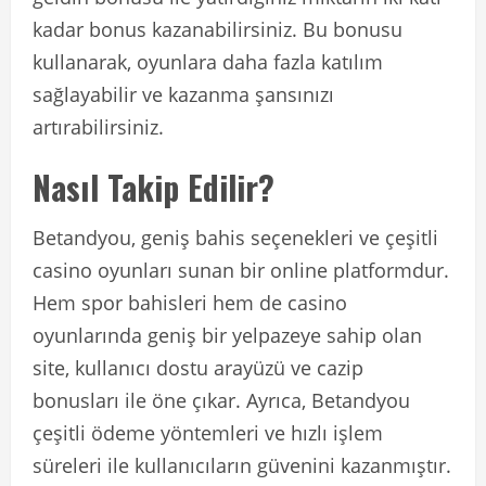
kadar bonus kazanabilirsiniz. Bu bonusu
kullanarak, oyunlara daha fazla katılım
sağlayabilir ve kazanma şansınızı
artırabilirsiniz.
Nasıl Takip Edilir?
Betandyou, geniş bahis seçenekleri ve çeşitli
casino oyunları sunan bir online platformdur.
Hem spor bahisleri hem de casino
oyunlarında geniş bir yelpazeye sahip olan
site, kullanıcı dostu arayüzü ve cazip
bonusları ile öne çıkar. Ayrıca, Betandyou
çeşitli ödeme yöntemleri ve hızlı işlem
süreleri ile kullanıcıların güvenini kazanmıştır.