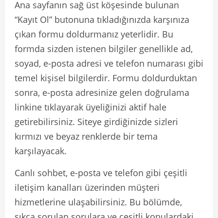
Ana sayfanın sağ üst köşesinde bulunan
“Kayıt Ol” butonuna tıkladığınızda karşınıza
çıkan formu doldurmanız yeterlidir. Bu
formda sizden istenen bilgiler genellikle ad,
soyad, e-posta adresi ve telefon numarası gibi
temel kişisel bilgilerdir. Formu doldurduktan
sonra, e-posta adresinize gelen doğrulama
linkine tıklayarak üyeliğinizi aktif hale
getirebilirsiniz. Siteye girdiğinizde sizleri
kırmızı ve beyaz renklerde bir tema
karşılayacak.
Canlı sohbet, e-posta ve telefon gibi çeşitli
iletişim kanalları üzerinden müşteri
hizmetlerine ulaşabilirsiniz. Bu bölümde,
sıkça sorulan sorulara ve çeşitli konulardaki