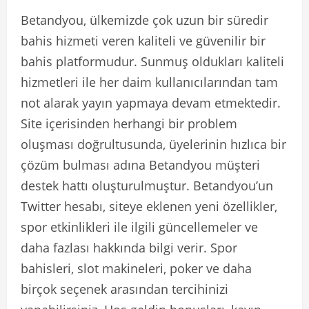
Betandyou, ülkemizde çok uzun bir süredir
bahis hizmeti veren kaliteli ve güvenilir bir
bahis platformudur. Sunmuş oldukları kaliteli
hizmetleri ile her daim kullanıcılarından tam
not alarak yayın yapmaya devam etmektedir.
Site içerisinden herhangi bir problem
oluşması doğrultusunda, üyelerinin hızlıca bir
çözüm bulması adına Betandyou müşteri
destek hattı oluşturulmuştur. Betandyou’un
Twitter hesabı, siteye eklenen yeni özellikler,
spor etkinlikleri ile ilgili güncellemeler ve
daha fazlası hakkında bilgi verir. Spor
bahisleri, slot makineleri, poker ve daha
birçok seçenek arasından tercihinizi