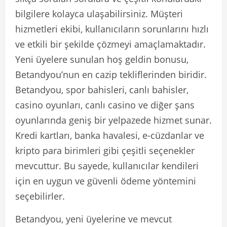
bilgilere kolayca ulaşabilirsiniz. Müşteri
hizmetleri ekibi, kullanıcıların sorunlarını hızlı
ve etkili bir şekilde çözmeyi amaçlamaktadır.
Yeni üyelere sunulan hoş geldin bonusu,
Betandyou’nun en cazip tekliflerinden biridir.
Betandyou, spor bahisleri, canlı bahisler,
casino oyunları, canlı casino ve diğer şans
oyunlarında geniş bir yelpazede hizmet sunar.
Kredi kartları, banka havalesi, e-cüzdanlar ve
kripto para birimleri gibi çeşitli seçenekler
mevcuttur. Bu sayede, kullanıcılar kendileri
için en uygun ve güvenli ödeme yöntemini
seçebilirler.
Betandyou, yeni üyelerine ve mevcut