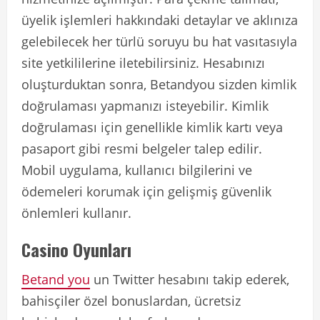
üyelik işlemleri hakkındaki detaylar ve aklınıza
gelebilecek her türlü soruyu bu hat vasıtasıyla
site yetkililerine iletebilirsiniz. Hesabınızı
oluşturduktan sonra, Betandyou sizden kimlik
doğrulaması yapmanızı isteyebilir. Kimlik
doğrulaması için genellikle kimlik kartı veya
pasaport gibi resmi belgeler talep edilir.
Mobil uygulama, kullanıcı bilgilerini ve
ödemeleri korumak için gelişmiş güvenlik
önlemleri kullanır.
Casino Oyunları
Betand you
un Twitter hesabını takip ederek,
bahisçiler özel bonuslardan, ücretsiz