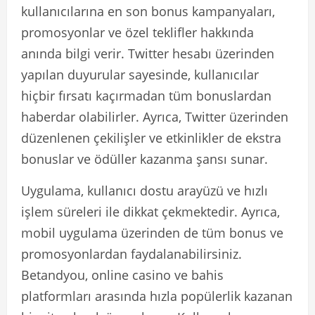
kullanıcılarına en son bonus kampanyaları,
promosyonlar ve özel teklifler hakkında
anında bilgi verir. Twitter hesabı üzerinden
yapılan duyurular sayesinde, kullanıcılar
hiçbir fırsatı kaçırmadan tüm bonuslardan
haberdar olabilirler. Ayrıca, Twitter üzerinden
düzenlenen çekilişler ve etkinlikler de ekstra
bonuslar ve ödüller kazanma şansı sunar.
Uygulama, kullanıcı dostu arayüzü ve hızlı
işlem süreleri ile dikkat çekmektedir. Ayrıca,
mobil uygulama üzerinden de tüm bonus ve
promosyonlardan faydalanabilirsiniz.
Betandyou, online casino ve bahis
platformları arasında hızla popülerlik kazanan