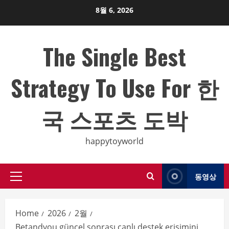
Skip
8월 6, 2026
to
content
The Single Best
Strategy To Use For 한
국 스포츠 도박
happytoyworld
동영상
Primary
Menu
Home
2026
2월
Betandyou güncel sonrası canlı destek erişimini