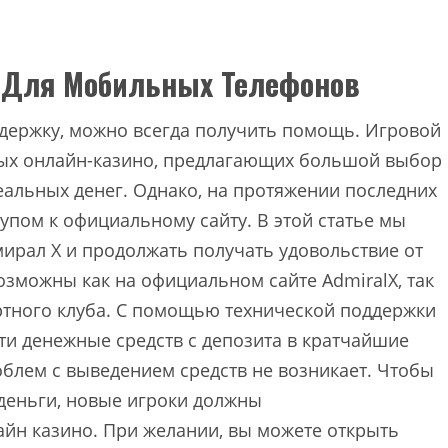
я Для Мобильных Телефонов
ддержку, можно всегда получить помощь. Игровой
ных онлайн-казино, предлагающих большой выбор
альных денег. Однако, на протяжении последних
упом к официальному сайту. В этой статье мы
мирал Х и продолжать получать удовольствие от
озможны как на официальном сайте AdmiralX, так
ртного клуба. С помощью технической поддержки
ти денежные средств с депозита в кратчайшие
роблем с выведением средств не возникает. Чтобы
 деньги, новые игроки должны
айн казино. При желании, вы можете открыть