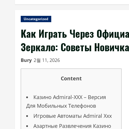
Uncategorized
Как Играть Через Официа
Зеркало: Советы Новичк
Bury
2월 11, 2026
Content
Казино Admiral-XXX – Версия
Для Мобильных Телефонов
Игровые Автоматы Admiral Xxx
Азартные Развлечения Казино