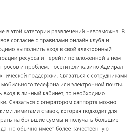
ме в этой категории развлечений невозможна. В
вое согласие с правилами онлайн клуба и
ходимо выполнить вход в свой электронный
трации ресурса и перейти по вложенной в нем
опросов и проблем, посетители казино Адмирал
хнической поддержки. Связаться с сотрудниками
 мобильного телефона или электронной почты.
ь вход в личный кабинет, то необходимо
ки. Связаться с оператором саппорта можно
окими лимитами ставок, которая подходит для
играть на большие суммы и получать большие
да, но обычно имеет более качественную