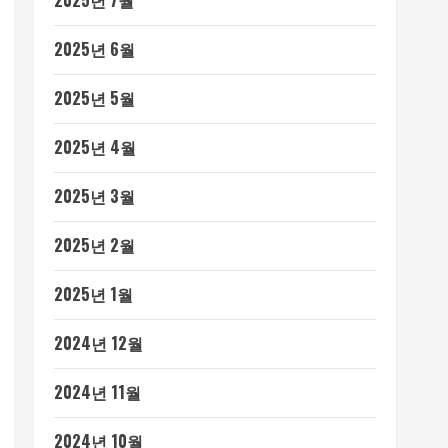
2025년 7월
2025년 6월
2025년 5월
2025년 4월
2025년 3월
2025년 2월
2025년 1월
2024년 12월
2024년 11월
2024년 10월