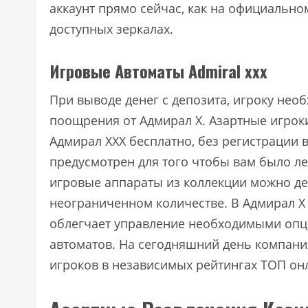
аккаунт прямо сейчас, как на официальном
доступных зеркалах.
Игровые Автоматы Admiral xxx
При выводе денег с депозита, игроку не
поощрения от Адмирал Х. Азартные игрок
Адмирал ХХХ бесплатно, без регистрации в
предусмотрен для того чтобы вам было ле
игровые аппараты из коллекции можно де
неограниченном количестве. В Адмирал X
облегчает управление необходимыми опц
автоматов. На сегодняшний день компани
игроков в независимых рейтингах ТОП он