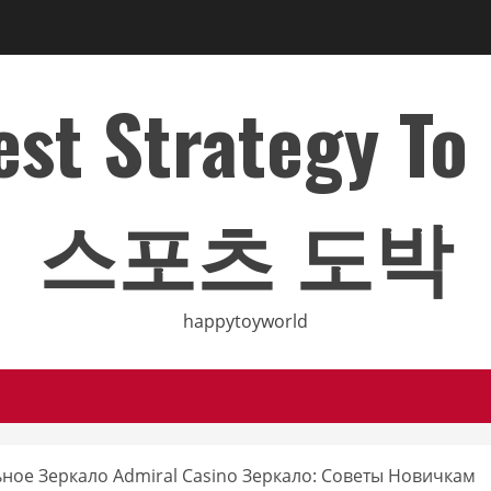
Best Strategy T
스포츠 도박
happytoyworld
ное Зеркало Admiral Casino Зеркало: Советы Новичкам