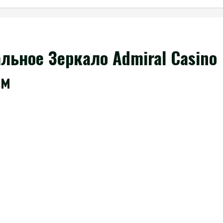
льное Зеркало Admiral Casino
ам