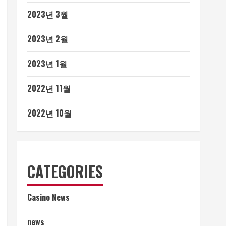
2023년 3월
2023년 2월
2023년 1월
2022년 11월
2022년 10월
CATEGORIES
Casino News
news