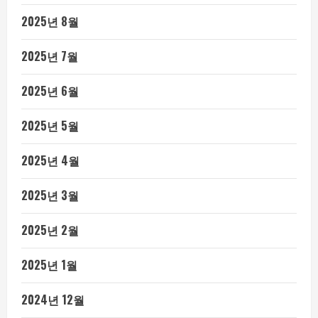
2025년 8월
2025년 7월
2025년 6월
2025년 5월
2025년 4월
2025년 3월
2025년 2월
2025년 1월
2024년 12월