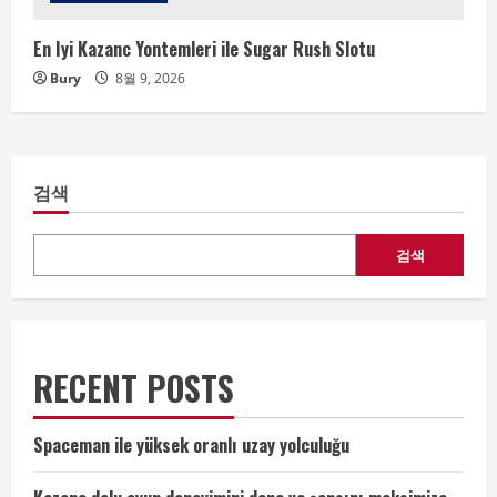
En Iyi Kazanc Yontemleri ile Sugar Rush Slotu
Bury
8월 9, 2026
검색
검색
RECENT POSTS
Spaceman ile yüksek oranlı uzay yolculuğu