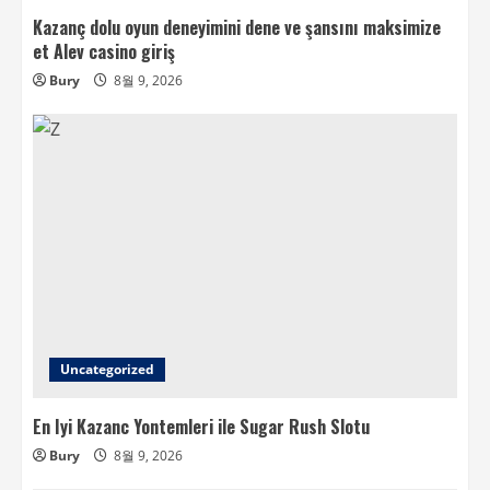
Kazanç dolu oyun deneyimini dene ve şansını maksimize
et Alev casino giriş
Bury
8월 9, 2026
Uncategorized
En Iyi Kazanc Yontemleri ile Sugar Rush Slotu
Bury
8월 9, 2026