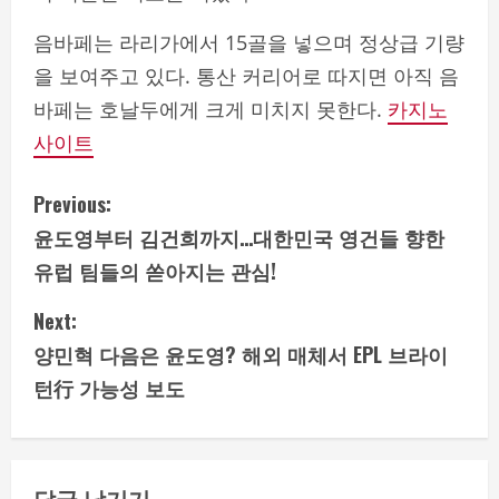
음바페는 라리가에서 15골을 넣으며 정상급 기량
을 보여주고 있다. 통산 커리어로 따지면 아직 음
바페는 호날두에게 크게 미치지 못한다.
카지노
사이트
C
Previous:
윤도영부터 김건희까지…대한민국 영건들 향한
o
유럽 팀들의 쏟아지는 관심!
n
Next:
t
양민혁 다음은 윤도영? 해외 매체서 EPL 브라이
i
턴行 가능성 보도
n
u
답글 남기기