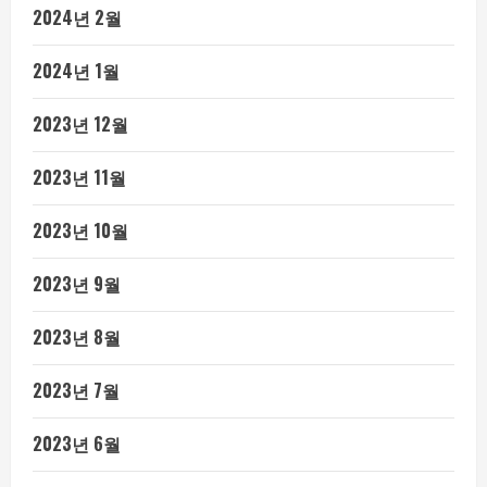
2024년 2월
2024년 1월
2023년 12월
2023년 11월
2023년 10월
2023년 9월
2023년 8월
2023년 7월
2023년 6월