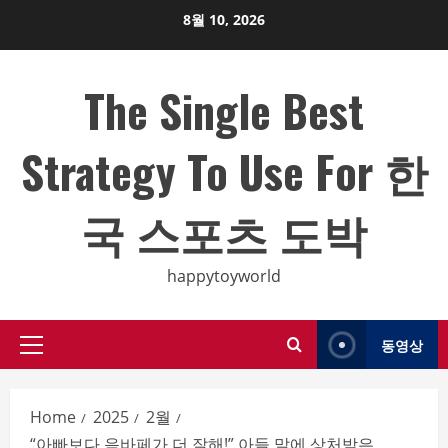
Skip
8월 10, 2026
to
content
The Single Best
Strategy To Use For 한
국 스포츠 도박
happytoyworld
동영상
Primary
Menu
Home
2025
2월
“아빠보다 음바페가 더 잘해!” 아들 말에 상처받은