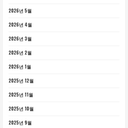
2026년 5월
2026년 4월
2026년 3월
2026년 2월
2026년 1월
2025년 12월
2025년 11월
2025년 10월
2025년 9월