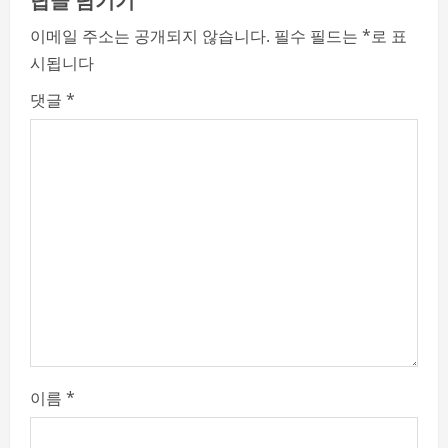
e
이메일 주소는 공개되지 않습니다.
필수 필드는
*
로 표
시됩니다
R
댓글
*
e
a
d
i
n
g
이름
*