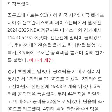
재정복했다.
골든스테이트는 9일(이하 한국 시각) 미국 캘리포
니아주 샌프란시스코의 체이스센터에서 펼쳐진
2024-2025 NBA 정규시즌 미네소타와 경기에서
114-106으로 이겼다. 전반전에 밀리며 끌려갔으
나, 후반전 대역전승을 올리고 휘파람을 불었다.
특히, 3쿼터에 무서운 공격력을 뽐내며 승리 찬가
를 불렀다.
바카라 게임
경기 초반에는 밀렸다. 공격력을 제대로 살리지
못하면서 1쿼터를 21-30으로 마쳤다. 2쿼터에도
고전하면서 전반전에 49-58로 계속 뒤졌다. 3쿼
터에 공격력을 폭발했다. 무려 44득점을 작렬하
고 미네소타 공격을 32점으로 막았다. 단숨에 93-
90으로 리드했다. 4쿼터 들어 탄탄한 수비망을