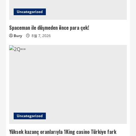
Uncategorized
Spaceman ile düşmeden önce para çek!
Bury
8월 7, 2026
Uncategorized
Yüksek kazanç oranlarıyla 1King casino Türkiye fark