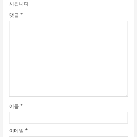
시됩니다
e
댓글
*
a
d
i
n
g
이름
*
이메일
*