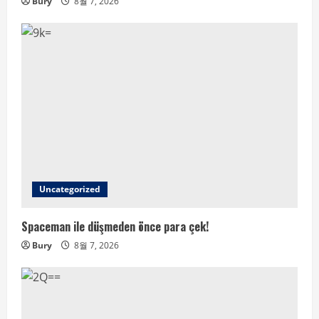
Bury
8월 7, 2026
Uncategorized
Spaceman ile düşmeden önce para çek!
Bury
8월 7, 2026