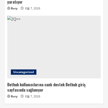
yaratıyor
Bury
8월 7, 2026
Uncategorized
Bethub kullanıcılarına canlı destek Bethub giriş
sayfasında sağlanıyor
Bury
8월 7, 2026