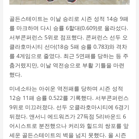
골든스테이트는 이날 승리로 시즌 성적 14승 9패
를 마크하며 다시 승률 6할대(0.609)로 올라섰다.
서부콘퍼런스 5위로 점프했다. 콘퍼런스 선두 오
클라호마시티 선더(18승 5패 승률 0.783)와 격차
를 4게임으로 줄였다. 최근 5연패를 당하는 등 주
춤거렸지만, 이날 역전승으로 부활 기틀을 마련
했다.
미네소타는 아쉬운 역전패를 당하며 시즌 성적
12승 11패 승률 0.522를 기록했다. 서부콘퍼런스
9위로 미끄러졌다. 선두 오클라호마시티에 6경기
뒤졌다. 앤서니 에드워즈가 27득점 5리바운드 6
어시스트로 분전했으나 커리와 힐드의 쌍포를 앞
세운 골든스테이트의 벽을 넘지 못했다. 올 시즌