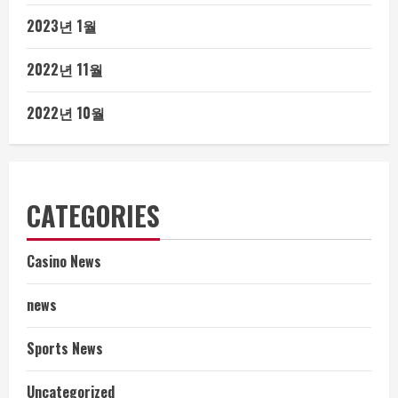
2023년 1월
2022년 11월
2022년 10월
CATEGORIES
Casino News
news
Sports News
Uncategorized