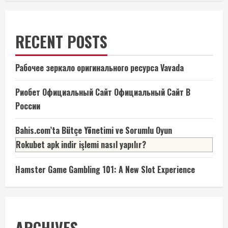
RECENT POSTS
Рабочее зеркало оригинального ресурса Vavada
Риобет Официальный Сайт Официальный Сайт В
России
Bahis.com’ta Bütçe Yönetimi ve Sorumlu Oyun
Rokubet apk indir işlemi nasıl yapılır?
Hamster Game Gambling 101: A New Slot Experience
ARCHIVES