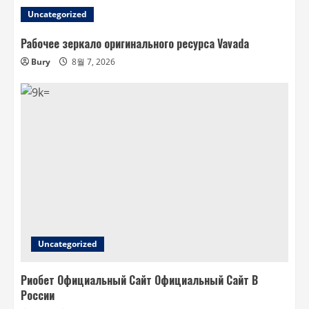
Uncategorized
Рабочее зеркало оригинального ресурса Vavada
Bury
8월 7, 2026
Uncategorized
Риобет Официальный Сайт Официальный Сайт В
России