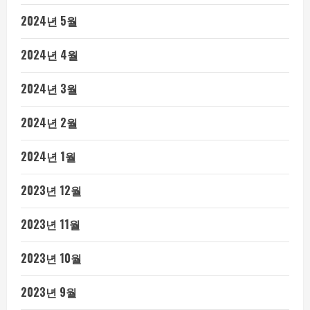
2024년 5월
2024년 4월
2024년 3월
2024년 2월
2024년 1월
2023년 12월
2023년 11월
2023년 10월
2023년 9월