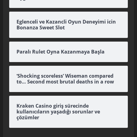
Eglenceli ve Kazancli Oyun Deneyimi icin
Bonanza Sweet Slot
Paralı Rulet Oyna Kazanmaya Başla
‘Shocking scoreless’ Wiseman compared
to… Second most brutal deaths in a row
Kraken Casino giriş sürecinde
kullanıcıların yaşadığı sorunlar ve
çözümler