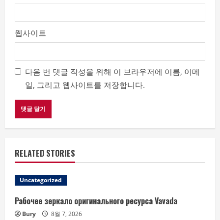
웹사이트
다음 번 댓글 작성을 위해 이 브라우저에 이름, 이메
일, 그리고 웹사이트를 저장합니다.
RELATED STORIES
Uncategorized
Рабочее зеркало оригинального ресурса Vavada
Bury
8월 7, 2026