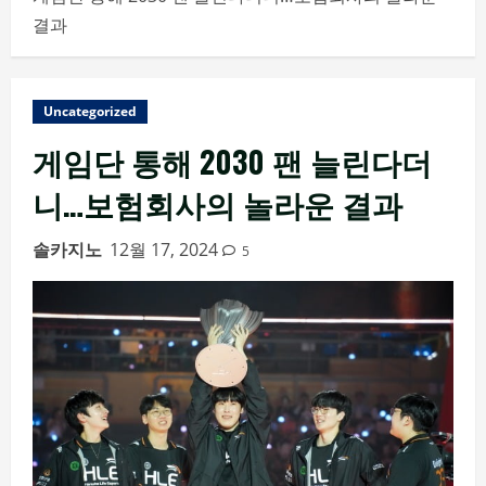
결과
Uncategorized
게임단 통해 2030 팬 늘린다더
니…보험회사의 놀라운 결과
솔카지노
12월 17, 2024
5