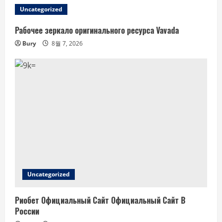
Uncategorized
Рабочее зеркало оригинального ресурса Vavada
Bury
8월 7, 2026
Uncategorized
Риобет Официальный Сайт Официальный Сайт В
России