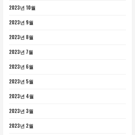
2023년 10월
2023년 9월
2023년 8월
2023년 7월
2023년 6월
2023년 5월
2023년 4월
2023년 3월
2023년 2월