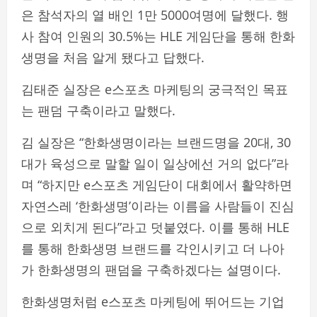
은 참석자의 열 배인 1만 5000여명에 달했다. 행
사 참여 인원의 30.5%는 HLE 게임단을 통해 한화
생명을 처음 알게 됐다고 답했다.
김태준 실장은 e스포츠 마케팅의 궁극적인 목표
는 팬덤 구축이라고 말했다.
김 실장은 “한화생명이라는 브랜드명을 20대, 30
대가 육성으로 말할 일이 일상에선 거의 없다”라
며 “하지만 e스포츠 게임단이 대회에서 활약하면
자연스레 ‘한화생명’이라는 이름을 사람들이 진심
으로 외치게 된다”라고 덧붙였다. 이를 통해 HLE
를 통해 한화생명 브랜드를 각인시키고 더 나아
가 한화생명의 팬덤을 구축하겠다는 설명이다.
한화생명처럼 e스포츠 마케팅에 뛰어드는 기업