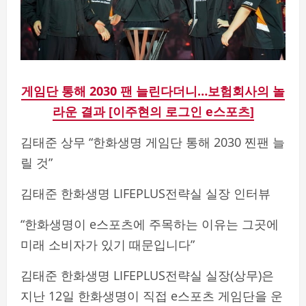
게임단 통해 2030 팬 늘린다더니…보험회사의 놀
라운 결과 [이주현의 로그인 e스포츠]
김태준 상무 “한화생명 게임단 통해 2030 찐팬 늘
릴 것”
김태준 한화생명 LIFEPLUS전략실 실장 인터뷰
“한화생명이 e스포츠에 주목하는 이유는 그곳에
미래 소비자가 있기 때문입니다”
김태준 한화생명 LIFEPLUS전략실 실장(상무)은
지난 12일 한화생명이 직접 e스포츠 게임단을 운