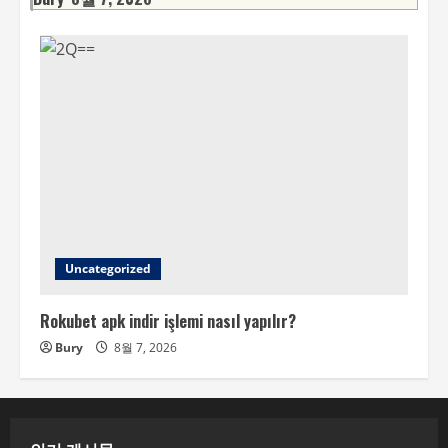
Uncategorized
Rokubet apk indir işlemi nasıl yapılır?
Bury
8월 7, 2026