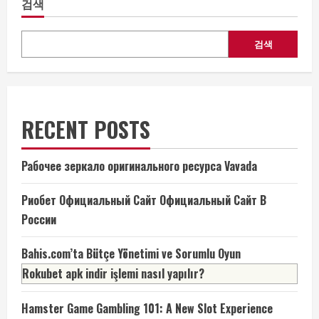
검색
검색
RECENT POSTS
Рабочее зеркало оригинального ресурса Vavada
Риобет Официальный Сайт Официальный Сайт В
России
Bahis.com’ta Bütçe Yönetimi ve Sorumlu Oyun
Rokubet apk indir işlemi nasıl yapılır?
Hamster Game Gambling 101: A New Slot Experience