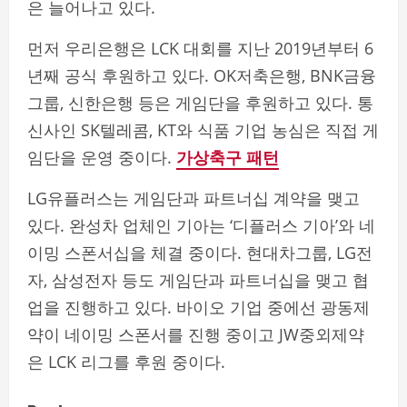
은 늘어나고 있다.
먼저 우리은행은 LCK 대회를 지난 2019년부터 6
년째 공식 후원하고 있다. OK저축은행, BNK금융
그룹, 신한은행 등은 게임단을 후원하고 있다. 통
신사인 SK텔레콤, KT와 식품 기업 농심은 직접 게
임단을 운영 중이다.
가상축구 패턴
LG유플러스는 게임단과 파트너십 계약을 맺고
있다. 완성차 업체인 기아는 ‘디플러스 기아’와 네
이밍 스폰서십을 체결 중이다. 현대차그룹, LG전
자, 삼성전자 등도 게임단과 파트너십을 맺고 협
업을 진행하고 있다. 바이오 기업 중에선 광동제
약이 네이밍 스폰서를 진행 중이고 JW중외제약
은 LCK 리그를 후원 중이다.