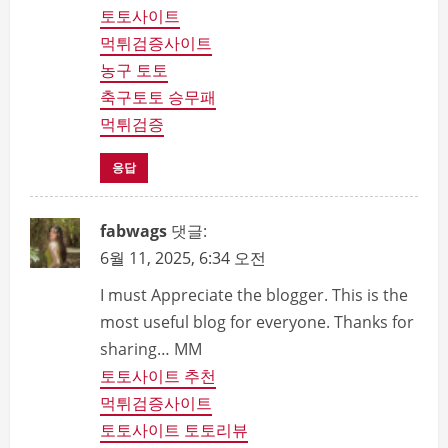
토토사이트
먹튀검증사이트
농구 토토
축구토토 승무패
먹튀검증
응답
fabwags
댓글:
6월 11, 2025, 6:34 오전
I must Appreciate the blogger. This is the
most useful blog for everyone. Thanks for
sharing… MM
토토사이트 추천
먹튀검증사이트
토토사이트 토토리뷰