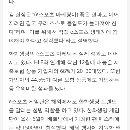
다.
김 실장은 “(e스포츠 마케팅이) 좋은 결과로 이어
지려면 결국 우리 스스로 몰입도가 높아져야 한
다”라며 “이를 위해선 직접 e스포츠 생태계에 참
여해야 한다고 생각했다”라고 설명했다.
한화생명의 e스포츠 마케팅은 실제 성과로 이어
지고 있다. HLE와 연계해 작년 12월에 내놓은 저
축보험 상품 가입자의 68%가 20~30대였다. 또한
가입자의 44.5%가 다른 보험 상품에도 가입하는
등 유의미한 성과를 냈다.
e스포츠 게임단은 해외에서도 한화생명 브랜드
를 알리는 첨병 역할을 하고 있다. 한화생명 게임
단이 올해 6월에 베트남에서 개최한 팬 페스타에
는 약 1500명이 참석했다. 해당 행사에 지원한 팬