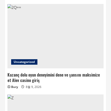
Uncategorized
Kazanç dolu oyun deneyimini dene ve şansını maksimize
et Alev casino giriş
Bury
8월 9, 2026