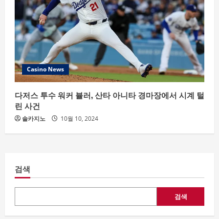
Casino News
다저스 투수 워커 뷸러, 산타 아니타 경마장에서 시계 털
린 사건
솔카지노
10월 10, 2024
검색
검색