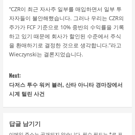
“CZR이 최근 자사주 일부를 매입하면서 일부 투
자자들이 불안해했습니다. 그러나 우리는 CZR의
주가가 FCF 기준으로 10% 중반의 수익률을 기록
하고 있기 때문에 회사가 할인된 수준에서 주식
을 환매하기로 결정한 것으로 생각합니다.”라고
Wieczynski는 결론지었습니다.
C
Next:
o
다저스 투수 워커 뷸러, 산타 아니타 경마장에서
시계 털린 사건
n
t
i
답글 남기기
이메일 주소는 공개되지 않습니다.
필수 필드는
*
로 표