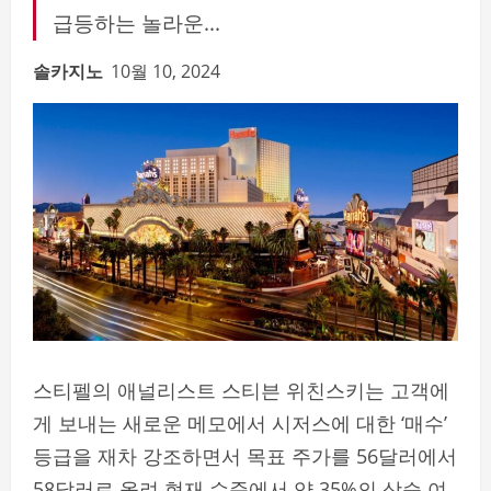
급등하는 놀라운...
솔카지노
10월 10, 2024
스티펠의 애널리스트 스티븐 위친스키는 고객에
게 보내는 새로운 메모에서 시저스에 대한 ‘매수’
등급을 재차 강조하면서 목표 주가를 56달러에서
58달러로 올려 현재 수준에서 약 35%의 상승 여