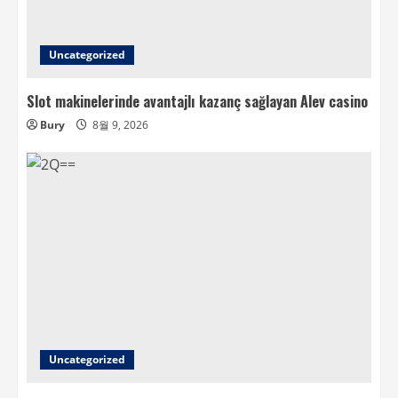
Uncategorized
Slot makinelerinde avantajlı kazanç sağlayan Alev casino
Bury
8월 9, 2026
Uncategorized