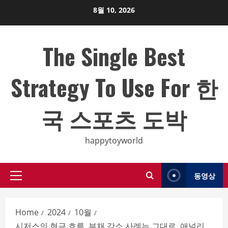
Skip
8월 10, 2026
to
content
The Single Best
Strategy To Use For 한
국 스포츠 도박
happytoyworld
동영상
Primary
Menu
Home
2024
10월
시저스의 현금 흐름, 부채 감소 사례는 그대로, 애널리