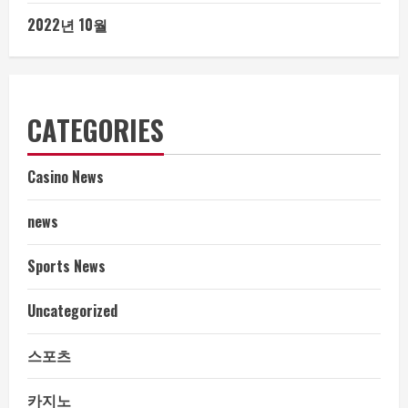
2022년 10월
CATEGORIES
Casino News
news
Sports News
Uncategorized
스포츠
카지노