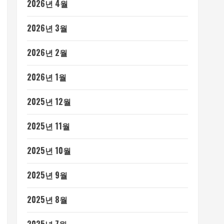
2026년 4월
2026년 3월
2026년 2월
2026년 1월
2025년 12월
2025년 11월
2025년 10월
2025년 9월
2025년 8월