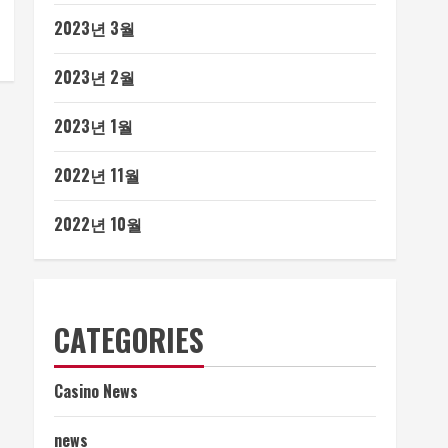
2023년 3월
2023년 2월
2023년 1월
2022년 11월
2022년 10월
CATEGORIES
Casino News
news