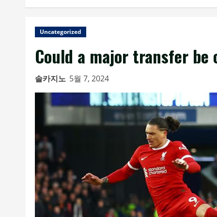
Uncategorized
Could a major transfer be
솔카지노
5월 7, 2024