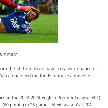
s summer?
orted that ‘Tottenham have a realistic chance of
 Barcelona need the funds to make a move for
ace in the 2023-2024 English Premier League (EPL)
s (60 points) in 35 games. Next season’s UEFA