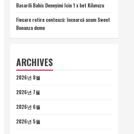
Basarili Bahis Deneyimi Icin 1 x bet Kilavuzu
Fiecare rotire contează: încearcă acum Sweet
Bonanza demo
ARCHIVES
2026년 8월
2026년 7월
2026년 6월
2026년 5월