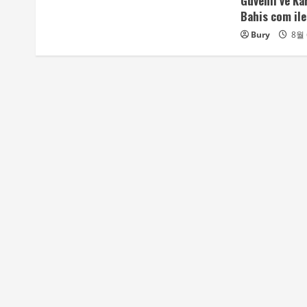
Guvenli ve Ka
Bahis com ile
Bury
8월 