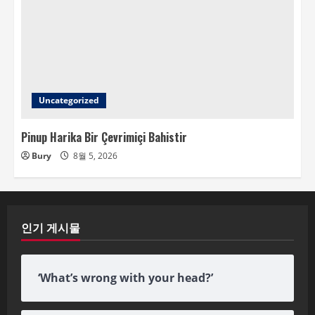
Uncategorized
Pinup Harika Bir Çevrimiçi Bahistir
Bury
8월 5, 2026
인기 게시물
‘What’s wrong with your head?’