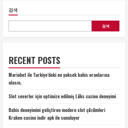
검색
검색
RECENT POSTS
Mariobet ile Turkiye’deki en yuksek bahis oranlarına
ulasın.
Slot severler için optimize edilmiş Lüks cazino deneyimi
Bahis deneyimini geliştiren modern slot çözümleri
Kraken casino indir apk ile sunuluyor