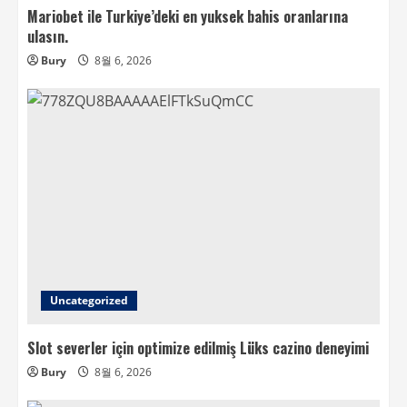
Mariobet ile Turkiye’deki en yuksek bahis oranlarına
ulasın.
Bury
8월 6, 2026
Uncategorized
Slot severler için optimize edilmiş Lüks cazino deneyimi
Bury
8월 6, 2026