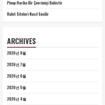
Pinup Harika Bir Çevrimiçi Bahistir
Rulet Siteleri Nasıl Secilir
ARCHIVES
2026년 8월
2026년 7월
2026년 6월
2026년 5월
2026년 4월