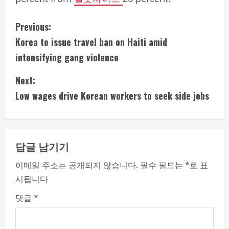
C
Previous:
Korea to issue travel ban on Haiti amid
o
intensifying gang violence
n
Next:
t
Low wages drive Korean workers to seek side jobs
i
n
답글 남기기
u
이메일 주소는 공개되지 않습니다.
필수 필드는
*
로 표
e
시됩니다
R
댓글
*
e