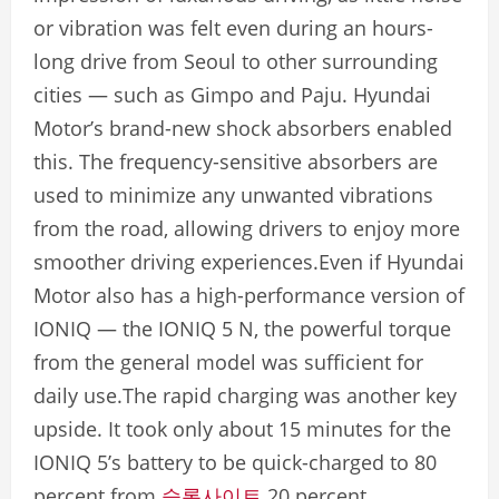
or vibration was felt even during an hours-
long drive from Seoul to other surrounding
cities — such as Gimpo and Paju. Hyundai
Motor’s brand-new shock absorbers enabled
this. The frequency-sensitive absorbers are
used to minimize any unwanted vibrations
from the road, allowing drivers to enjoy more
smoother driving experiences.Even if Hyundai
Motor also has a high-performance version of
IONIQ — the IONIQ 5 N, the powerful torque
from the general model was sufficient for
daily use.The rapid charging was another key
upside. It took only about 15 minutes for the
IONIQ 5’s battery to be quick-charged to 80
percent from
슬롯사이트
20 percent.