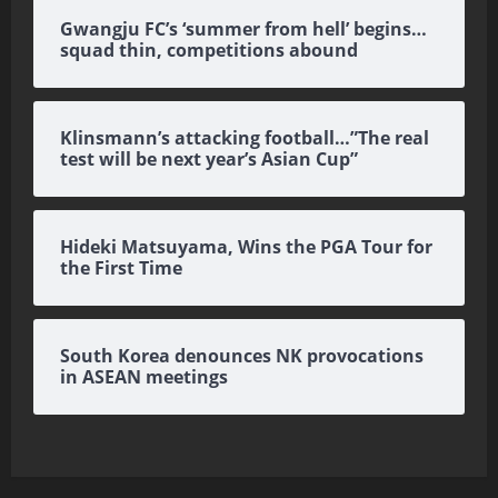
Gwangju FC’s ‘summer from hell’ begins…
squad thin, competitions abound
Klinsmann’s attacking football…”The real
test will be next year’s Asian Cup”
Hideki Matsuyama, Wins the PGA Tour for
the First Time
South Korea denounces NK provocations
in ASEAN meetings