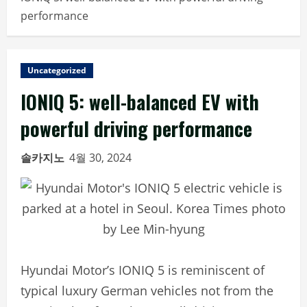
performance
Uncategorized
IONIQ 5: well-balanced EV with
powerful driving performance
솔카지노
4월 30, 2024
Hyundai Motor’s IONIQ 5 is reminiscent of
typical luxury German vehicles not from the