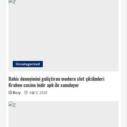
Uncategorized
Bahis deneyimini geliştiren modern slot çözümleri
Kraken casino indir apk ile sunuluyor
Bury
8월 6, 2026