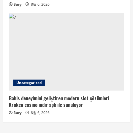
Bury
8월 6, 2026
Uncategorized
Bahis deneyimini geliştiren modern slot çözümleri
Kraken casino indir apk ile sunuluyor
Bury
8월 6, 2026