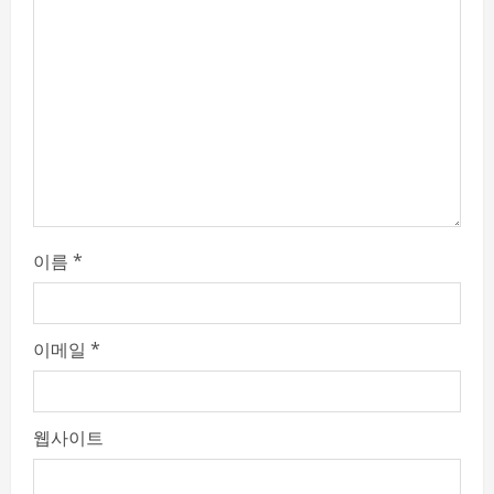
a
d
i
n
g
이름
*
이메일
*
웹사이트