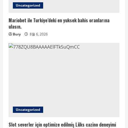
Uncategorized
Mariobet ile Turkiye’deki en yuksek bahis oranlarına
ulasın.
Bury
8월 6, 2026
Uncategorized
Slot severler için optimize edilmiş Lüks cazino deneyimi