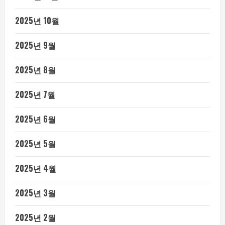
2025년 10월
2025년 9월
2025년 8월
2025년 7월
2025년 6월
2025년 5월
2025년 4월
2025년 3월
2025년 2월