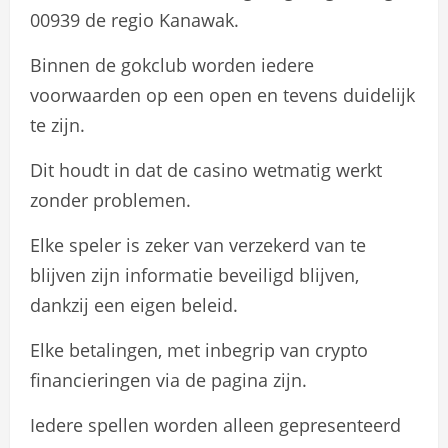
00939 de regio Kanawak.
Binnen de gokclub worden iedere
voorwaarden op een open en tevens duidelijk
te zijn.
Dit houdt in dat de casino wetmatig werkt
zonder problemen.
Elke speler is zeker van verzekerd van te
blijven zijn informatie beveiligd blijven,
dankzij een eigen beleid.
Elke betalingen, met inbegrip van crypto
financieringen via de pagina zijn.
Iedere spellen worden alleen gepresenteerd