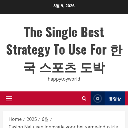
Skip
8월 9, 2026
to
content
The Single Best
Strategy To Use For 한
국 스포츠 도박
happytoyworld
동영상
Primary
Menu
Home
2025
6월
Casino Nalu een innovatie voor het game-industrie