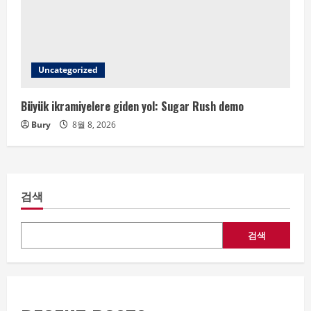
Uncategorized
Büyük ikramiyelere giden yol: Sugar Rush demo
Bury
8월 8, 2026
검색
검색