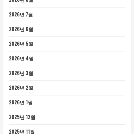
2026년 7월
2026년 6월
2026년 5월
2026년 4월
2026년 3월
2026년 2월
2026년 1월
2025년 12월
2025년 11월