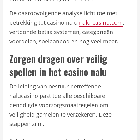
De daaropvolgende analyse licht toe met
betrekking tot casino nalu
nalu-casino.com
:
vertoonde betaalsystemen, categorieën
voordelen, spelaanbod en nog veel meer.
Zorgen dragen over veilig
spellen in het casino nalu
De leiding van bestuur betreffende
nalucasino past toe alle beschikbare
benodigde voorzorgsmaatregelen om
veiligheid gamelen te verzekeren. Deze
stappen zijn:.