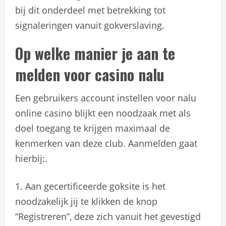
bij dit onderdeel met betrekking tot
signaleringen vanuit gokverslaving.
Op welke manier je aan te
melden voor casino nalu
Een gebruikers account instellen voor nalu
online casino blijkt een noodzaak met als
doel toegang te krijgen maximaal de
kenmerken van deze club. Aanmelden gaat
hierbij:.
Aan gecertificeerde goksite is het
noodzakelijk jij te klikken de knop
“Registreren”, deze zich vanuit het gevestigd