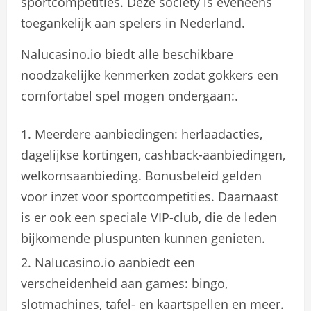
sportcompetities. Deze society is eveneens
toegankelijk aan spelers in Nederland.
Nalucasino.io biedt alle beschikbare
noodzakelijke kenmerken zodat gokkers een
comfortabel spel mogen ondergaan:.
Meerdere aanbiedingen: herlaadacties,
dagelijkse kortingen, cashback-aanbiedingen,
welkomsaanbieding. Bonusbeleid gelden
voor inzet voor sportcompetities. Daarnaast
is er ook een speciale VIP-club, die de leden
bijkomende pluspunten kunnen genieten.
Nalucasino.io aanbiedt een
verscheidenheid aan games: bingo,
slotmachines, tafel- en kaartspellen en meer.