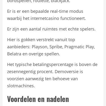
bordspellen, roulette, blackjack.
Er is er een bepaalde real-time modus
waarbij het internetcasino functioneert.
Er zijn een aantal ruimtes met echte spelers.
Hier is gokken verstrekt vanuit top
aanbieders: Playson, Spribe, Pragmatic Play,
Belatra en overige spellen.
Het typische betalingspercentage is boven de
zesennegentig procent. Demoversie is
voorzien aanwezig ten behoeve van
slotmachines.
Voordelen en nadelen