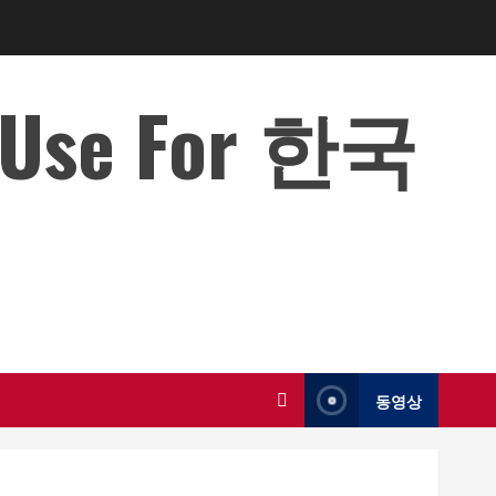
o Use For 한국
동영상