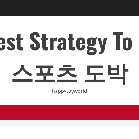
Best Strategy T
스포츠 도박
happytoyworld