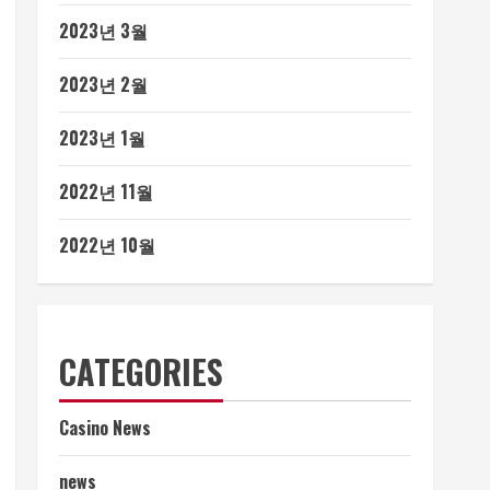
2023년 3월
2023년 2월
2023년 1월
2022년 11월
2022년 10월
CATEGORIES
Casino News
news