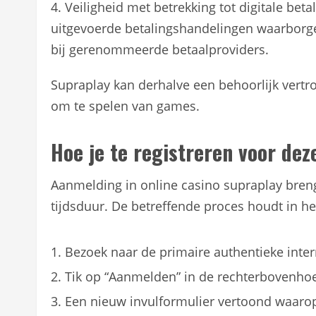
Veiligheid met betrekking tot digitale bet
uitgevoerde betalingshandelingen waarborge
bij gerenommeerde betaalproviders.
Supraplay kan derhalve een behoorlijk vertr
om te spelen van games.
Hoe je te registreren voor dez
Aanmelding in online casino supraplay breng
tijdsduur. De betreffende proces houdt in h
Bezoek naar de primaire authentieke int
Tik op “Aanmelden” in de rechterbovenho
Een nieuw invulformulier vertoond waarop