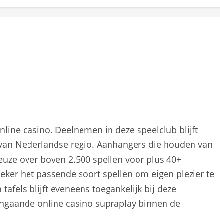
online casino. Deelnemen in deze speelclub blijft
 van Nederlandse regio. Aanhangers die houden van
euze over boven 2.500 spellen voor plus 40+
zeker het passende soort spellen om eigen plezier te
tafels blijft eveneens toegankelijk bij deze
aangaande online casino supraplay binnen de