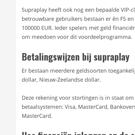
Supraplay heeft ook nog een bepaalde VIP-cl
betrouwbare gebruikers bestaan er én FS en
100000 EUR. Ieder spelers met geld financi
om meedoen voor dit voordeelprogramma.
Betalingswijzen bij supraplay
Er bestaan meerdere geldsoorten toegankelij
dollar, Nieuw-Zeelandse dollar.
Deze rekening voor stortingen is in staat 
betaalsystemen: Visa, MasterCard, Bankoversc
MasterCard.