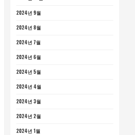
2024년 9월
2024년 8월
2024년 7월
2024년 6월
2024년 5월
2024년 4월
2024년 3월
2024년 2월
2024년 1월