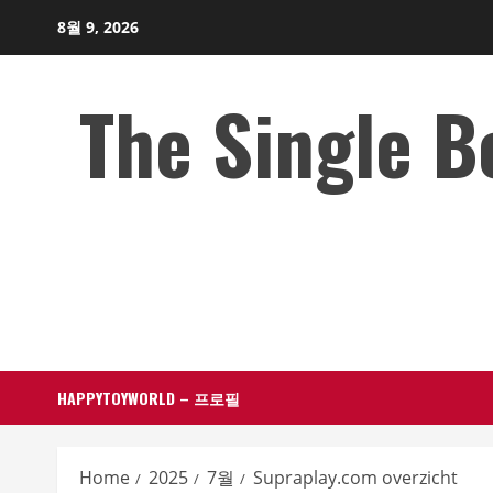
Skip
8월 9, 2026
to
content
The Single 
HAPPYTOYWORLD – 프로필
Home
2025
7월
Supraplay.com overzicht