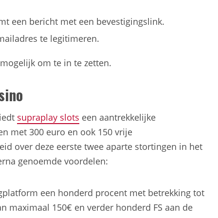
mt een bericht met een bevestigingslink.
mailadres te legitimeren.
mogelijk om te in te zetten.
sino
iedt
supraplay slots
een aantrekkelijke
en met 300 euro en ook 150 vrije
d over deze eerste twee aparte stortingen in het
hierna genoemde voordelen:
ingplatform een honderd procent met betrekking tot
an maximaal 150€ en verder honderd FS aan de