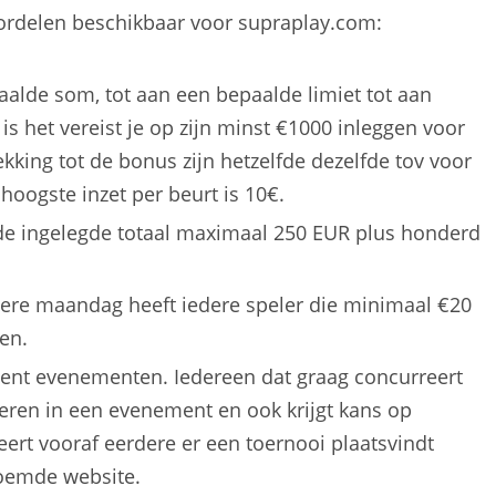
rdelen beschikbaar voor supraplay.com:
alde som, tot aan een bepaalde limiet tot aan
is het vereist je op zijn minst €1000 inleggen voor
kking tot de bonus zijn hetzelfde dezelfde tov voor
hoogste inzet per beurt is 10€.
 de ingelegde totaal maximaal 250 EUR plus honderd
ere maandag heeft iedere speler die minimaal €20
ten.
ent evenementen. Iedereen dat graag concurreert
ren in een evenement en ook krijgt kans op
meert vooraf eerdere er een toernooi plaatsvindt
oemde website.