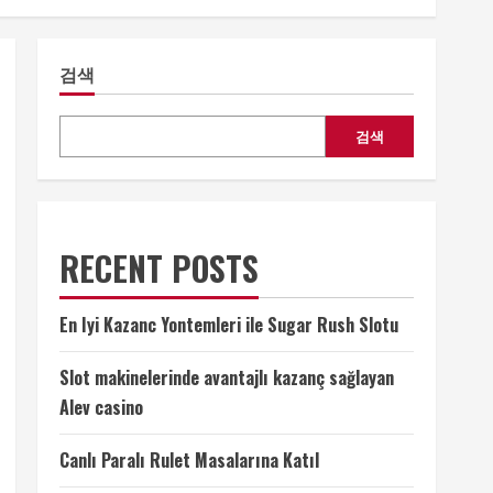
검색
검색
RECENT POSTS
En Iyi Kazanc Yontemleri ile Sugar Rush Slotu
Slot makinelerinde avantajlı kazanç sağlayan
Alev casino
Canlı Paralı Rulet Masalarına Katıl