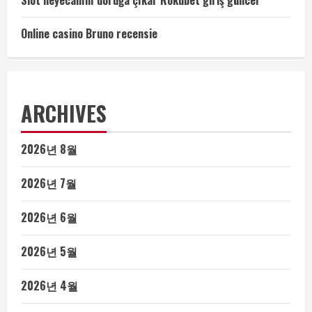
Slot heyecanını doruğa çıkar Rokubet giriş güncel
Online casino Bruno recensie
ARCHIVES
2026년 8월
2026년 7월
2026년 6월
2026년 5월
2026년 4월