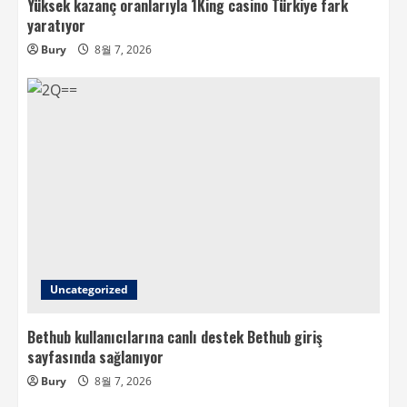
Yüksek kazanç oranlarıyla 1King casino Türkiye fark
yaratıyor
Bury
8월 7, 2026
Uncategorized
Bethub kullanıcılarına canlı destek Bethub giriş
sayfasında sağlanıyor
Bury
8월 7, 2026