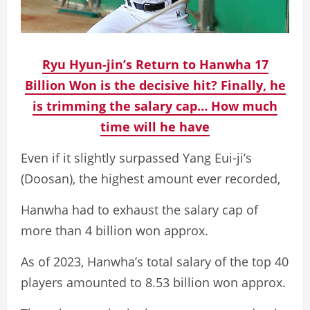
Ryu Hyun-jin’s Return to Hanwha 17
Billion Won is the decisive hit? Finally, he
is trimming the salary cap… How much
time will he have
Even if it slightly surpassed Yang Eui-ji’s
(Doosan), the highest amount ever recorded,
Hanwha had to exhaust the salary cap of
more than 4 billion won approx.
As of 2023, Hanwha’s total salary of the top 40
players amounted to 8.53 billion won approx.