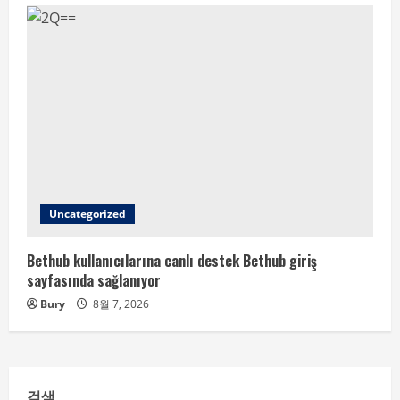
Uncategorized
Bethub kullanıcılarına canlı destek Bethub giriş
sayfasında sağlanıyor
Bury
8월 7, 2026
검색