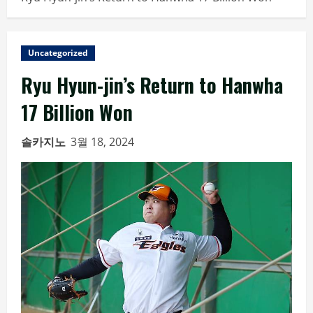
Uncategorized
Ryu Hyun-jin’s Return to Hanwha
17 Billion Won
솔카지노
3월 18, 2024