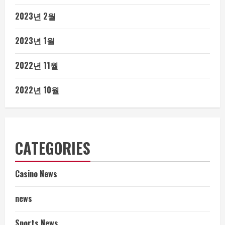
2023년 2월
2023년 1월
2022년 11월
2022년 10월
CATEGORIES
Casino News
news
Sports News