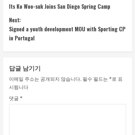
Its Ko Woo-suk Joins San Diego Spring Camp
o
Next:
n
Signed a youth development MOU with Sporting CP
t
in Portugal
i
n
답글 남기기
u
이메일 주소는 공개되지 않습니다.
필수 필드는
*
로 표
e
시됩니다
R
댓글
*
e
a