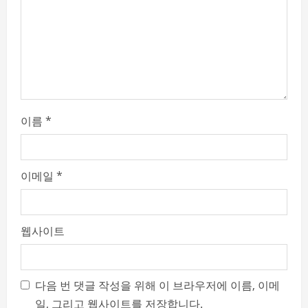
d
i
n
g
이름
*
이메일
*
웹사이트
다음 번 댓글 작성을 위해 이 브라우저에 이름, 이메
일, 그리고 웹사이트를 저장합니다.