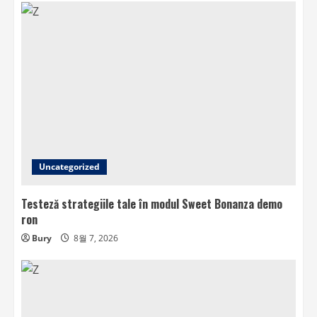
Uncategorized
Testeză strategiile tale în modul Sweet Bonanza demo
ron
Bury
8월 7, 2026