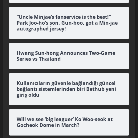
“Uncle Minjae’s fanservice is the best!”
Park Joo-ho’s son, Gun-hoo, got a Min-jae
autographed jersey!
Hwang Sun-hong Announces Two-Game
Series vs Thailand
Kullanıcıların güvenle bağlandığı güncel
bağlantı sistemlerinden biri Bethub yeni
giriş oldu
Will we see ‘big leaguer’ Ko Woo-seok at
Gocheok Dome in March?