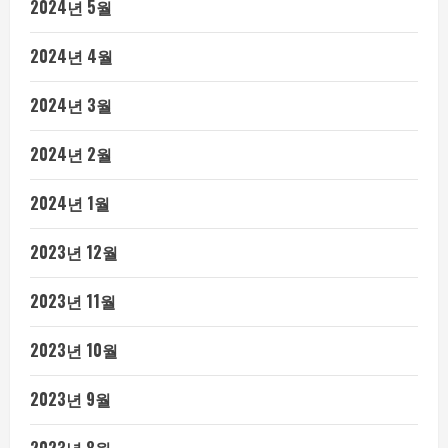
2024년 5월
2024년 4월
2024년 3월
2024년 2월
2024년 1월
2023년 12월
2023년 11월
2023년 10월
2023년 9월
2023년 8월