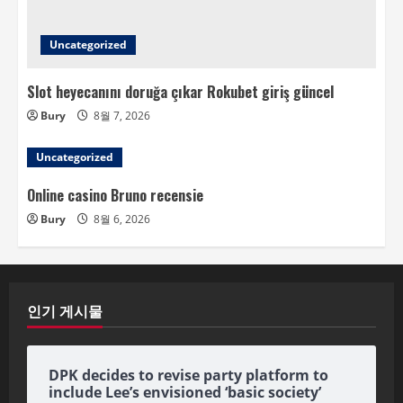
Uncategorized
Slot heyecanını doruğa çıkar Rokubet giriş güncel
Bury
8월 7, 2026
Uncategorized
Online casino Bruno recensie
Bury
8월 6, 2026
인기 게시물
DPK decides to revise party platform to
include Lee’s envisioned ‘basic society’