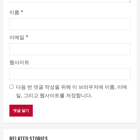
이름
*
이메일
*
웹사이트
다음 번 댓글 작성을 위해 이 브라우저에 이름, 이메
일, 그리고 웹사이트를 저장합니다.
RELATED STORIES