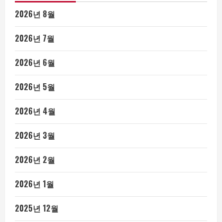
2026년 8월
2026년 7월
2026년 6월
2026년 5월
2026년 4월
2026년 3월
2026년 2월
2026년 1월
2025년 12월