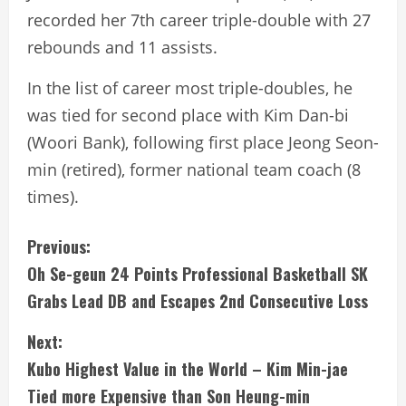
recorded her 7th career triple-double with 27
rebounds and 11 assists.
In the list of career most triple-doubles, he
was tied for second place with Kim Dan-bi
(Woori Bank), following first place Jeong Seon-
min (retired), former national team coach (8
times).
C
Previous:
Oh Se-geun 24 Points Professional Basketball SK
o
Grabs Lead DB and Escapes 2nd Consecutive Loss
n
Next:
t
Kubo Highest Value in the World – Kim Min-jae
i
Tied more Expensive than Son Heung-min