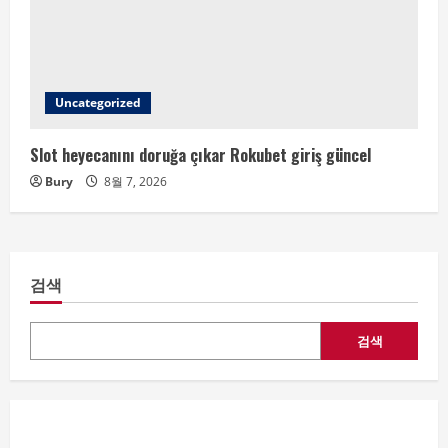
Uncategorized
Slot heyecanını doruğa çıkar Rokubet giriş güncel
Bury
8월 7, 2026
검색
검색