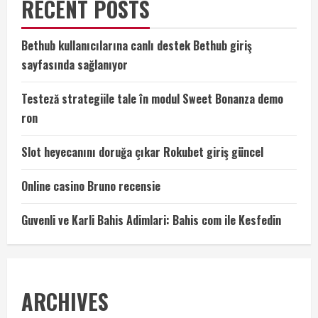
RECENT POSTS
Bethub kullanıcılarına canlı destek Bethub giriş
sayfasında sağlanıyor
Testeză strategiile tale în modul Sweet Bonanza demo
ron
Slot heyecanını doruğa çıkar Rokubet giriş güncel
Online casino Bruno recensie
Guvenli ve Karli Bahis Adimlari: Bahis com ile Kesfedin
ARCHIVES