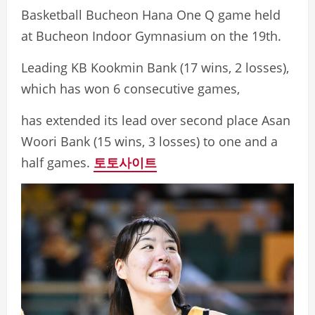
Basketball Bucheon Hana One Q game held
at Bucheon Indoor Gymnasium on the 19th.
Leading KB Kookmin Bank (17 wins, 2 losses),
which has won 6 consecutive games,
has extended its lead over second place Asan
Woori Bank (15 wins, 3 losses) to one and a
half games.
토토사이트