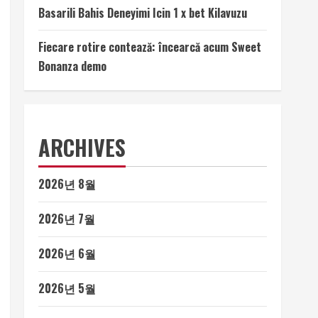
Basarili Bahis Deneyimi Icin 1 x bet Kilavuzu
Fiecare rotire contează: încearcă acum Sweet
Bonanza demo
ARCHIVES
2026년 8월
2026년 7월
2026년 6월
2026년 5월