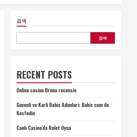
검색
검색
RECENT POSTS
Online casino Bruno recensie
Guvenli ve Karli Bahis Adimlari: Bahis com ile
Kesfedin
Canlı Casino’da Rulet Oyna