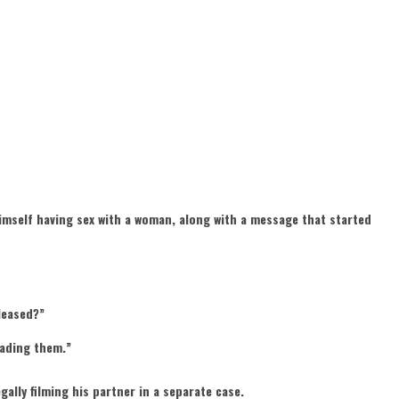
imself having sex with a woman, along with a message that started
eleased?”
oading them.”
gally filming his partner in a separate case.