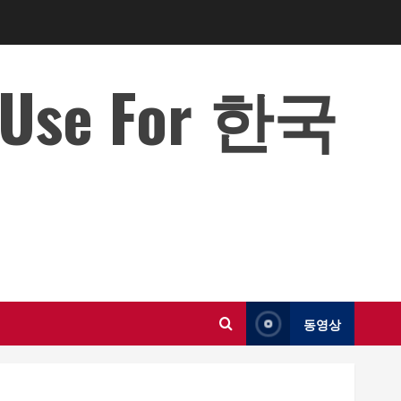
o Use For 한국
동영상