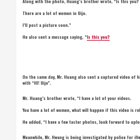
Along with the photo, Huang’s brother wrote, “Is this you?
There are a lot of women in Uijo.
I’ll post a picture soon.”
He also sent a message saying, “
Is this you?
On the same day, Mr. Huang also sent a captured video of h
with “HI! Uijo”.
Mr. Huang’s brother wrote, “I have a lot of your videos.
You have a lot of women, what will happen if this video is r
He added, “I have a few taster photos, look forward to upl
Meanwhile, Mr. Hwang is being investigated by police for ille