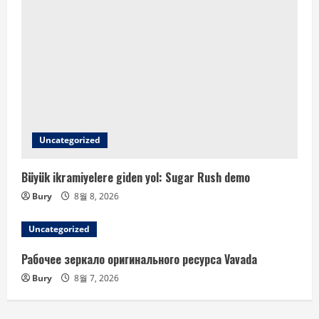
Uncategorized
Büyük ikramiyelere giden yol: Sugar Rush demo
Bury
8월 8, 2026
Uncategorized
Рабочее зеркало оригинального ресурса Vavada
Bury
8월 7, 2026