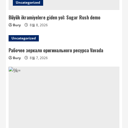
Uncategorized
Büyük ikramiyelere giden yol: Sugar Rush demo
Bury
8월 8, 2026
Uncategorized
Рабочее зеркало оригинального ресурса Vavada
Bury
8월 7, 2026