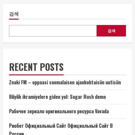
검색
검색
RECENT POSTS
Znaki FM – oppaasi suomalaisen ajankohtaisiin uutisiin
Büyük ikramiyelere giden yol: Sugar Rush demo
Рабочее зеркало оригинального ресурса Vavada
Риобет Официальный Сайт Официальный Сайт В
России