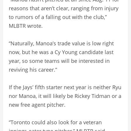
reasons that aren’t clear, ranging from injury
to rumors of a falling out with the club,”
MLBTR wrote.
“Naturally, Manoa’s trade value is low right
now, but he was a Cy Young candidate last
year, so some teams will be interested in
reviving his career.”
If the Jays’ fifth starter next year is neither Ryu
nor Manoa, it will likely be Rickey Tidman or a
new free agent pitcher.
“Toronto could also look for a veteran
innings-eater type pitcher,” MLBTR said.