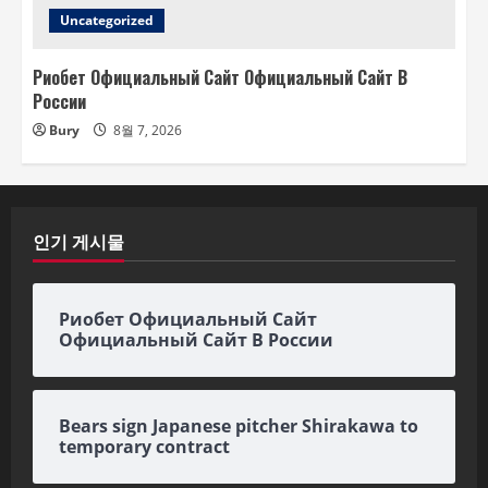
Uncategorized
Риобет Официальный Сайт Официальный Сайт В
России
Bury
8월 7, 2026
인기 게시물
Риобет Официальный Сайт
Официальный Сайт В России
Bears sign Japanese pitcher Shirakawa to
temporary contract