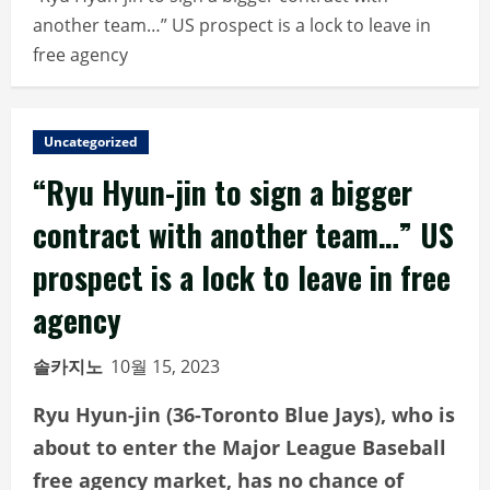
another team…” US prospect is a lock to leave in
free agency
Uncategorized
“Ryu Hyun-jin to sign a bigger
contract with another team…” US
prospect is a lock to leave in free
agency
솔카지노
10월 15, 2023
Ryu Hyun-jin (36-Toronto Blue Jays), who is
about to enter the Major League Baseball
free agency market, has no chance of