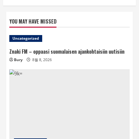
YOU MAY HAVE MISSED
Uncategorized
Znaki FM – oppaasi suomalaisen ajankohtaisiin uutisiin
Bury
8월 8, 2026