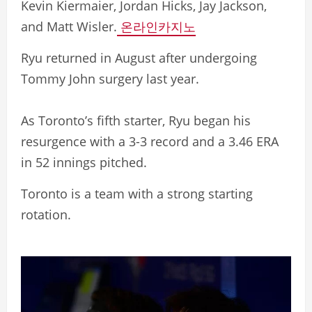
Kevin Kiermaier, Jordan Hicks, Jay Jackson,
and Matt Wisler.
온라인카지노
Ryu returned in August after undergoing
Tommy John surgery last year.
As Toronto’s fifth starter, Ryu began his
resurgence with a 3-3 record and a 3.46 ERA
in 52 innings pitched.
Toronto is a team with a strong starting
rotation.