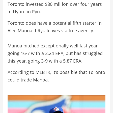
Toronto invested $80 million over four years
in Hyun-jin Ryu.
Toronto does have a potential fifth starter in
Alec Manoa if Ryu leaves via free agency.
Manoa pitched exceptionally well last year,
going 16-7 with a 2.24 ERA, but has struggled
this year, going 3-9 with a 5.87 ERA.
According to MLBTR, it’s possible that Toronto
could trade Manoa.