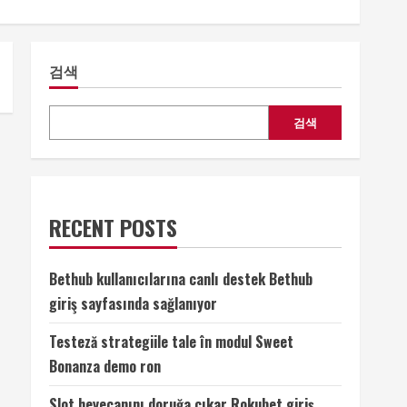
검색
검색
RECENT POSTS
Bethub kullanıcılarına canlı destek Bethub
giriş sayfasında sağlanıyor
Testeză strategiile tale în modul Sweet
Bonanza demo ron
Slot heyecanını doruğa çıkar Rokubet giriş