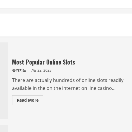
Most Popular Online Slots
솔카지노
7월 22, 2023
There are actually hundreds of online slots readily
available in the on the internet on line casino...
Read
Read More
more
about
Most
Popular
Online
Slots