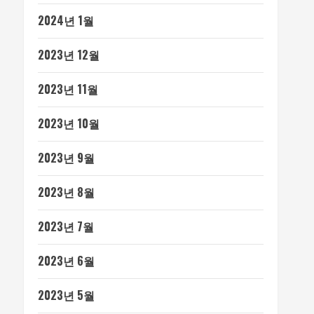
2024년 1월
2023년 12월
2023년 11월
2023년 10월
2023년 9월
2023년 8월
2023년 7월
2023년 6월
2023년 5월