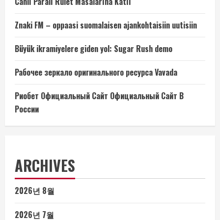
Canlı Paralı Rulet Masalarına Katıl
Znaki FM – oppaasi suomalaisen ajankohtaisiin uutisiin
Büyük ikramiyelere giden yol: Sugar Rush demo
Рабочее зеркало оригинального ресурса Vavada
Риобет Официальный Сайт Официальный Сайт В
России
ARCHIVES
2026년 8월
2026년 7월