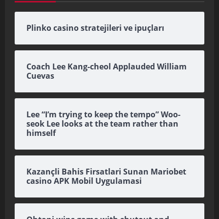
Plinko casino stratejileri ve ipuçları
Coach Lee Kang-cheol Applauded William
Cuevas
Lee “I’m trying to keep the tempo” Woo-
seok Lee looks at the team rather than
himself
Kazançli Bahis Firsatlari Sunan Mariobet
casino APK Mobil Uygulamasi