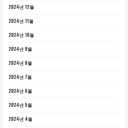
2024년 12월
2024년 11월
2024년 10월
2024년 9월
2024년 8월
2024년 7월
2024년 6월
2024년 5월
2024년 4월