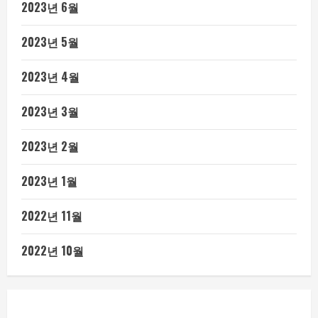
2023년 6월
2023년 5월
2023년 4월
2023년 3월
2023년 2월
2023년 1월
2022년 11월
2022년 10월