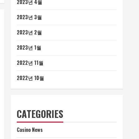
2023년 4월
2023년 3월
2023년 2월
2023년 1월
2022년 11월
2022년 10월
CATEGORIES
Casino News