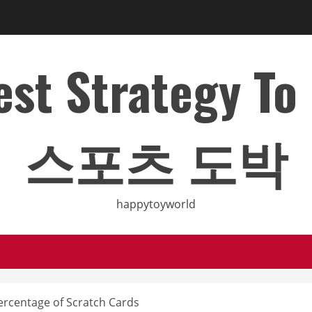
Best Strategy T
스포츠 도박
happytoyworld
ercentage of Scratch Cards