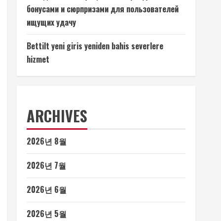
бонусами и сюрпризами для пользователей
ищущих удачу
Bettilt yeni giris yeniden bahis severlere
hizmet
ARCHIVES
2026년 8월
2026년 7월
2026년 6월
2026년 5월