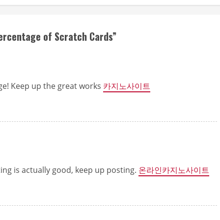
ercentage of Scratch Cards
”
age! Keep up the great works
카지노사이트
ting is actually good, keep up posting.
온라인카지노사이트