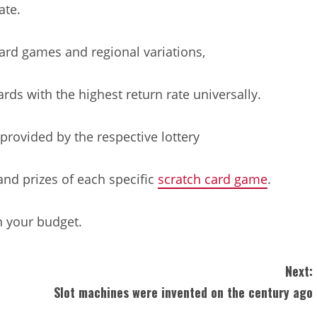
ate.
ard games and regional variations,
cards with the highest return rate universally.
rovided by the respective lottery
and prizes of each specific
scratch card game
.
 your budget.
Next:
Slot machines were invented on the century ago