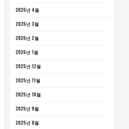
2026년 4월
2026년 3월
2026년 2월
2026년 1월
2025년 12월
2025년 11월
2025년 10월
2025년 9월
2025년 8월