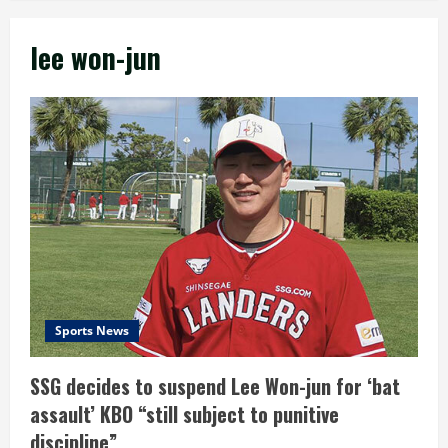
lee won-jun
Sports News
SSG decides to suspend Lee Won-jun for ‘bat
assault’ KBO “still subject to punitive
discipline”