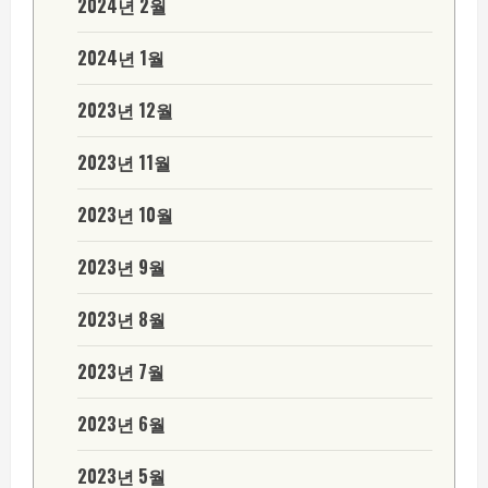
2024년 2월
2024년 1월
2023년 12월
2023년 11월
2023년 10월
2023년 9월
2023년 8월
2023년 7월
2023년 6월
2023년 5월