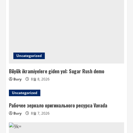
Uncategorized
Büyük ikramiyelere giden yol: Sugar Rush demo
Bury
8월 8, 2026
Uncategorized
Рабочее зеркало оригинального ресурса Vavada
Bury
8월 7, 2026