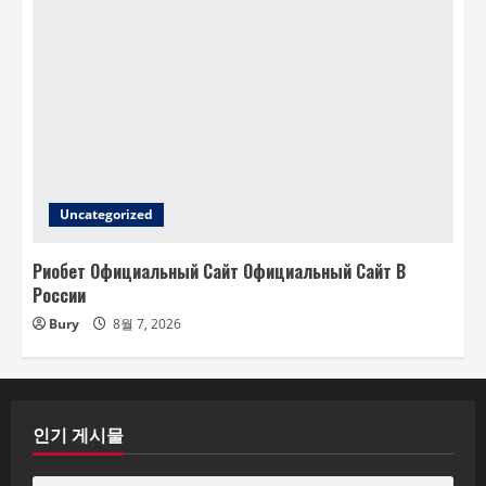
Uncategorized
Риобет Официальный Сайт Официальный Сайт В
России
Bury
8월 7, 2026
인기 게시물