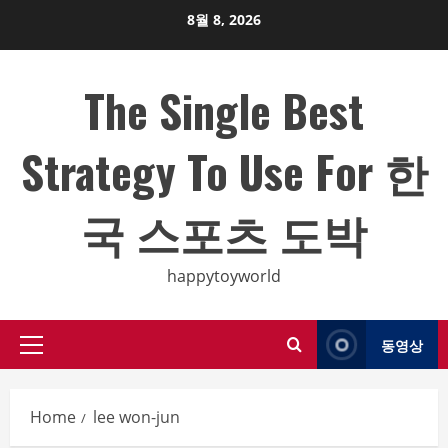
Skip
8월 8, 2026
to
content
The Single Best
Strategy To Use For 한
국 스포츠 도박
happytoyworld
동영상
Primary
Menu
Home
lee won-jun