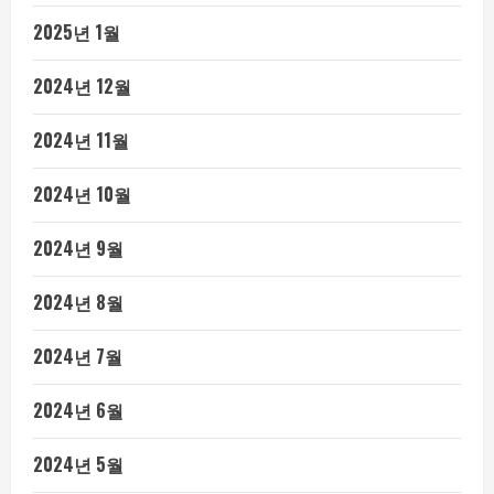
2025년 1월
2024년 12월
2024년 11월
2024년 10월
2024년 9월
2024년 8월
2024년 7월
2024년 6월
2024년 5월