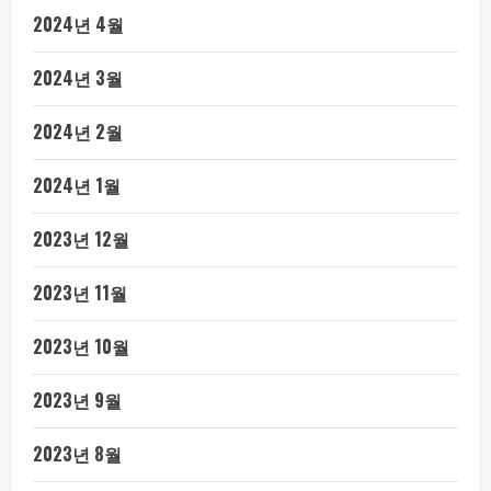
2024년 4월
2024년 3월
2024년 2월
2024년 1월
2023년 12월
2023년 11월
2023년 10월
2023년 9월
2023년 8월