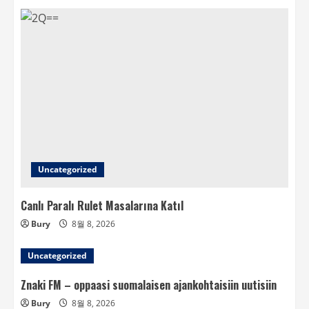
Uncategorized
Canlı Paralı Rulet Masalarına Katıl
Bury
8월 8, 2026
Uncategorized
Znaki FM – oppaasi suomalaisen ajankohtaisiin uutisiin
Bury
8월 8, 2026