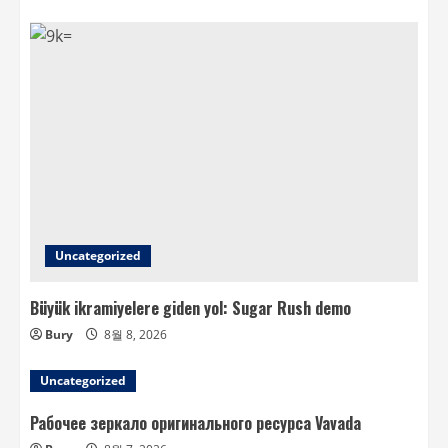
Uncategorized
Büyük ikramiyelere giden yol: Sugar Rush demo
Bury
8월 8, 2026
Uncategorized
Рабочее зеркало оригинального ресурса Vavada