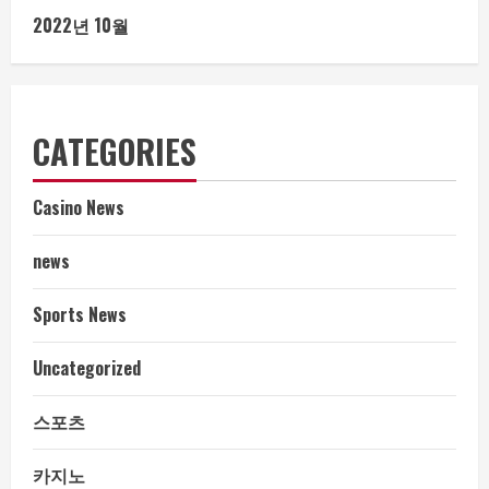
2022년 10월
CATEGORIES
Casino News
news
Sports News
Uncategorized
스포츠
카지노