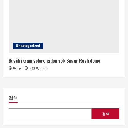
Uncategorized
Büyük ikramiyelere giden yol: Sugar Rush demo
Bury
8월 8, 2026
검색
검색