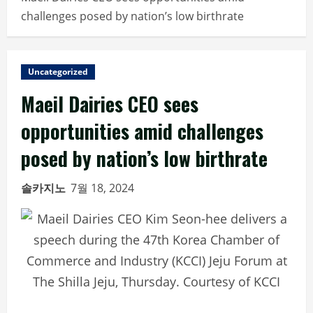
challenges posed by nation’s low birthrate
Uncategorized
Maeil Dairies CEO sees
opportunities amid challenges
posed by nation’s low birthrate
솔카지노
7월 18, 2024