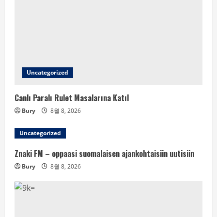
Uncategorized
Canlı Paralı Rulet Masalarına Katıl
Bury
8월 8, 2026
Uncategorized
Znaki FM – oppaasi suomalaisen ajankohtaisiin uutisiin
Bury
8월 8, 2026