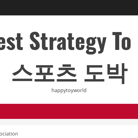
Best Strategy T
스포츠 도박
happytoyworld
ociation