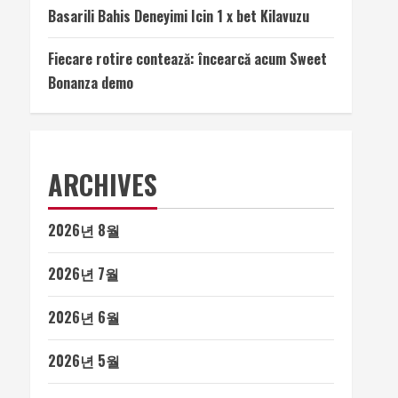
Basarili Bahis Deneyimi Icin 1 x bet Kilavuzu
Fiecare rotire contează: încearcă acum Sweet
Bonanza demo
ARCHIVES
2026년 8월
2026년 7월
2026년 6월
2026년 5월