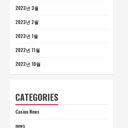
2023년 3월
2023년 2월
2023년 1월
2022년 11월
2022년 10월
CATEGORIES
Casino News
news